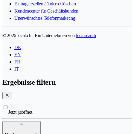
Eintrag erstellen / ändern / löschen
Kundencenter für Geschäftskunden
Unerwünschtes Telefonmarketing
© 2026 local.ch - Ein Unternehmen von
localsearch
DE
EN
FR
IT
Ergebnisse filtern
Jetzt geöffnet