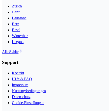
Zürich
Genf
Lausanne
Bern
Basel
Winterthur
Lugano
Alle Städte
Support
Kontakt
Hilfe & FAQ
Impressum
Nutzungsbedingungen
Datenschutz
Cookie-Einstellungen