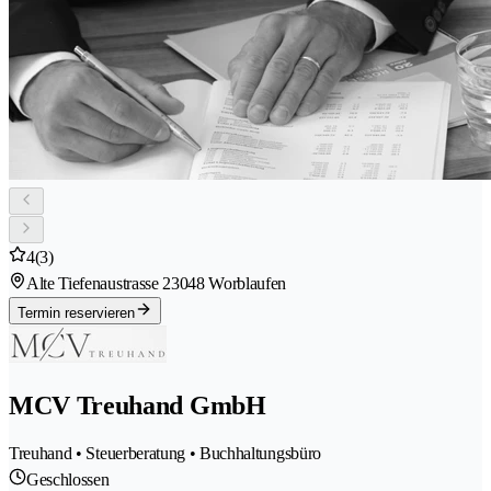
4
(3)
Alte Tiefenaustrasse 2
3048 Worblaufen
Termin reservieren
MCV Treuhand GmbH
Treuhand • Steuerberatung • Buchhaltungsbüro
Geschlossen