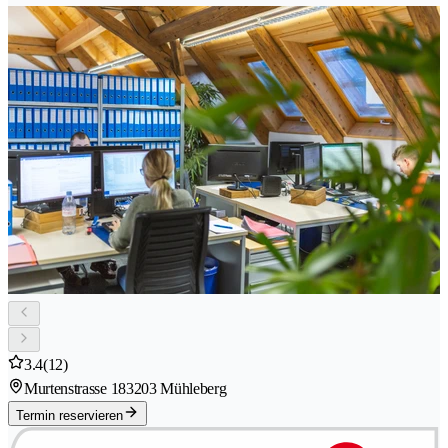
3.4
(12)
Murtenstrasse 18
3203 Mühleberg
Termin reservieren