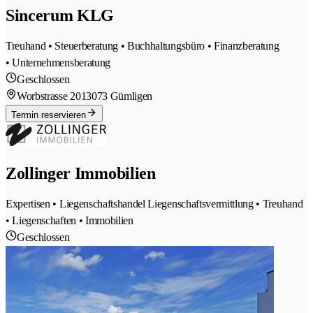
Sincerum KLG
Treuhand • Steuerberatung • Buchhaltungsbüro • Finanzberatung
• Unternehmensberatung
Geschlossen
Worbstrasse 201
3073 Gümligen
Termin reservieren
Zollinger Immobilien
Expertisen • Liegenschaftshandel Liegenschaftsvermittlung • Treuhand
• Liegenschaften • Immobilien
Geschlossen