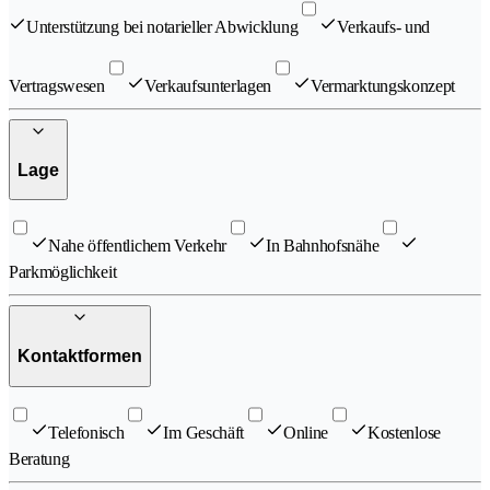
Unterstützung bei notarieller Abwicklung
Verkaufs- und
Vertragswesen
Verkaufsunterlagen
Vermarktungskonzept
Lage
Nahe öffentlichem Verkehr
In Bahnhofsnähe
Parkmöglichkeit
Kontaktformen
Telefonisch
Im Geschäft
Online
Kostenlose
Beratung