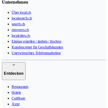
Unternehmen
Über local.ch
localsearch.ch
search.ch
renovero.ch
localcities.ch
Eintrag erstellen / ändern / löschen
Kundencenter für Geschäftskunden
Unerwünschtes Telefonmarketing
Entdecken
Restaurants
Hotels
Coiffeure
Ärzte