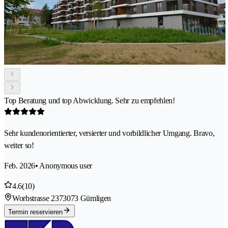
Top Beratung und top Abwicklung. Sehr zu empfehlen!
Sehr kundenorientierter, versierter und vorbildlicher Umgang. Bravo,
weiter so!
Feb. 2026
• Anonymous user
4.6
(10)
Worbstrasse 237
3073 Gümligen
Termin reservieren