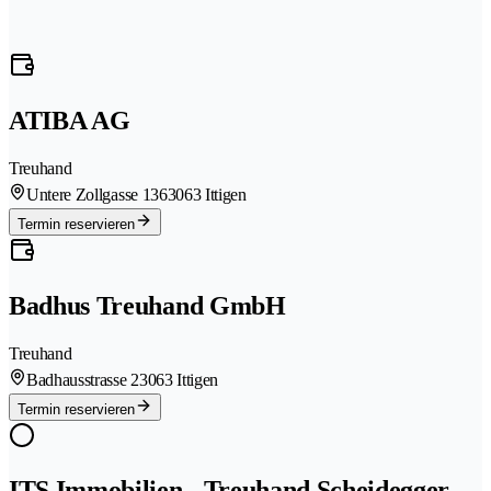
ATIBA AG
Treuhand
Untere Zollgasse 136
3063 Ittigen
Termin reservieren
Badhus Treuhand GmbH
Treuhand
Badhausstrasse 2
3063 Ittigen
Termin reservieren
ITS Immobilien - Treuhand Scheidegger