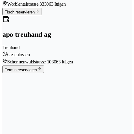
Worblentalstrasse 33
3063 Ittigen
Tisch reservieren
apo treuhand ag
Treuhand
Geschlossen
Schermenwaldstrasse 10
3063 Ittigen
Termin reservieren