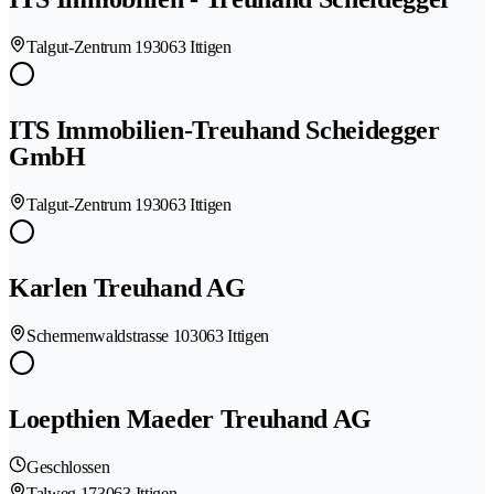
Talgut-Zentrum 19
3063 Ittigen
ITS Immobilien-Treuhand Scheidegger
GmbH
Talgut-Zentrum 19
3063 Ittigen
Karlen Treuhand AG
Schermenwaldstrasse 10
3063 Ittigen
Loepthien Maeder Treuhand AG
Geschlossen
Talweg 17
3063 Ittigen