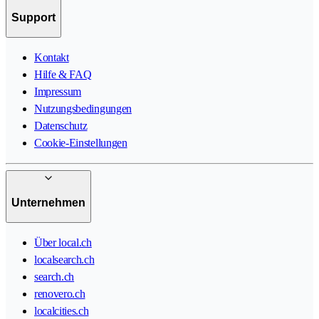
Support
Kontakt
Hilfe & FAQ
Impressum
Nutzungsbedingungen
Datenschutz
Cookie-Einstellungen
Unternehmen
Über local.ch
localsearch.ch
search.ch
renovero.ch
localcities.ch