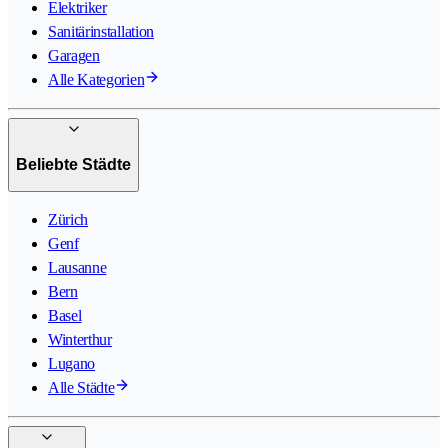
Elektriker
Sanitärinstallation
Garagen
Alle Kategorien
Beliebte Städte
Zürich
Genf
Lausanne
Bern
Basel
Winterthur
Lugano
Alle Städte