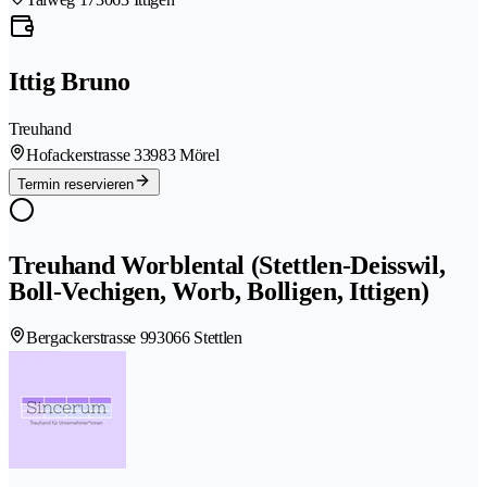
Ittig Bruno
Treuhand
Hofackerstrasse 3
3983 Mörel
Termin reservieren
Treuhand Worblental (Stettlen-Deisswil,
Boll-Vechigen, Worb, Bolligen, Ittigen)
Bergackerstrasse 99
3066 Stettlen