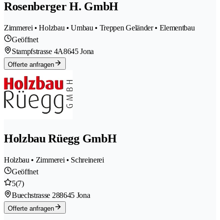
Rosenberger H. GmbH
Zimmerei • Holzbau • Umbau • Treppen Geländer • Elementbau
Geöffnet
Stampfstrasse 4A
8645 Jona
Offerte anfragen
Holzbau Rüegg GmbH
Holzbau • Zimmerei • Schreinerei
Geöffnet
5
(7)
Buechstrasse 28
8645 Jona
Offerte anfragen