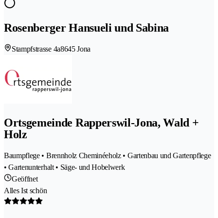
Rosenberger Hansueli und Sabina
Stampfstrasse 4a
8645 Jona
Ortsgemeinde Rapperswil-Jona, Wald +
Holz
Baumpflege • Brennholz Cheminéeholz • Gartenbau und Gartenpflege
• Gartenunterhalt • Säge- und Hobelwerk
Geöffnet
Alles Ist schön