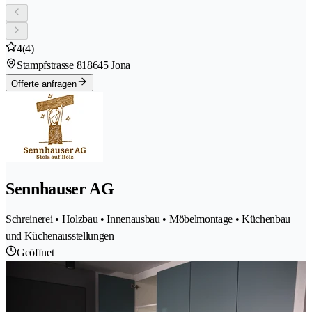
4
(4)
Stampfstrasse 81
8645 Jona
Offerte anfragen
Sennhauser AG
Schreinerei • Holzbau • Innenausbau • Möbelmontage • Küchenbau
und Küchenausstellungen
Geöffnet