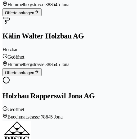
Hummelbergstrasse 38
8645 Jona
Offerte anfragen
Kälin Walter Holzbau AG
Holzbau
Geöffnet
Hummelbergstrasse 38
8645 Jona
Offerte anfragen
Holzbau Rapperswil Jona AG
Geöffnet
Buechmattstrasse 7
8645 Jona