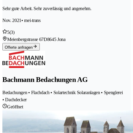
Sehr gute Arbeit. Sehr zuverlässig und angenehm.
Nov. 2021
• mei-trans
5
(3)
Meienbergstrasse 67D
8645 Jona
Offerte anfragen
Bachmann Bedachungen AG
Bedachungen • Flachdach • Solartechnik Solaranlagen • Spenglerei
• Dachdecker
Geöffnet