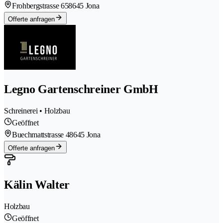
Frohbergstrasse 65
8645 Jona
Offerte anfragen
Legno Gartenschreiner GmbH
Schreinerei • Holzbau
Geöffnet
Buechmattstrasse 4
8645 Jona
Offerte anfragen
Kälin Walter
Holzbau
Geöffnet