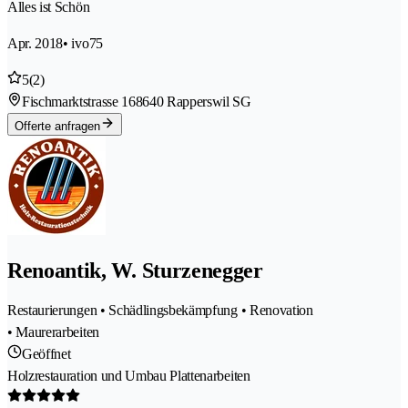
Alles ist Schön
Apr. 2018
• ivo75
5
(2)
Fischmarktstrasse 16
8640 Rapperswil SG
Offerte anfragen
Renoantik, W. Sturzenegger
Restaurierungen • Schädlingsbekämpfung • Renovation
• Maurerarbeiten
Geöffnet
Holzrestauration und Umbau Plattenarbeiten