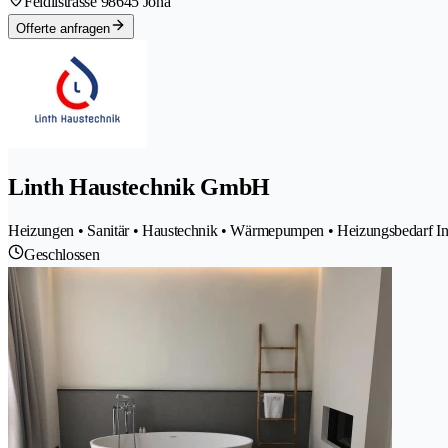
Feldlistrasse 9
8645 Jona
Offerte anfragen
Linth Haustechnik GmbH
Heizungen • Sanitär • Haustechnik • Wärmepumpen • Heizungsbedarf Ins
Geschlossen