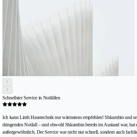
Schnellster Service in Notfällen
Ich kann Linth Haustechnik nur wärmstens empfehlen! Shkumbin und se
dringenden Notfall – und obwohl Shkumbin bereits im Ausland war, hat er 
außergewöhnlich. Der Service war nicht nur schnell, sondern auch fach