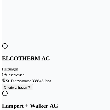
ELCOTHERM AG
Heizungen
Geschlossen
St. Dionysstrasse 33
8645 Jona
Offerte anfragen
Lampert + Walker AG