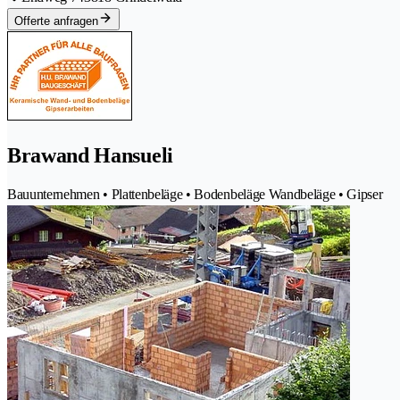
Offerte anfragen
Brawand Hansueli
Bauunternehmen • Plattenbeläge • Bodenbeläge Wandbeläge • Gipser