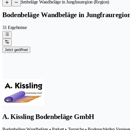
/
Bodenbeläge Wandbeläge in Jungfrauregion (Region)
Bodenbeläge Wandbeläge in Jungfrauregion
31 Ergebnisse
Jetzt geöffnet
A. Kissling Bodenbeläge GmbH
Bodenbeläge Wandbeläge • Parkett • Teppiche • Bodenschleifen Versiege