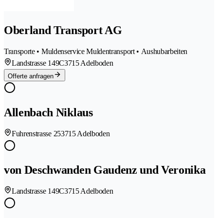
Oberland Transport AG
Transporte • Muldenservice Muldentransport • Aushubarbeiten
Landstrasse 149C
3715 Adelboden
Offerte anfragen
Allenbach Niklaus
Fuhrenstrasse 25
3715 Adelboden
von Deschwanden Gaudenz und Veronika
Landstrasse 149C
3715 Adelboden