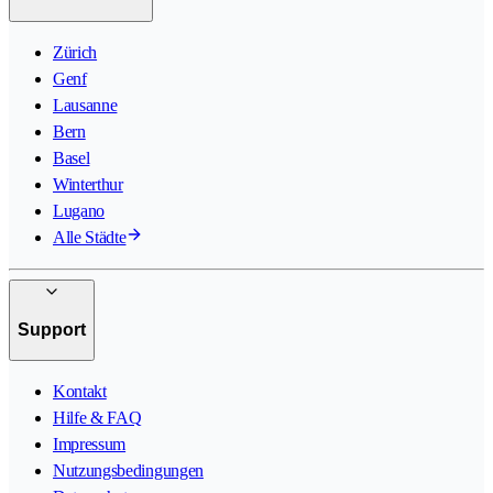
Zürich
Genf
Lausanne
Bern
Basel
Winterthur
Lugano
Alle Städte
Support
Kontakt
Hilfe & FAQ
Impressum
Nutzungsbedingungen