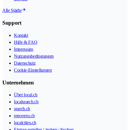
Alle Städte
Support
Kontakt
Hilfe & FAQ
Impressum
Nutzungsbedingungen
Datenschutz
Cookie-Einstellungen
Unternehmen
Über local.ch
localsearch.ch
search.ch
renovero.ch
localcities.ch
Eintrag erstellen / ändern / löschen