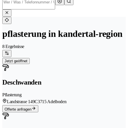
pflasterung in kandertal-region
8 Ergebnisse
Jetzt geöffnet
Deschwanden
Pflasterung
Landstrasse 149C
3715 Adelboden
Offerte anfragen