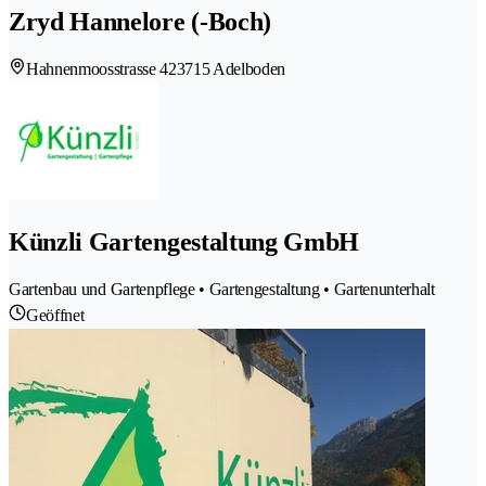
Zryd Hannelore (-Boch)
Hahnenmoosstrasse 42
3715 Adelboden
Künzli Gartengestaltung GmbH
Gartenbau und Gartenpflege • Gartengestaltung • Gartenunterhalt
Geöffnet