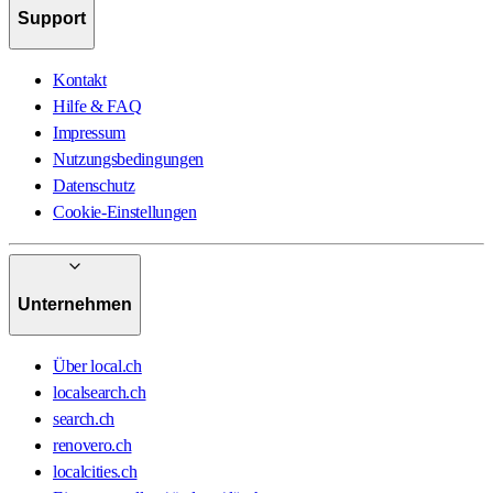
Support
Kontakt
Hilfe & FAQ
Impressum
Nutzungsbedingungen
Datenschutz
Cookie-Einstellungen
Unternehmen
Über local.ch
localsearch.ch
search.ch
renovero.ch
localcities.ch