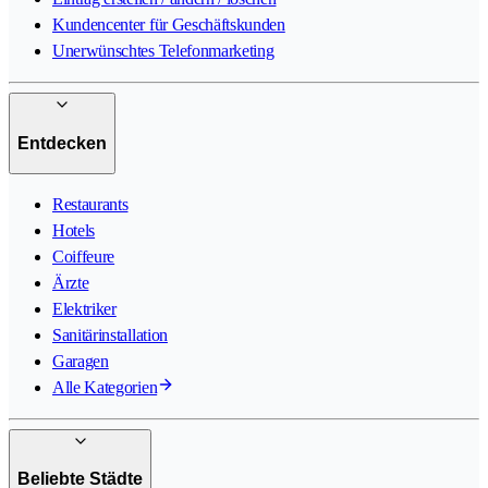
Kundencenter für Geschäftskunden
Unerwünschtes Telefonmarketing
Entdecken
Restaurants
Hotels
Coiffeure
Ärzte
Elektriker
Sanitärinstallation
Garagen
Alle Kategorien
Beliebte Städte