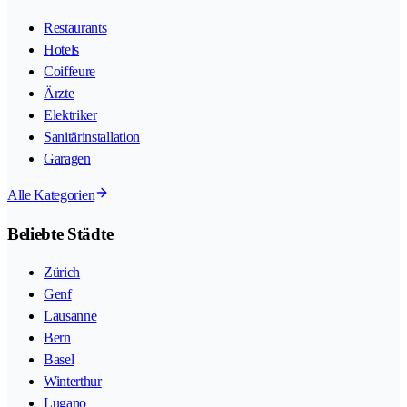
Restaurants
Hotels
Coiffeure
Ärzte
Elektriker
Sanitärinstallation
Garagen
Alle Kategorien
Beliebte Städte
Zürich
Genf
Lausanne
Bern
Basel
Winterthur
Lugano