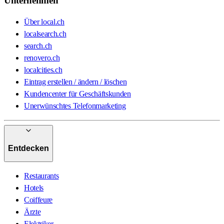
Unternehmen
Über local.ch
localsearch.ch
search.ch
renovero.ch
localcities.ch
Eintrag erstellen / ändern / löschen
Kundencenter für Geschäftskunden
Unerwünschtes Telefonmarketing
Entdecken
Restaurants
Hotels
Coiffeure
Ärzte
Elektriker