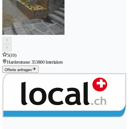
5
(10)
Harderstrasse 35
3800 Interlaken
Offerte anfragen