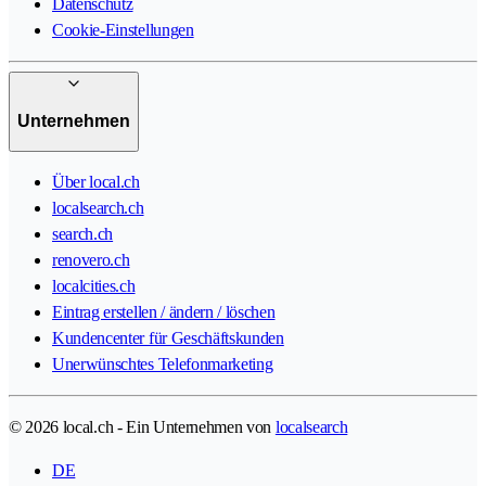
Datenschutz
Cookie-Einstellungen
Unternehmen
Über local.ch
localsearch.ch
search.ch
renovero.ch
localcities.ch
Eintrag erstellen / ändern / löschen
Kundencenter für Geschäftskunden
Unerwünschtes Telefonmarketing
© 2026 local.ch - Ein Unternehmen von
localsearch
DE