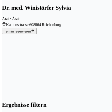
Dr. med. Winistörfer Sylvia
Arzt • Ärzte
Kantonsstrasse 60
8864 Reichenburg
Termin reservieren
Ergebnisse filtern