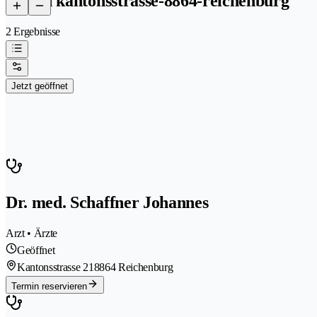
arzt in kantonsstrasse-8864-reichenburg
2 Ergebnisse
Jetzt geöffnet
Dr. med. Schaffner Johannes
Arzt • Ärzte
Geöffnet
Kantonsstrasse 21
8864 Reichenburg
Termin reservieren