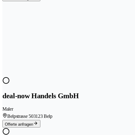
deal-now Handels GmbH
Maler
Belpstrasse 50
3123 Belp
Offerte anfragen