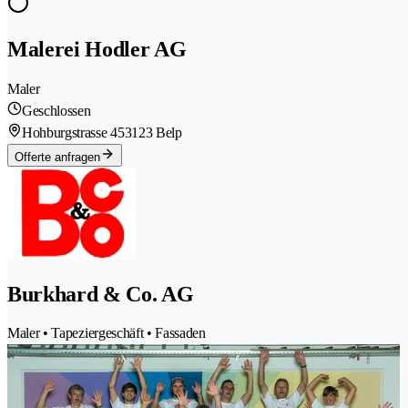
Malerei Hodler AG
Maler
Geschlossen
Hohburgstrasse 45
3123 Belp
Offerte anfragen
Burkhard & Co. AG
Maler • Tapeziergeschäft • Fassaden