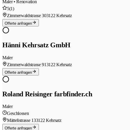
Maler • Renovation
5
(1)
Zimmerwaldstrasse 30
3122 Kehrsatz
Offerte anfragen
Hänni Kehrsatz GmbH
Maler
Zimmerwaldstrasse 91
3122 Kehrsatz
Offerte anfragen
Roland Reisinger farbfinder.ch
Maler
Geschlossen
Mättelistrasse 13
3122 Kehrsatz
Offerte anfragen