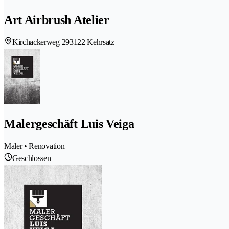
Art Airbrush Atelier
Kirchackerweg 29
3122 Kehrsatz
Malergeschäft Luis Veiga
Maler • Renovation
Geschlossen