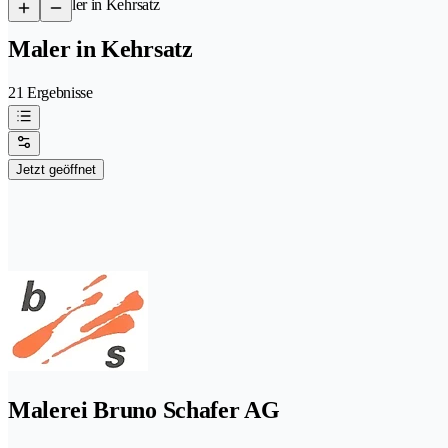
/
Maler in Kehrsatz
Maler in Kehrsatz
21 Ergebnisse
Jetzt geöffnet
Malerei Bruno Schafer AG