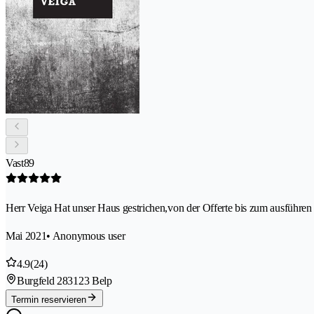
Vast89
Herr Veiga Hat unser Haus gestrichen,von der Offerte bis zum ausführen 
Mai 2021
• Anonymous user
4.9
(24)
Burgfeld 28
3123 Belp
Termin reservieren