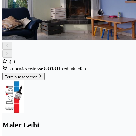
5
(1)
Laupenäckerstrasse 8
8918 Unterlunkhofen
Termin reservieren
Maler Leibi