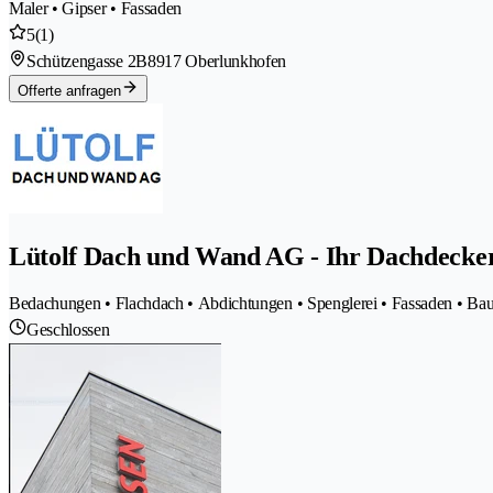
Maler • Gipser • Fassaden
5
(1)
Schützengasse 2B
8917 Oberlunkhofen
Offerte anfragen
Lütolf Dach und Wand AG - Ihr Dachdecker
Bedachungen • Flachdach • Abdichtungen • Spenglerei • Fassaden • Bau
Geschlossen