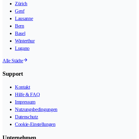
Zürich
Genf
Lausanne
Bern
Basel
Winterthur
Lugano
Alle Städte
Support
Kontakt
Hilfe & FAQ
Impressum
Nutzungsbedingungen
Datenschutz
Cookie-Einstellungen
Unternehmen