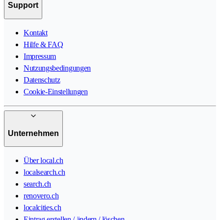
Support
Kontakt
Hilfe & FAQ
Impressum
Nutzungsbedingungen
Datenschutz
Cookie-Einstellungen
Unternehmen
Über local.ch
localsearch.ch
search.ch
renovero.ch
localcities.ch
Eintrag erstellen / ändern / löschen