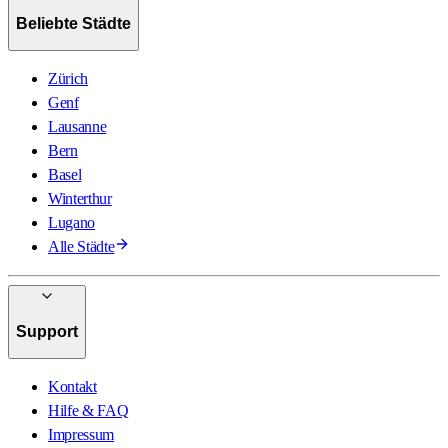
Beliebte Städte
Zürich
Genf
Lausanne
Bern
Basel
Winterthur
Lugano
Alle Städte
Support
Kontakt
Hilfe & FAQ
Impressum