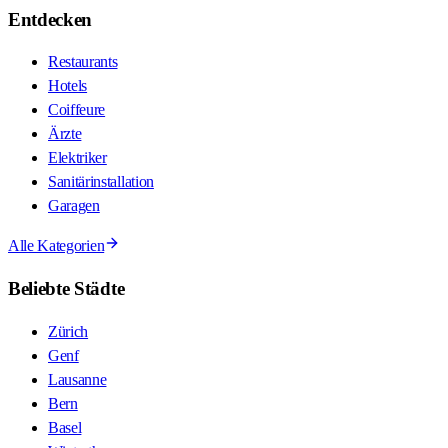
Entdecken
Restaurants
Hotels
Coiffeure
Ärzte
Elektriker
Sanitärinstallation
Garagen
Alle Kategorien
Beliebte Städte
Zürich
Genf
Lausanne
Bern
Basel