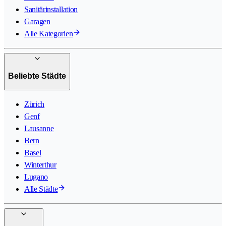
Sanitärinstallation
Garagen
Alle Kategorien
Beliebte Städte
Zürich
Genf
Lausanne
Bern
Basel
Winterthur
Lugano
Alle Städte