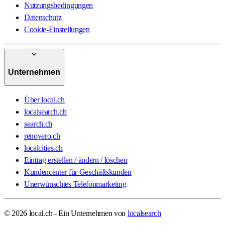
Nutzungsbedingungen
Datenschutz
Cookie-Einstellungen
Unternehmen
Über local.ch
localsearch.ch
search.ch
renovero.ch
localcities.ch
Eintrag erstellen / ändern / löschen
Kundencenter für Geschäftskunden
Unerwünschtes Telefonmarketing
© 2026 local.ch - Ein Unternehmen von
localsearch