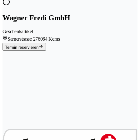
Wagner Fredi GmbH
Geschenkartikel
Sarnerstrasse 27
6064 Kerns
Termin reservieren