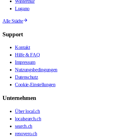
Winterthur
Lugano
Alle Städte
Support
Kontakt
Hilfe & FAQ
Impressum
Nutzungsbedingungen
Datenschutz
Cookie-Einstellungen
Unternehmen
Über local.ch
localsearch.ch
search.ch
renovero.ch