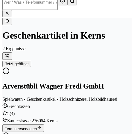
Geschenkartikel in Kerns
2 Ergebnisse
Jetzt geöffnet
Arvenstübli Wagner Fredi GmbH
Spielwaren • Geschenkartikel • Holzschnitzerei Holzbildhauerei
Geschlossen
5
(3)
Sarnerstrasse 27
6064 Kerns
Termin reservieren