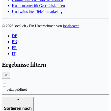
Kundencenter für Geschäftskunden
Unerwünschtes Telefonmarketing
© 2026 local.ch - Ein Unternehmen von
localsearch
DE
EN
FR
IT
Ergebnisse filtern
Jetzt geöffnet
Sortieren nach