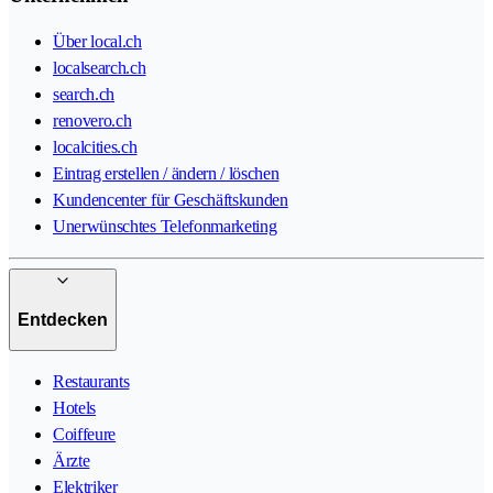
Über local.ch
localsearch.ch
search.ch
renovero.ch
localcities.ch
Eintrag erstellen / ändern / löschen
Kundencenter für Geschäftskunden
Unerwünschtes Telefonmarketing
Entdecken
Restaurants
Hotels
Coiffeure
Ärzte
Elektriker