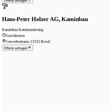
Offerte anfragen
Hans-Peter Holzer AG, Kaminbau
Kaminbau Kaminsanierung
Geschlossen
Gewerbestrasse 2
3533 Bowil
Offerte anfragen