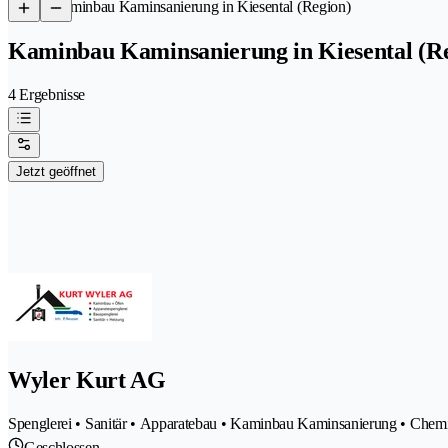
/
Kaminbau Kaminsanierung in Kiesental (Region)
Kaminbau Kaminsanierung in Kiesental (R
4 Ergebnisse
Jetzt geöffnet
Wyler Kurt AG
Spenglerei • Sanitär • Apparatebau • Kaminbau Kaminsanierung • Che
Geschlossen