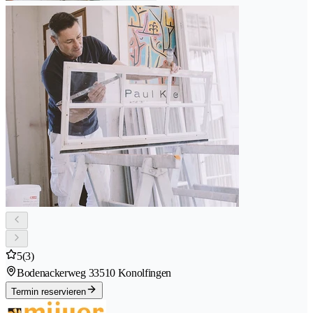
5
(3)
Bodenackerweg 3
3510 Konolfingen
Termin reservieren