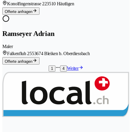
Konolfingenstrasse 22
3510 Häutligen
Offerte anfragen
Ramseyer Adrian
Maler
Falkenfluh 255
3674 Bleiken b. Oberdiessbach
Offerte anfragen
Weiter
1
4