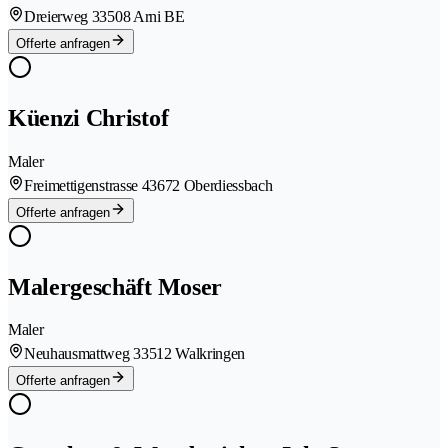
Dreierweg 3
3508 Arni BE
Offerte anfragen
Küenzi Christof
Maler
Freimettigenstrasse 4
3672 Oberdiessbach
Offerte anfragen
Malergeschäft Moser
Maler
Neuhausmattweg 3
3512 Walkringen
Offerte anfragen