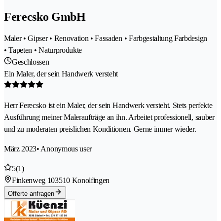
Ferecsko GmbH
Maler • Gipser • Renovation • Fassaden • Farbgestaltung Farbdesign
• Tapeten • Naturprodukte
Geschlossen
Ein Maler, der sein Handwerk versteht
Herr Ferecsko ist ein Maler, der sein Handwerk versteht. Stets perfekte
Ausführung meiner Maleraufträge an ihn. Arbeitet professionell, sauber
und zu moderaten preislichen Konditionen. Gerne immer wieder.
März 2023
• Anonymous user
5
(1)
Finkenweg 10
3510 Konolfingen
Offerte anfragen