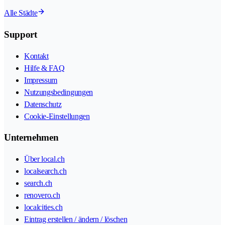
Alle Städte
Support
Kontakt
Hilfe & FAQ
Impressum
Nutzungsbedingungen
Datenschutz
Cookie-Einstellungen
Unternehmen
Über local.ch
localsearch.ch
search.ch
renovero.ch
localcities.ch
Eintrag erstellen / ändern / löschen