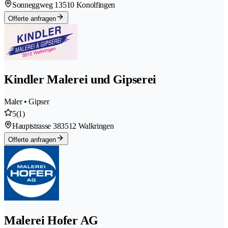
Sonneggweg 1
3510 Konolfingen
Offerte anfragen
Kindler Malerei und Gipserei
Maler • Gipser
5
(1)
Hauptstrasse 38
3512 Walkringen
Offerte anfragen
Malerei Hofer AG