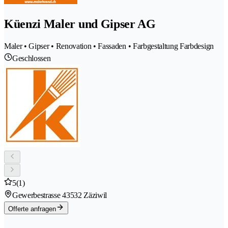
Küenzi Maler und Gipser AG
Maler • Gipser • Renovation • Fassaden • Farbgestaltung Farbdesign
Geschlossen
5
(1)
Gewerbestrasse 4
3532 Zäziwil
Offerte anfragen