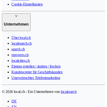
Cookie-Einstellungen
Unternehmen
Über local.ch
localsearch.ch
search.ch
renovero.ch
localcities.ch
Eintrag erstellen / ändern / löschen
Kundencenter für Geschäftskunden
Unerwünschtes Telefonmarketing
© 2026 local.ch - Ein Unternehmen von
localsearch
DE
EN