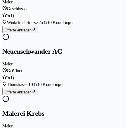
Maler
Geschlossen
5
(1)
Winkelmattstrasse 2a
3510 Konolfingen
Offerte anfragen
Neuenschwander AG
Maler
Geöffnet
5
(1)
Thunstrasse 10
3510 Konolfingen
Offerte anfragen
Malerei Krebs
Maler