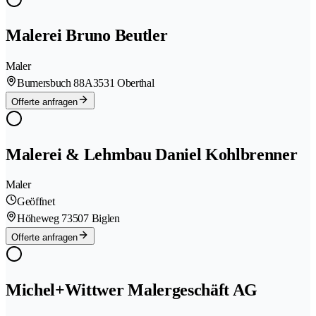
Malerei Bruno Beutler
Maler
Bumersbuch 88A
3531 Oberthal
Offerte anfragen
Malerei & Lehmbau Daniel Kohlbrenner
Maler
Geöffnet
Höheweg 7
3507 Biglen
Offerte anfragen
Michel+Wittwer Malergeschäft AG