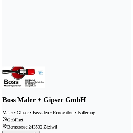
Boss Maler + Gipser GmbH
Maler • Gipser • Fassaden • Renovation • Isolierung
Geöffnet
Bernstrasse 24
3532 Zäziwil