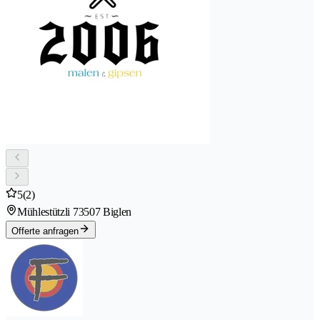
5
(2)
Mühlestützli 7
3507 Biglen
Offerte anfragen