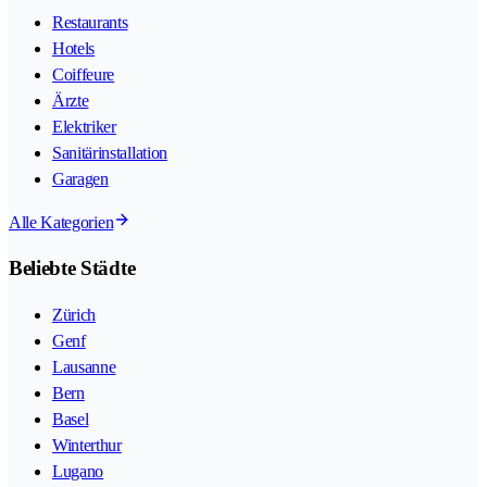
Restaurants
Hotels
Coiffeure
Ärzte
Elektriker
Sanitärinstallation
Garagen
Alle Kategorien
Beliebte Städte
Zürich
Genf
Lausanne
Bern
Basel
Winterthur
Lugano