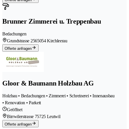
Brunner Zimmerei u. Treppenbau
Bedachungen
Grundstrasse 256
5054 Kirchleerau
Offerte anfragen
Gloor & Baumann Holzbau AG
Holzbau • Bedachungen • Zimmerei • Schreinerei • Innenausbau
• Renovation • Parkett
Geöffnet
Birrwilerstrasse 7
5725 Leutwil
Offerte anfragen