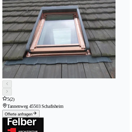
5
(2)
Tannenweg 4
5503 Schafisheim
Offerte anfragen