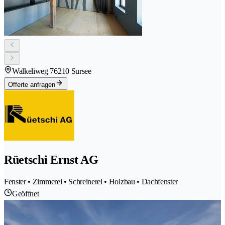
Walkeliweg 7
6210 Sursee
Offerte anfragen
Rüetschi Ernst AG
Fenster • Zimmerei • Schreinerei • Holzbau • Dachfenster
Geöffnet