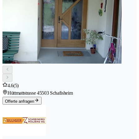
4.6
(5)
Hüttmattstrasse 4
5503 Schafisheim
Offerte anfragen