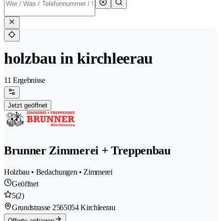
holzbau in kirchleerau
11 Ergebnisse
Jetzt geöffnet
Brunner Zimmerei + Treppenbau
Holzbau • Bedachungen • Zimmerei
Geöffnet
5
(2)
Grundstrasse 256
5054 Kirchleerau
Offerte anfragen