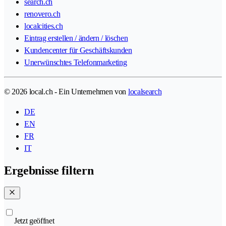
search.ch
renovero.ch
localcities.ch
Eintrag erstellen / ändern / löschen
Kundencenter für Geschäftskunden
Unerwünschtes Telefonmarketing
© 2026 local.ch - Ein Unternehmen von
localsearch
DE
EN
FR
IT
Ergebnisse filtern
Jetzt geöffnet