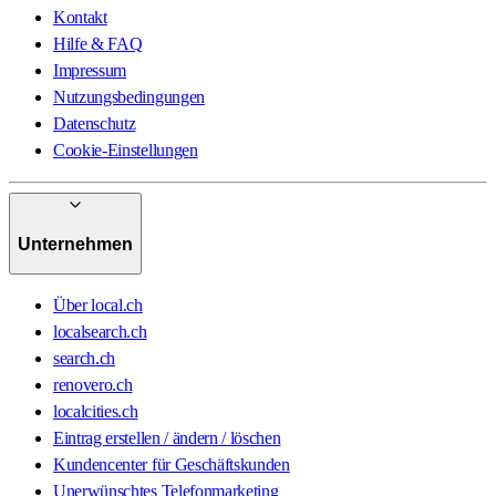
Kontakt
Hilfe & FAQ
Impressum
Nutzungsbedingungen
Datenschutz
Cookie-Einstellungen
Unternehmen
Über local.ch
localsearch.ch
search.ch
renovero.ch
localcities.ch
Eintrag erstellen / ändern / löschen
Kundencenter für Geschäftskunden
Unerwünschtes Telefonmarketing