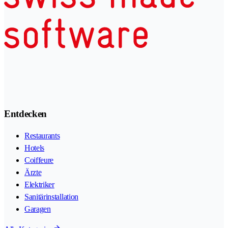
Entdecken
Restaurants
Hotels
Coiffeure
Ärzte
Elektriker
Sanitärinstallation
Garagen