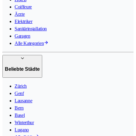
Coiffeure
Ärzte
Elektriker
Sanitärinstallation
Garagen
Alle Kategorien
Beliebte Städte
Zürich
Genf
Lausanne
Bern
Basel
Winterthur
Lugano