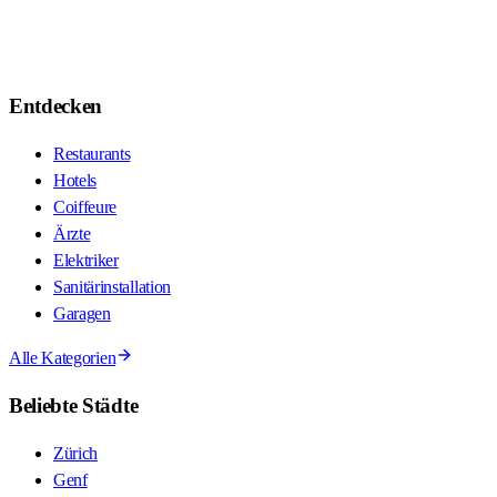
Entdecken
Restaurants
Hotels
Coiffeure
Ärzte
Elektriker
Sanitärinstallation
Garagen
Alle Kategorien
Beliebte Städte
Zürich
Genf