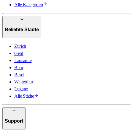
Alle Kategorien
Beliebte Städte
Zürich
Genf
Lausanne
Bern
Basel
Winterthur
Lugano
Alle Städte
Support