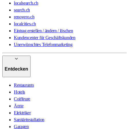
localsearch.ch
search.ch
renovero.ch
localcities.ch
Eintrag erstellen / ändern / löschen
Kundencenter für Geschäftskunden
Unerwünschtes Telefonmarketing
Entdecken
Restaurants
Hotels
Coiffeure
Ärzte
Elektriker
Sanitärinstallation
Garagen