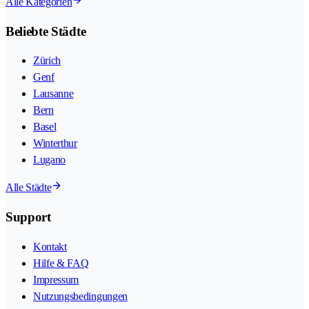
Alle Kategorien
Beliebte Städte
Zürich
Genf
Lausanne
Bern
Basel
Winterthur
Lugano
Alle Städte
Support
Kontakt
Hilfe & FAQ
Impressum
Nutzungsbedingungen