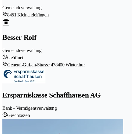
Gemeindeverwaltung
8451 Kleinandelfingen
Besser Rolf
Gemeindeverwaltung
Geöffnet
General-Guisan-Strasse 47
8400 Winterthur
Ersparniskasse Schaffhausen AG
Bank • Vermögensverwaltung
Geschlossen