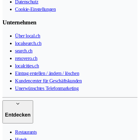
Datenschutz
Cookie-Einstellungen
Unternehmen
Über local.ch
localsearch.ch
search.ch
renovero.ch
localcities.ch
Eintrag erstellen / ändern / löschen
Kundencenter für Geschäftskunden
Unerwünschtes Telefonmarketing
Entdecken
Restaurants
Hotels