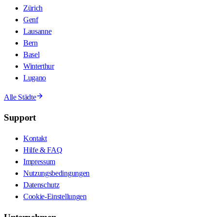
Zürich
Genf
Lausanne
Bern
Basel
Winterthur
Lugano
Alle Städte
Support
Kontakt
Hilfe & FAQ
Impressum
Nutzungsbedingungen
Datenschutz
Cookie-Einstellungen