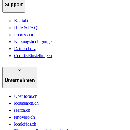
Support
Kontakt
Hilfe & FAQ
Impressum
Nutzungsbedingungen
Datenschutz
Cookie-Einstellungen
Unternehmen
Über local.ch
localsearch.ch
search.ch
renovero.ch
localcities.ch