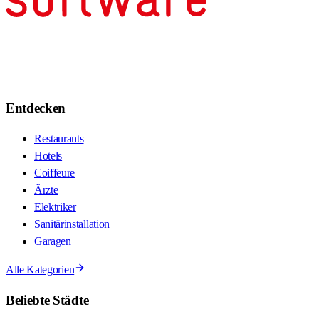
Entdecken
Restaurants
Hotels
Coiffeure
Ärzte
Elektriker
Sanitärinstallation
Garagen
Alle Kategorien
Beliebte Städte