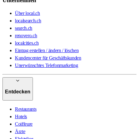
Unternehmen
Über local.ch
localsearch.ch
search.ch
renovero.ch
localcities.ch
Eintrag erstellen / ändern / löschen
Kundencenter für Geschäftskunden
Unerwünschtes Telefonmarketing
Entdecken
Restaurants
Hotels
Coiffeure
Ärzte
Elektriker