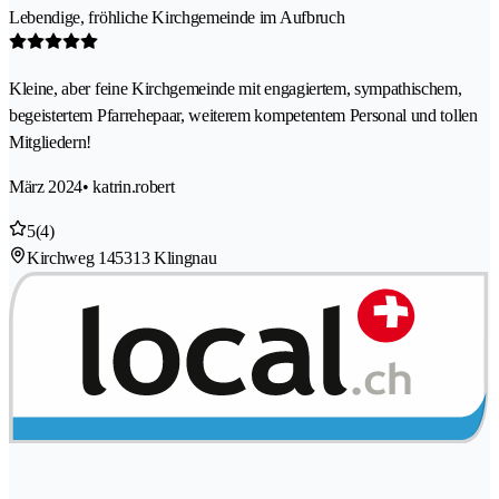
Lebendige, fröhliche Kirchgemeinde im Aufbruch
Kleine, aber feine Kirchgemeinde mit engagiertem, sympathischem,
begeistertem Pfarrehepaar, weiterem kompetentem Personal und tollen
Mitgliedern!
März 2024
• katrin.robert
5
(4)
Kirchweg 14
5313 Klingnau