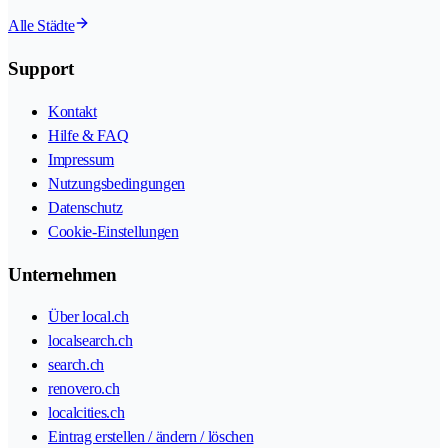
Alle Städte
Support
Kontakt
Hilfe & FAQ
Impressum
Nutzungsbedingungen
Datenschutz
Cookie-Einstellungen
Unternehmen
Über local.ch
localsearch.ch
search.ch
renovero.ch
localcities.ch
Eintrag erstellen / ändern / löschen