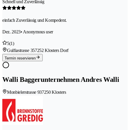
Schnell und Zuverlässig
einfach Zuverlässig und Kompedent.
Dez. 2023
• Anonymous user
5
(1)
Gulfiastrasse 35
7252 Klosters Dorf
Termin reservieren
Walli Baggerunternehmen Andres Walli
Monbielerstrasse 93
7250 Klosters