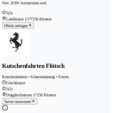
Nov. 2019
• Anonymous user
5
(3)
Landstrasse 137
7250 Klosters
Offerte anfragen
Kutschenfahrten Flütsch
Kutschenfahrten • Schneeräumung • Events
Geschlossen
5
(3)
Doggilochstrasse 1
7250 Klosters
Termin reservieren