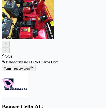
5
(5)
Bahnhofstrasse 11
7260 Davos Dorf
Termin reservieren
Bagger Cello AG