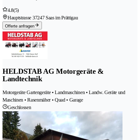
4.8
(5)
Hauptstrasse 3
7247 Saas im Prättigau
Offerte anfragen
HELDSTAB AG Motorgeräte &
Landtechnik
Motorgeräte Gartengeräte • Landmaschinen • Landw. Geräte und
Maschinen • Rasenmäher • Quad • Garage
Geschlossen