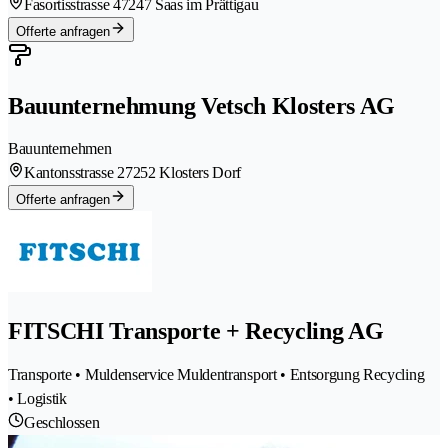
Fasortisstrasse 4
7247 Saas im Prättigau
Offerte anfragen
Bauunternehmung Vetsch Klosters AG
Bauunternehmen
Kantonsstrasse 2
7252 Klosters Dorf
Offerte anfragen
FITSCHI Transporte + Recycling AG
Transporte • Muldenservice Muldentransport • Entsorgung Recycling
• Logistik
Geschlossen