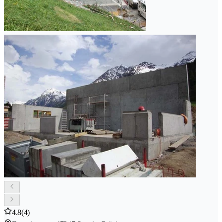
4.8
(4)