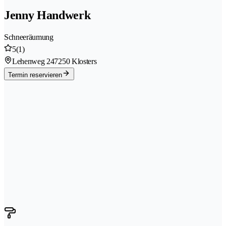
Jenny Handwerk
Schneeräumung
5
(1)
Lehenweg 24
7250 Klosters
Termin reservieren