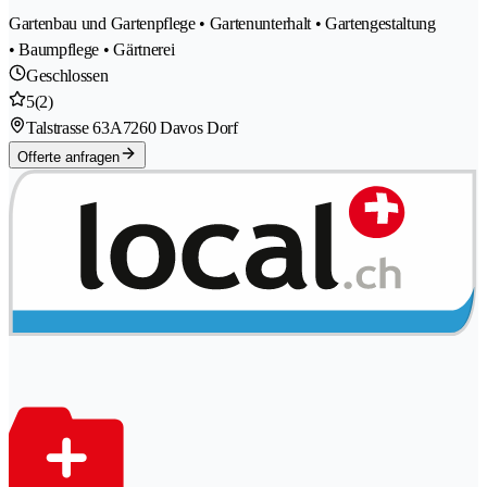
Gartenbau und Gartenpflege • Gartenunterhalt • Gartengestaltung
• Baumpflege • Gärtnerei
Geschlossen
5
(2)
Talstrasse 63A
7260 Davos Dorf
Offerte anfragen