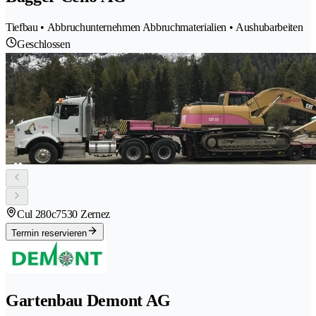
Tiefbau • Abbruchunternehmen Abbruchmaterialien • Aushubarbeiten
Geschlossen
Cul 280c
7530 Zernez
Termin reservieren
Gartenbau Demont AG