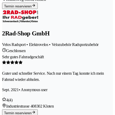
Termin reservieren
2Rad-Shop GmbH
Velos Radsport • Elektrovelos • Velozubehör Radsportzubehör
Geschlossen
Sehr gutes Fahrradgeschäft
Guter und schneller Service. Nach nur einem Tag konnte ich mein
Fahrrad wieder abholen.
Sept. 2021
• Anonymous user
4
(4)
Industriestrasse 40
8302 Kloten
Termin reservieren