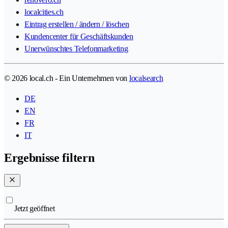
localcities.ch
Eintrag erstellen / ändern / löschen
Kundencenter für Geschäftskunden
Unerwünschtes Telefonmarketing
© 2026 local.ch - Ein Unternehmen von
localsearch
DE
EN
FR
IT
Ergebnisse filtern
Jetzt geöffnet