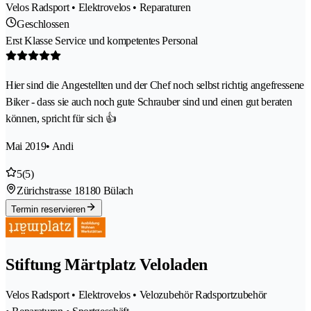
Velos Radsport • Elektrovelos • Reparaturen
Geschlossen
Erst Klasse Service und kompetentes Personal
Hier sind die Angestellten und der Chef noch selbst richtig angefressene
Biker - dass sie auch noch gute Schrauber sind und einen gut beraten
können, spricht für sich 👍
Mai 2019
• Andi
5
(5)
Zürichstrasse 1
8180 Bülach
Termin reservieren
Stiftung Märtplatz Veloladen
Velos Radsport • Elektrovelos • Velozubehör Radsportzubehör