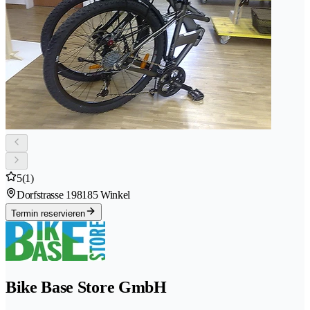
5
(1)
Dorfstrasse 19
8185 Winkel
Termin reservieren
Bike Base Store GmbH