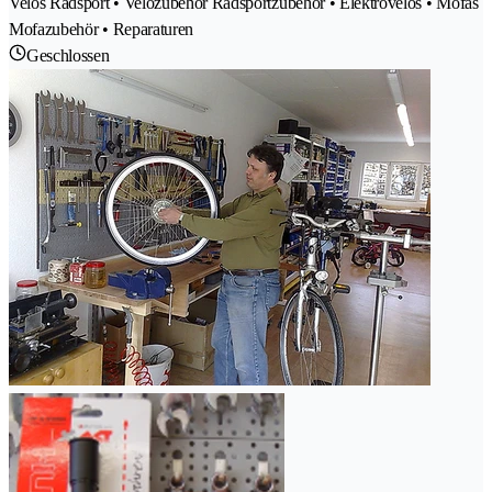
Velos Radsport • Velozubehör Radsportzubehör • Elektrovelos • Mofas
Mofazubehör • Reparaturen
Geschlossen