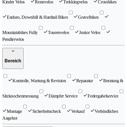
Kinder Velos
Rennvelos
Trekkingvelos
Crossbikes
Enduro, Downhill & Hardtail Bikes
Gravelbikes
Mountainbikes Fully
Tourenvelos
Junior Velos
Pendlervelos
Bereich
Kontrolle, Wartung & Revision
Reparatur
Beratung &
Sitzknochenmessung
Dämpfer Service
Federgabelservice
Montage
Sicherheitscheck
Verkauf
Verbindliches
Angebot