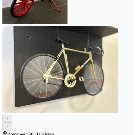
Römerweg 5
8302 Kloten