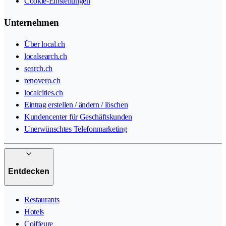
Cookie-Einstellungen
Unternehmen
Über local.ch
localsearch.ch
search.ch
renovero.ch
localcities.ch
Eintrag erstellen / ändern / löschen
Kundencenter für Geschäftskunden
Unerwünschtes Telefonmarketing
Entdecken
Restaurants
Hotels
Coiffeure