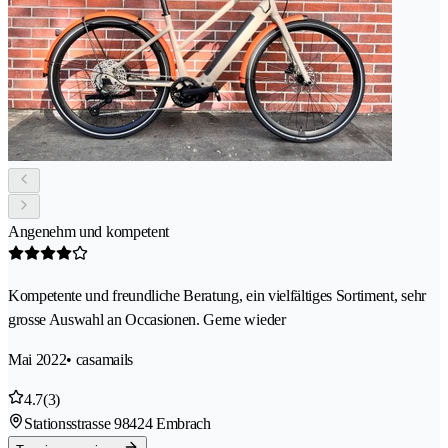
Angenehm und kompetent
Kompetente und freundliche Beratung, ein vielfältiges Sortiment, sehr
grosse Auswahl an Occasionen. Gerne wieder
Mai 2022
• casamails
4.7
(3)
Stationsstrasse 9
8424 Embrach