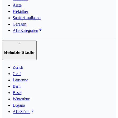
Ärzte
Elektriker
Sanitärinstallation
Garagen
Alle Kategorien
Beliebte Städte
Zürich
Genf
Lausanne
Bern
Basel
Winterthur
Lugano
Alle Städte