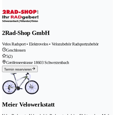
2Rad-Shop GmbH
Velos Radsport • Elektrovelos • Velozubehör Radsportzubehör
Geschlossen
5
(2)
Greifenseestrasse 1
8603 Schwerzenbach
Termin reservieren
Meier Velowerkstatt