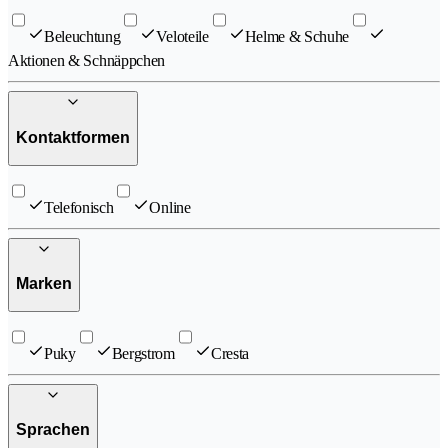
Beleuchtung
Veloteile
Helme & Schuhe
Aktionen & Schnäppchen
Kontaktformen
Telefonisch
Online
Marken
Puky
Bergstrom
Cresta
Sprachen