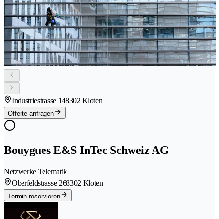
Industriestrasse 14
8302 Kloten
Offerte anfragen
Bouygues E&S InTec Schweiz AG
Netzwerke Telematik
Oberfeldstrasse 26
8302 Kloten
Termin reservieren