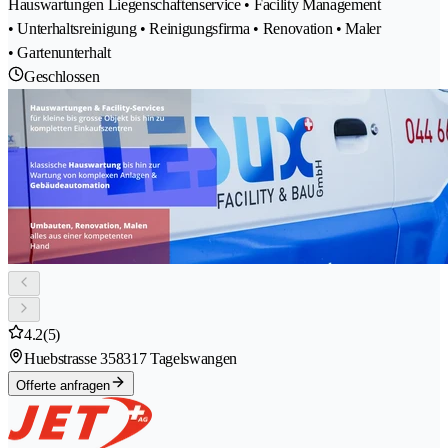
Hauswartungen Liegenschaftenservice • Facility Management
• Unterhaltsreinigung • Reinigungsfirma • Renovation • Maler
• Gartenunterhalt
Geschlossen
4.2
(5)
Huebstrasse 35
8317 Tagelswangen
Offerte anfragen