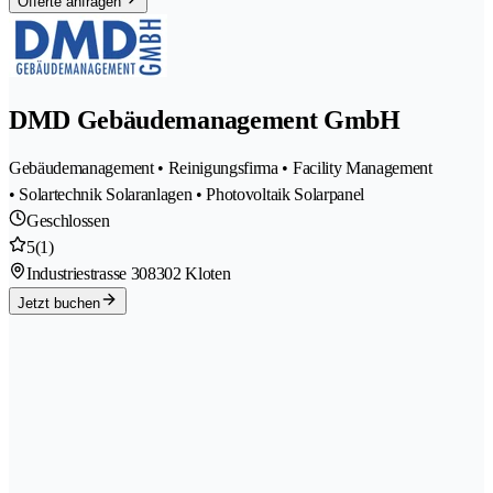
Offerte anfragen
DMD Gebäudemanagement GmbH
Gebäudemanagement • Reinigungsfirma • Facility Management
• Solartechnik Solaranlagen • Photovoltaik Solarpanel
Geschlossen
5
(1)
Industriestrasse 30
8302 Kloten
Jetzt buchen