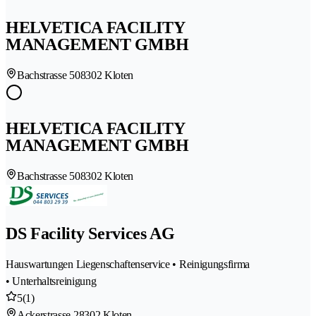
HELVETICA FACILITY
MANAGEMENT GMBH
Bachstrasse 50
8302 Kloten
HELVETICA FACILITY
MANAGEMENT GMBH
Bachstrasse 50
8302 Kloten
DS Facility Services AG
Hauswartungen Liegenschaftenservice • Reinigungsfirma
• Unterhaltsreinigung
5
(1)
Ackerstrasse 2
8302 Kloten