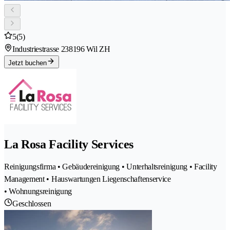
5
(5)
Industriestrasse 23
8196 Wil ZH
Jetzt buchen
La Rosa Facility Services
Reinigungsfirma • Gebäudereinigung • Unterhaltsreinigung • Facility
Management • Hauswartungen Liegenschaftenservice
• Wohnungsreinigung
Geschlossen