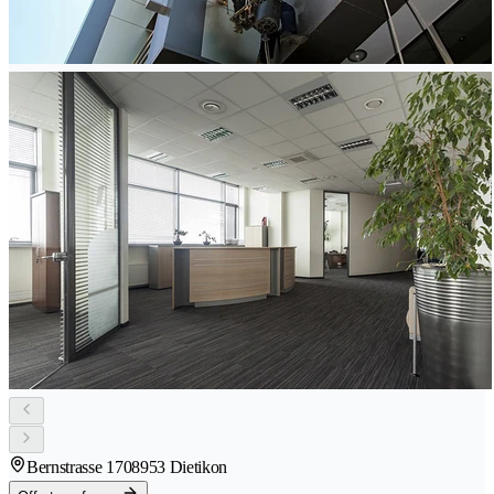
Bernstrasse 170
8953 Dietikon