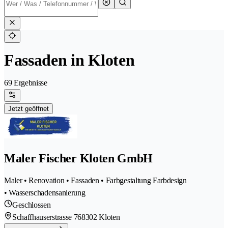
Fassaden in Kloten
69 Ergebnisse
Jetzt geöffnet
Maler Fischer Kloten GmbH
Maler • Renovation • Fassaden • Farbgestaltung Farbdesign
• Wasserschadensanierung
Geschlossen
Schaffhauserstrasse 76
8302 Kloten