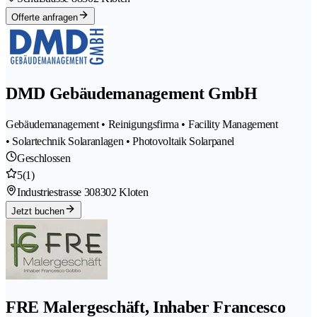
Offerte anfragen
DMD Gebäudemanagement GmbH
Gebäudemanagement • Reinigungsfirma • Facility Management
• Solartechnik Solaranlagen • Photovoltaik Solarpanel
Geschlossen
5
(1)
Industriestrasse 30
8302 Kloten
Jetzt buchen
FRE Malergeschäft, Inhaber Francesco