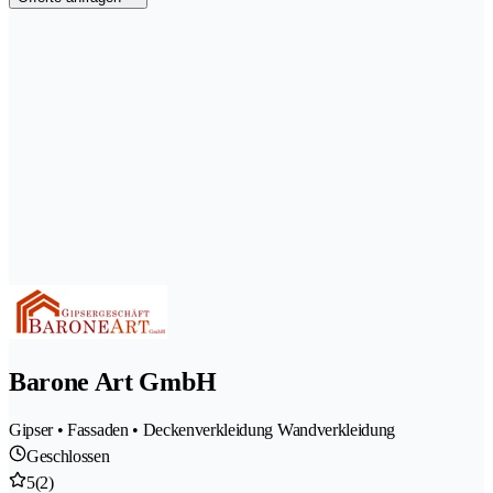
Barone Art GmbH
Gipser • Fassaden • Deckenverkleidung Wandverkleidung
Geschlossen
5
(2)