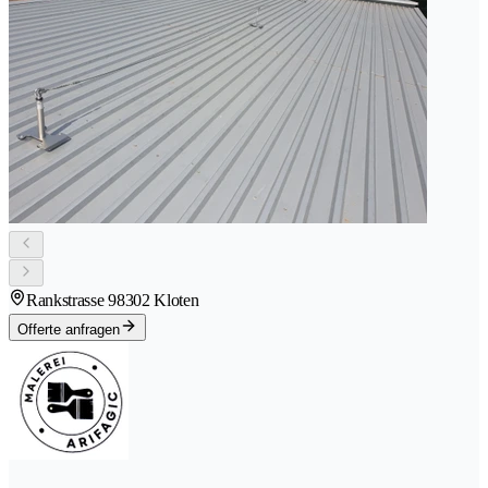
Rankstrasse 9
8302 Kloten
Offerte anfragen