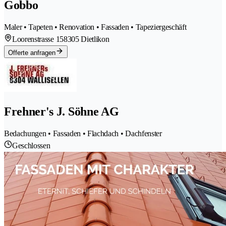
Gobbo
Maler • Tapeten • Renovation • Fassaden • Tapeziergeschäft
Loorenstrasse 15
8305 Dietlikon
Offerte anfragen
Frehner's J. Söhne AG
Bedachungen • Fassaden • Flachdach • Dachfenster
Geschlossen