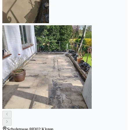
Schulstrasse 8
8302 Kloten