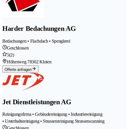
Harder Bedachungen AG
Bedachungen • Flachdach • Spenglerei
Geschlossen
5
(2)
Höhenweg 7
8302 Kloten
Offerte anfragen
Jet Dienstleistungen AG
Reinigungsfirma • Gebäudereinigung • Industriereinigung
• Unterhaltsreinigung • Strassenreinigung Strassenscanning
Geschlossen