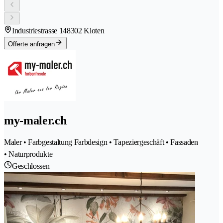
Industriestrasse 14
8302 Kloten
Offerte anfragen
my-maler.ch
Maler • Farbgestaltung Farbdesign • Tapeziergeschäft • Fassaden
• Naturprodukte
Geschlossen