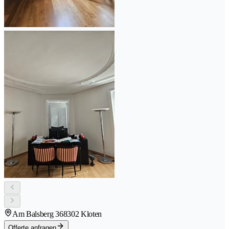
Am Balsberg 36
8302 Kloten
Offerte anfragen