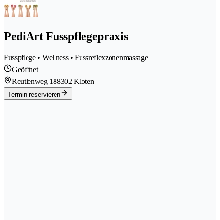
PediArt Fusspflegepraxis
Fusspflege • Wellness • Fussreflexzonenmassage
Geöffnet
Reutlenweg 18
8302 Kloten
Termin reservieren