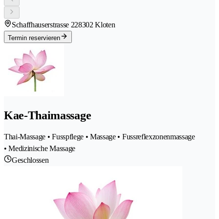
Schaffhauserstrasse 22
8302 Kloten
Termin reservieren
Kae-Thaimassage
Thai-Massage • Fusspflege • Massage • Fussreflexzonenmassage
• Medizinische Massage
Geschlossen