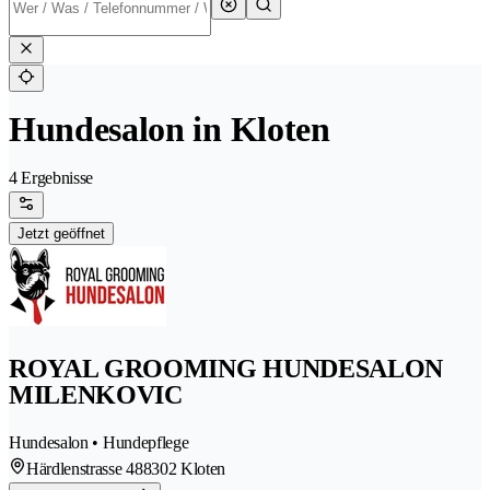
Hundesalon in Kloten
4 Ergebnisse
Jetzt geöffnet
ROYAL GROOMING HUNDESALON
MILENKOVIC
Hundesalon • Hundepflege
Härdlenstrasse 48
8302 Kloten