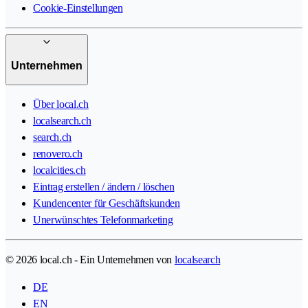
Cookie-Einstellungen
Unternehmen
Über local.ch
localsearch.ch
search.ch
renovero.ch
localcities.ch
Eintrag erstellen / ändern / löschen
Kundencenter für Geschäftskunden
Unerwünschtes Telefonmarketing
© 2026 local.ch - Ein Unternehmen von
localsearch
DE
EN