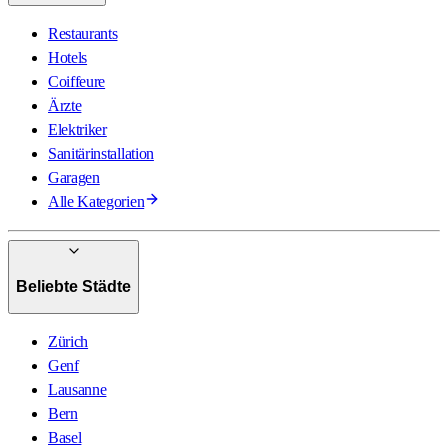
Restaurants
Hotels
Coiffeure
Ärzte
Elektriker
Sanitärinstallation
Garagen
Alle Kategorien
Beliebte Städte
Zürich
Genf
Lausanne
Bern
Basel