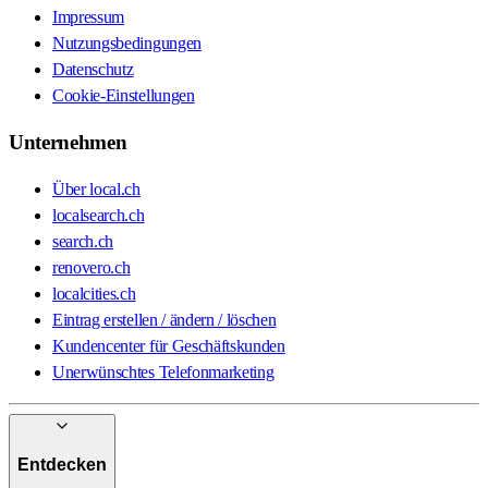
Impressum
Nutzungsbedingungen
Datenschutz
Cookie-Einstellungen
Unternehmen
Über local.ch
localsearch.ch
search.ch
renovero.ch
localcities.ch
Eintrag erstellen / ändern / löschen
Kundencenter für Geschäftskunden
Unerwünschtes Telefonmarketing
Entdecken