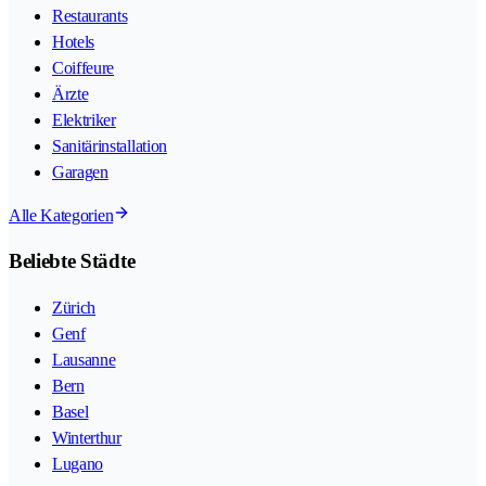
Restaurants
Hotels
Coiffeure
Ärzte
Elektriker
Sanitärinstallation
Garagen
Alle Kategorien
Beliebte Städte
Zürich
Genf
Lausanne
Bern
Basel
Winterthur
Lugano