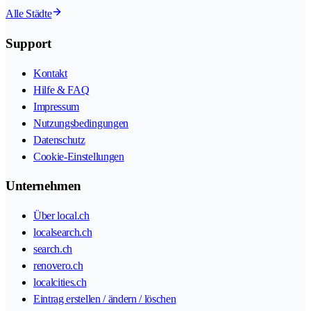
Alle Städte
Support
Kontakt
Hilfe & FAQ
Impressum
Nutzungsbedingungen
Datenschutz
Cookie-Einstellungen
Unternehmen
Über local.ch
localsearch.ch
search.ch
renovero.ch
localcities.ch
Eintrag erstellen / ändern / löschen