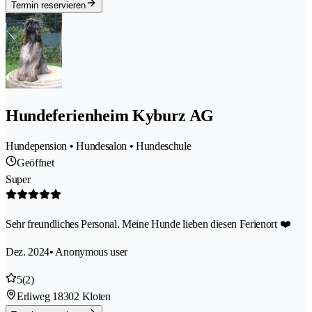
Termin reservieren
Hundeferienheim Kyburz AG
Hundepension • Hundesalon • Hundeschule
Geöffnet
Super
Sehr freundliches Personal. Meine Hunde lieben diesen Ferienort ❤️
Dez. 2024
• Anonymous user
5
(2)
Erliweg 1
8302 Kloten