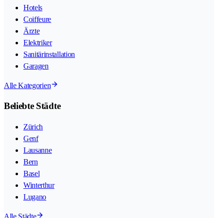
Hotels
Coiffeure
Ärzte
Elektriker
Sanitärinstallation
Garagen
Alle Kategorien
Beliebte Städte
Zürich
Genf
Lausanne
Bern
Basel
Winterthur
Lugano
Alle Städte