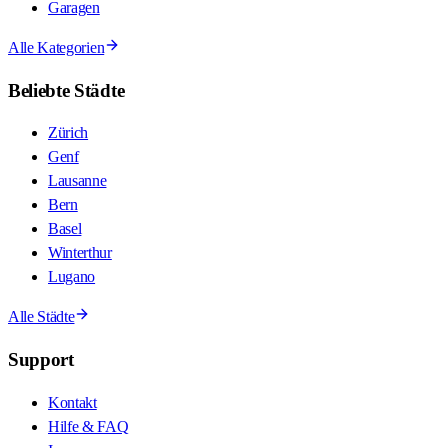
Garagen
Alle Kategorien
Beliebte Städte
Zürich
Genf
Lausanne
Bern
Basel
Winterthur
Lugano
Alle Städte
Support
Kontakt
Hilfe & FAQ