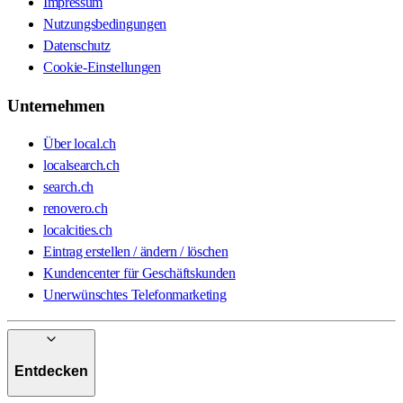
Impressum
Nutzungsbedingungen
Datenschutz
Cookie-Einstellungen
Unternehmen
Über local.ch
localsearch.ch
search.ch
renovero.ch
localcities.ch
Eintrag erstellen / ändern / löschen
Kundencenter für Geschäftskunden
Unerwünschtes Telefonmarketing
Entdecken