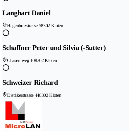
Langhart Daniel
Hagenholzstrasse 5
8302 Kloten
Schaffner Peter und Silvia (-Sutter)
Chasernweg 10
8302 Kloten
Schweizer Richard
Dietlikerstrasse 44
8302 Kloten