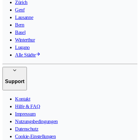
Zürich
Genf
Lausanne
Bern
Basel
Winterthur
Lugano
Alle Städte
Support
Kontakt
Hilfe & FAQ
Impressum
Nutzungsbedingungen
Datenschutz
Cookie-Einstellungen