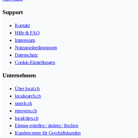
Support
Kontakt
Hilfe & FAQ
Impressum
Nutzungsbedingungen
Datenschutz
Cookie-Einstellungen
Unternehmen
Über local.ch
localsearch.ch
search.ch
renovero.ch
localcities.ch
Eintrag erstellen / ändern / löschen
Kundencenter für Geschäftskunden