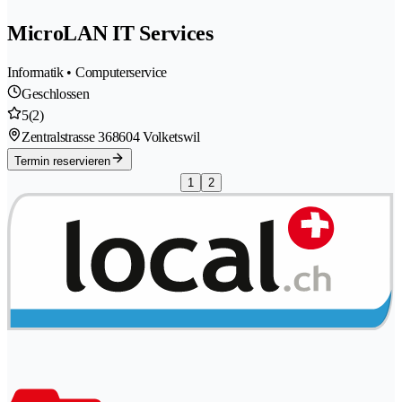
MicroLAN IT Services
Informatik • Computerservice
Geschlossen
5
(2)
Zentralstrasse 36
8604 Volketswil
Termin reservieren
1
2