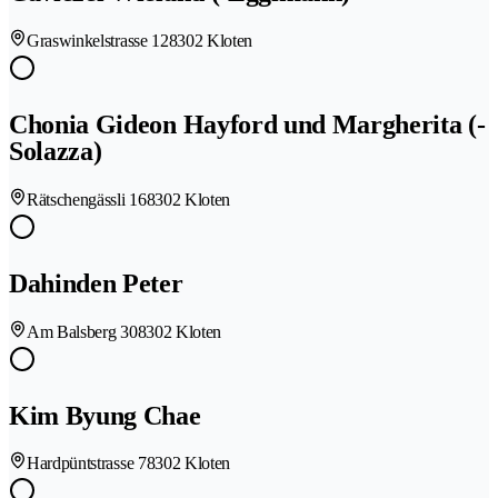
Graswinkelstrasse 12
8302 Kloten
Chonia Gideon Hayford und Margherita (-
Solazza)
Rätschengässli 16
8302 Kloten
Dahinden Peter
Am Balsberg 30
8302 Kloten
Kim Byung Chae
Hardpüntstrasse 7
8302 Kloten