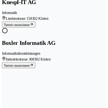
Knespl-IT AG
Informatik
Lindenstrasse 15
8302 Kloten
Termin reservieren
Boxler Informatik AG
Informatikdienstleistungen
Industriestrasse 30
8302 Kloten
Termin reservieren