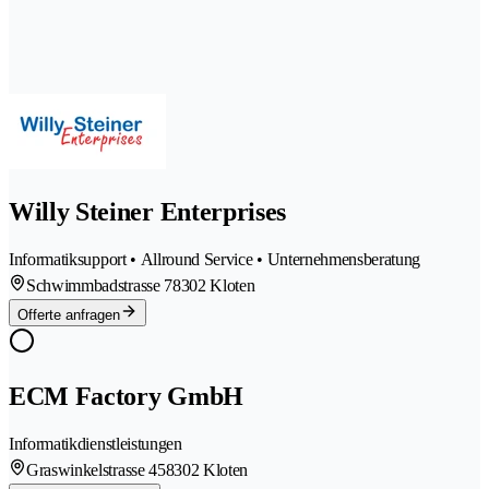
Willy Steiner Enterprises
Informatiksupport • Allround Service • Unternehmensberatung
Schwimmbadstrasse 7
8302 Kloten
Offerte anfragen
ECM Factory GmbH
Informatikdienstleistungen
Graswinkelstrasse 45
8302 Kloten