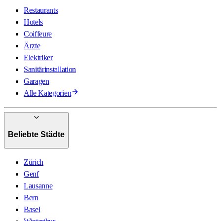
Restaurants
Hotels
Coiffeure
Ärzte
Elektriker
Sanitärinstallation
Garagen
Alle Kategorien
Beliebte Städte
Zürich
Genf
Lausanne
Bern
Basel