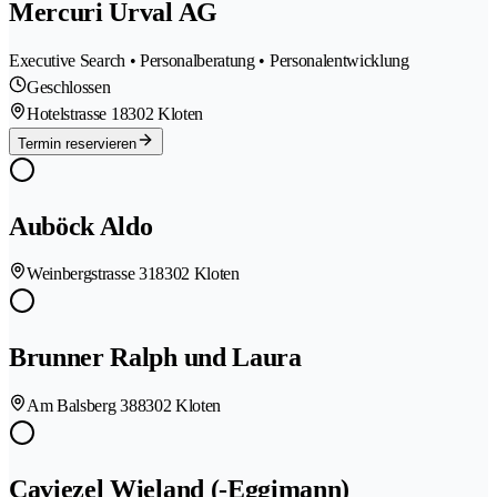
Mercuri Urval AG
Executive Search • Personalberatung • Personalentwicklung
Geschlossen
Hotelstrasse 1
8302 Kloten
Termin reservieren
Auböck Aldo
Weinbergstrasse 31
8302 Kloten
Brunner Ralph und Laura
Am Balsberg 38
8302 Kloten
Caviezel Wieland (-Eggimann)