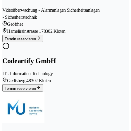
Videoüberwachung • Alarmanlagen Sicherheitsanlagen
• Sicherheitstechnik
Geöffnet
Hamelirainstrasse 17
8302 Kloten
Termin reservieren
Codeartify GmbH
IT - Information Technology
Gerlisberg 4
8302 Kloten
Termin reservieren