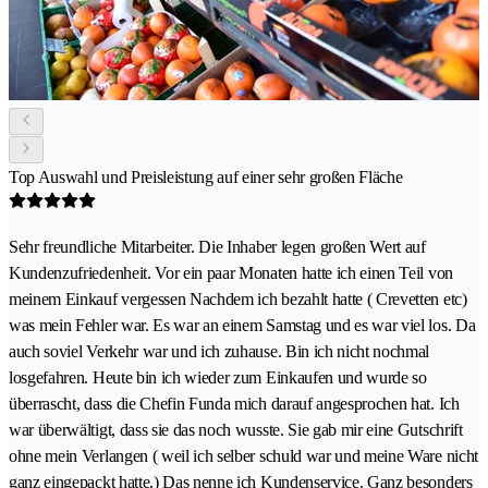
Top Auswahl und Preisleistung auf einer sehr großen Fläche
Sehr freundliche Mitarbeiter. Die Inhaber legen großen Wert auf
Kundenzufriedenheit. Vor ein paar Monaten hatte ich einen Teil von
meinem Einkauf vergessen Nachdem ich bezahlt hatte ( Crevetten etc)
was mein Fehler war. Es war an einem Samstag und es war viel los. Da
auch soviel Verkehr war und ich zuhause. Bin ich nicht nochmal
losgefahren. Heute bin ich wieder zum Einkaufen und wurde so
überrascht, dass die Chefin Funda mich darauf angesprochen hat. Ich
war überwältigt, dass sie das noch wusste. Sie gab mir eine Gutschrift
ohne mein Verlangen ( weil ich selber schuld war und meine Ware nicht
ganz eingepackt hatte.) Das nenne ich Kundenservice. Ganz besonders