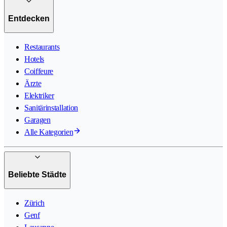
Entdecken
Restaurants
Hotels
Coiffeure
Ärzte
Elektriker
Sanitärinstallation
Garagen
Alle Kategorien
Beliebte Städte
Zürich
Genf