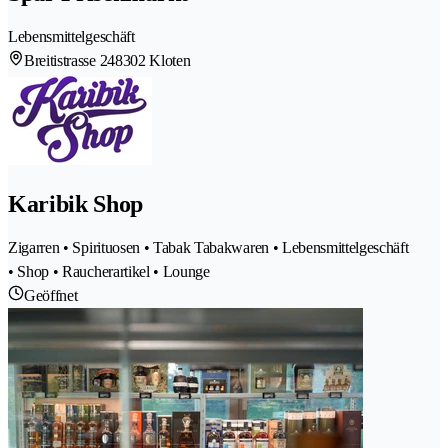
Lebensmittelgeschäft
Breitistrasse 24
8302 Kloten
Karibik Shop
Zigarren • Spirituosen • Tabak Tabakwaren • Lebensmittelgeschäft
• Shop • Raucherartikel • Lounge
Geöffnet