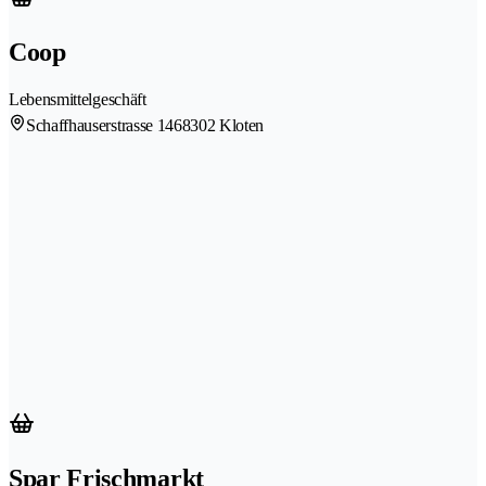
Coop
Lebensmittelgeschäft
Schaffhauserstrasse 146
8302 Kloten
Spar Frischmarkt