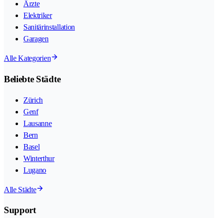
Ärzte
Elektriker
Sanitärinstallation
Garagen
Alle Kategorien
Beliebte Städte
Zürich
Genf
Lausanne
Bern
Basel
Winterthur
Lugano
Alle Städte
Support