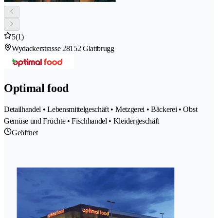
5
(1)
Wydackerstrasse 2
8152 Glattbrugg
Optimal food
Detailhandel • Lebensmittelgeschäft • Metzgerei • Bäckerei • Obst
Gemüse und Früchte • Fischhandel • Kleidergeschäft
Geöffnet