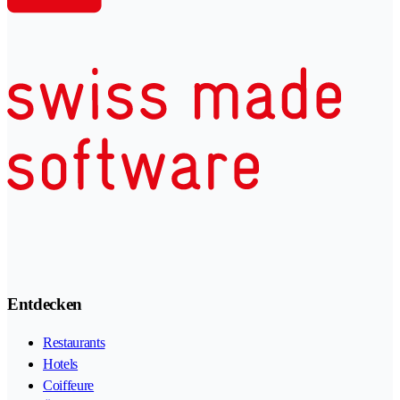
Entdecken
Restaurants
Hotels
Coiffeure