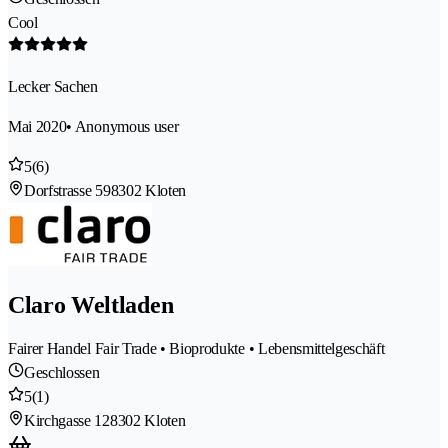
Cool
Lecker Sachen
Mai 2020
• Anonymous user
5
(6)
Dorfstrasse 59
8302 Kloten
Claro Weltladen
Fairer Handel Fair Trade • Bioprodukte • Lebensmittelgeschäft
Geschlossen
5
(1)
Kirchgasse 12
8302 Kloten