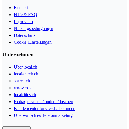
Kontakt
Hilfe & FAQ
Impressum
Nutzungsbedingungen
Datenschutz
Cookie-Einstellungen
Unternehmen
Über local.ch
localsearch.ch
search.ch
renovero.ch
localcities.ch
Eintrag erstellen / ändern / löschen
Kundencenter für Geschäftskunden
Unerwünschtes Telefonmarketing