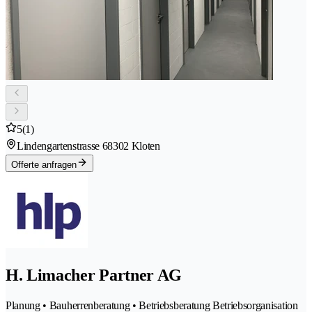
5
(1)
Lindengartenstrasse 6
8302 Kloten
Offerte anfragen
H. Limacher Partner AG
Planung • Bauherrenberatung • Betriebsberatung Betriebsorganisation