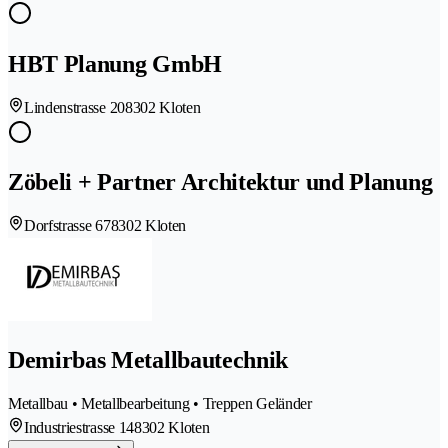
HBT Planung GmbH
Lindenstrasse 20
8302 Kloten
Zöbeli + Partner Architektur und Planung
Dorfstrasse 67
8302 Kloten
Demirbas Metallbautechnik
Metallbau • Metallbearbeitung • Treppen Geländer
Industriestrasse 14
8302 Kloten