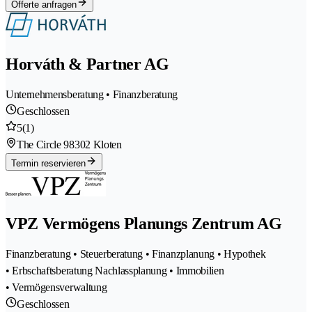
Offerte anfragen
Horváth & Partner AG
Unternehmensberatung • Finanzberatung
Geschlossen
5
(1)
The Circle 9
8302 Kloten
Termin reservieren
VPZ Vermögens Planungs Zentrum AG
Finanzberatung • Steuerberatung • Finanzplanung • Hypothek
• Erbschaftsberatung Nachlassplanung • Immobilien
• Vermögensverwaltung
Geschlossen