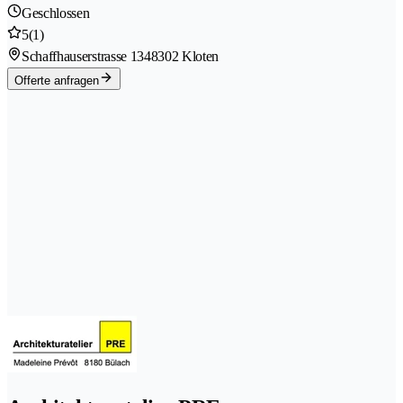
Geschlossen
5
(1)
Schaffhauserstrasse 134
8302 Kloten
Offerte anfragen