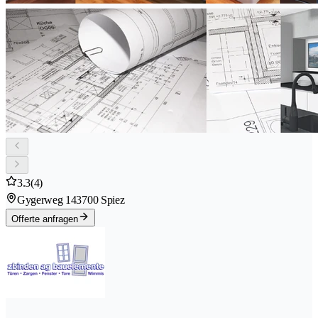
3.3
(4)
Gygerweg 14
3700 Spiez
Offerte anfragen