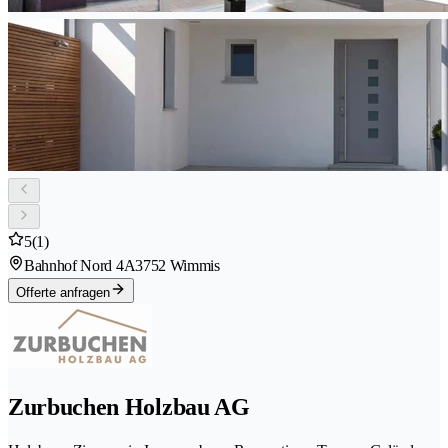
5
(1)
Bahnhof Nord 4A
3752 Wimmis
Offerte anfragen
Zurbuchen Holzbau AG