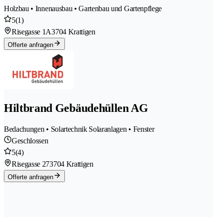
Holzbau • Innenausbau • Gartenbau und Gartenpflege
5
(1)
Risegasse 1A
3704 Krattigen
Offerte anfragen
Hiltbrand Gebäudehüllen AG
Bedachungen • Solartechnik Solaranlagen • Fenster
Geschlossen
5
(4)
Risegasse 27
3704 Krattigen
Offerte anfragen