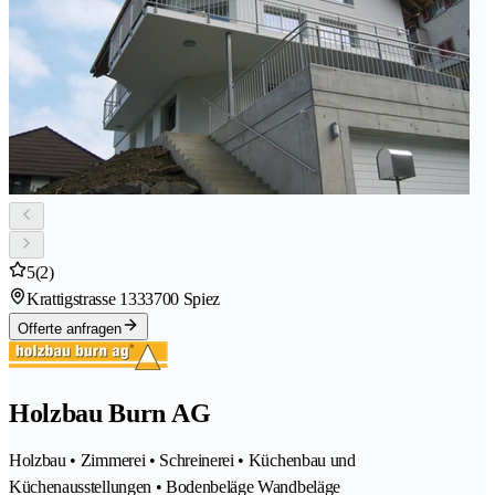
5
(2)
Krattigstrasse 133
3700 Spiez
Offerte anfragen
Holzbau Burn AG
Holzbau • Zimmerei • Schreinerei • Küchenbau und
Küchenausstellungen • Bodenbeläge Wandbeläge