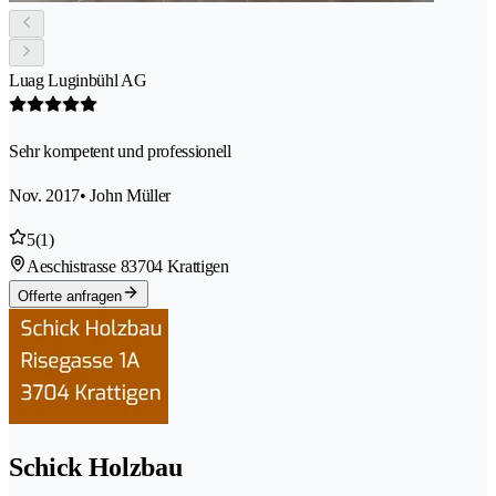
Luag Luginbühl AG
Sehr kompetent und professionell
Nov. 2017
• John Müller
5
(1)
Aeschistrasse 8
3704 Krattigen
Offerte anfragen
Schick Holzbau