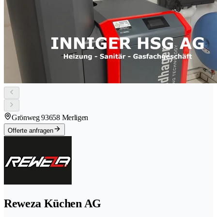
Grönweg 9
3658 Merligen
Offerte anfragen
Reweza Küchen AG