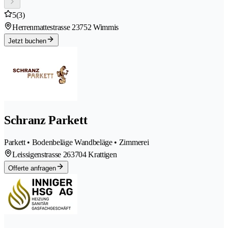
5
(3)
Herrenmattestrasse 2
3752 Wimmis
Jetzt buchen
Schranz Parkett
Parkett • Bodenbeläge Wandbeläge • Zimmerei
Leissigenstrasse 26
3704 Krattigen
Offerte anfragen