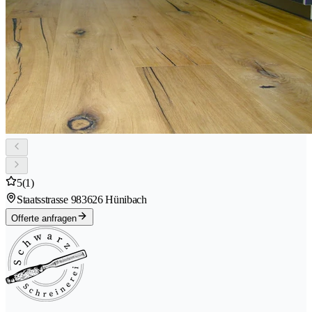
5
(1)
Staatsstrasse 98
3626 Hünibach
Offerte anfragen