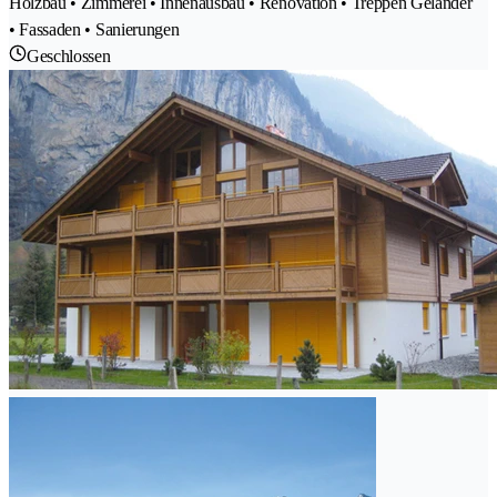
Holzbau • Zimmerei • Innenausbau • Renovation • Treppen Geländer
• Fassaden • Sanierungen
Geschlossen