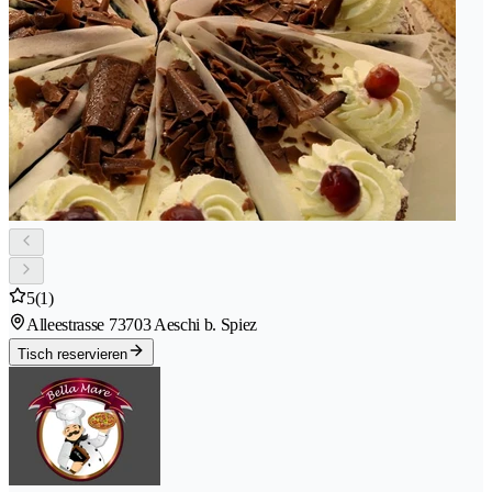
5
(1)
Alleestrasse 7
3703 Aeschi b. Spiez
Tisch reservieren