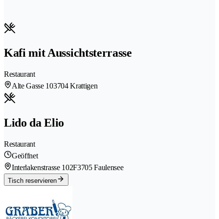
Kafi mit Aussichtsterrasse
Restaurant
Alte Gasse 10
3704 Krattigen
Lido da Elio
Restaurant
Geöffnet
Interlakenstrasse 102F
3705 Faulensee
Tisch reservieren