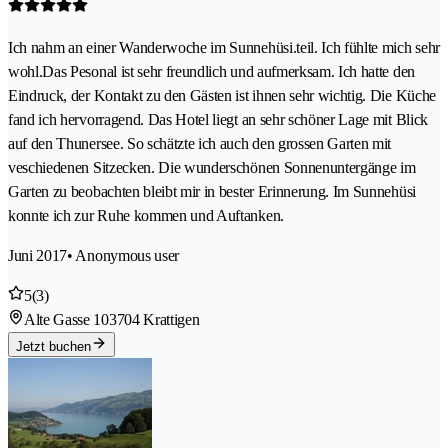
Ich nahm an einer Wanderwoche im Sunnehüsi.teil. Ich fühlte mich sehr
wohl.Das Pesonal ist sehr freundlich und aufmerksam. Ich hatte den
Eindruck, der Kontakt zu den Gästen ist ihnen sehr wichtig. Die Küche
fand ich hervorragend. Das Hotel liegt an sehr schöner Lage mit Blick
auf den Thunersee. So schätzte ich auch den grossen Garten mit
veschiedenen Sitzecken. Die wunderschönen Sonnenuntergänge im
Garten zu beobachten bleibt mir in bester Erinnerung. Im Sunnehüsi
konnte ich zur Ruhe kommen und Auftanken.
Juni 2017
• Anonymous user
5
(3)
Alte Gasse 10
3704 Krattigen
Jetzt buchen