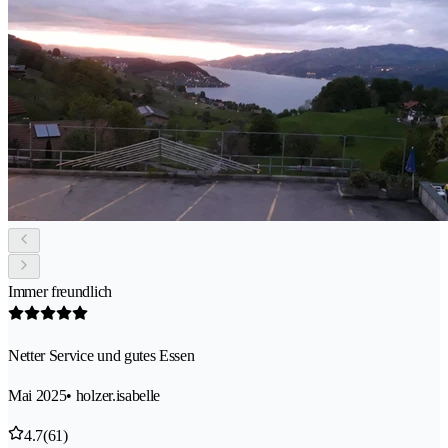
Immer freundlich
Netter Service und gutes Essen
Mai 2025
• holzer.isabelle
4.7
(61)