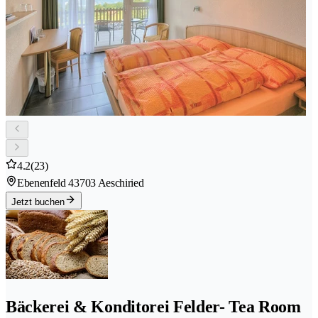
4.2
(23)
Ebenenfeld 4
3703 Aeschiried
Jetzt buchen
Bäckerei & Konditorei Felder- Tea Room