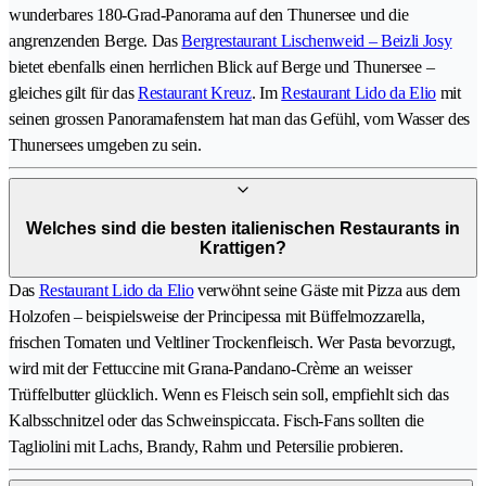
wunderbares 180-Grad-Panorama auf den Thunersee und die
angrenzenden Berge. Das
Bergrestaurant Lischenweid – Beizli Josy
bietet ebenfalls einen herrlichen Blick auf Berge und Thunersee –
gleiches gilt für das
Restaurant Kreuz
. Im
Restaurant Lido da Elio
mit
seinen grossen Panoramafenstern hat man das Gefühl, vom Wasser des
Thunersees umgeben zu sein.
Welches sind die besten italienischen Restaurants in
Krattigen?
Das
Restaurant Lido da Elio
verwöhnt seine Gäste mit Pizza aus dem
Holzofen – beispielsweise der Principessa mit Büffelmozzarella,
frischen Tomaten und Veltliner Trockenfleisch. Wer Pasta bevorzugt,
wird mit der Fettuccine mit Grana-Pandano-Crème an weisser
Trüffelbutter glücklich. Wenn es Fleisch sein soll, empfiehlt sich das
Kalbsschnitzel oder das Schweinspiccata. Fisch-Fans sollten die
Tagliolini mit Lachs, Brandy, Rahm und Petersilie probieren.