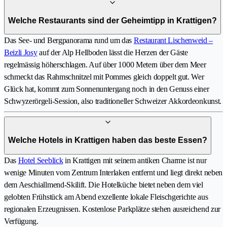
Welche Restaurants sind der Geheimtipp in Krattigen?
Das See- und Bergpanorama rund um das
Restaurant Lischenweid –
Beizli Josy
auf der Alp Hellboden lässt die Herzen der Gäste
regelmässig höherschlagen. Auf über 1000 Metern über dem Meer
schmeckt das Rahmschnitzel mit Pommes gleich doppelt gut. Wer
Glück hat, kommt zum Sonnenuntergang noch in den Genuss einer
Schwyzerörgeli-Session, also traditioneller Schweizer Akkordeonkunst.
Welche Hotels in Krattigen haben das beste Essen?
Das
Hotel Seeblick
in Krattigen mit seinem antiken Charme ist nur
wenige Minuten vom Zentrum Interlaken entfernt und liegt direkt neben
dem Aeschiallmend-Skilift. Die Hotelküche bietet neben dem viel
gelobten Frühstück am Abend exzellente lokale Fleischgerichte aus
regionalen Erzeugnissen. Kostenlose Parkplätze stehen ausreichend zur
Verfügung.