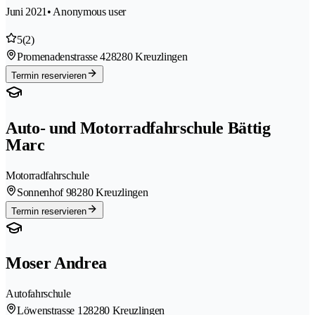
Juni 2021
• Anonymous user
5
(2)
Promenadenstrasse 42
8280 Kreuzlingen
Termin reservieren
Auto- und Motorradfahrschule Bättig
Marc
Motorradfahrschule
Sonnenhof 9
8280 Kreuzlingen
Termin reservieren
Moser Andrea
Autofahrschule
Löwenstrasse 12
8280 Kreuzlingen