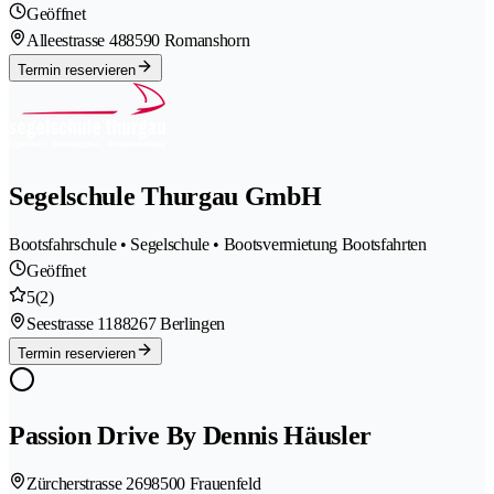
Geöffnet
Alleestrasse 48
8590 Romanshorn
Termin reservieren
Segelschule Thurgau GmbH
Bootsfahrschule • Segelschule • Bootsvermietung Bootsfahrten
Geöffnet
5
(2)
Seestrasse 118
8267 Berlingen
Termin reservieren
Passion Drive By Dennis Häusler
Zürcherstrasse 269
8500 Frauenfeld