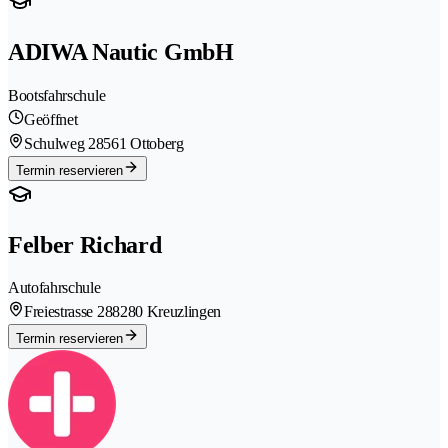
ADIWA Nautic GmbH
Bootsfahrschule
Geöffnet
Schulweg 2
8561 Ottoberg
Termin reservieren
Felber Richard
Autofahrschule
Freiestrasse 28
8280 Kreuzlingen
Termin reservieren