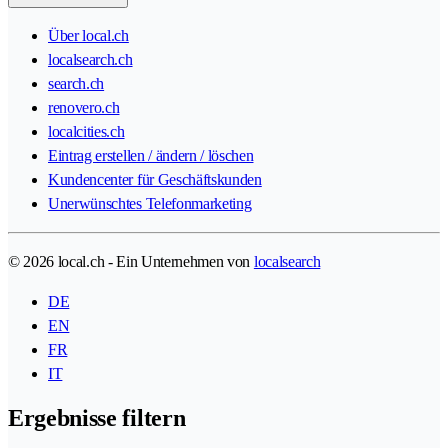
Über local.ch
localsearch.ch
search.ch
renovero.ch
localcities.ch
Eintrag erstellen / ändern / löschen
Kundencenter für Geschäftskunden
Unerwünschtes Telefonmarketing
© 2026 local.ch - Ein Unternehmen von
localsearch
DE
EN
FR
IT
Ergebnisse filtern