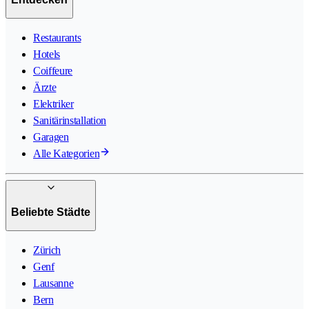
Restaurants
Hotels
Coiffeure
Ärzte
Elektriker
Sanitärinstallation
Garagen
Alle Kategorien
Beliebte Städte
Zürich
Genf
Lausanne
Bern