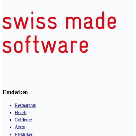
Entdecken
Restaurants
Hotels
Coiffeure
Ärzte
Elektriker