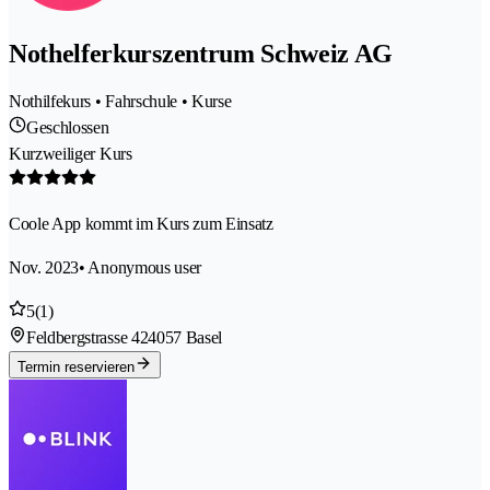
Nothelferkurszentrum Schweiz AG
Nothilfekurs • Fahrschule • Kurse
Geschlossen
Kurzweiliger Kurs
Coole App kommt im Kurs zum Einsatz
Nov. 2023
• Anonymous user
5
(1)
Feldbergstrasse 42
4057 Basel
Termin reservieren