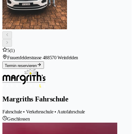
5
(1)
Frauenfelderstrasse 48
8570 Weinfelden
Termin reservieren
Margriths Fahrschule
Fahrschule • Verkehrsschule • Autofahrschule
Geschlossen