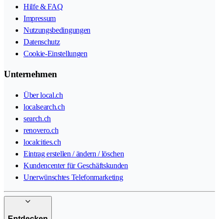
Hilfe & FAQ
Impressum
Nutzungsbedingungen
Datenschutz
Cookie-Einstellungen
Unternehmen
Über local.ch
localsearch.ch
search.ch
renovero.ch
localcities.ch
Eintrag erstellen / ändern / löschen
Kundencenter für Geschäftskunden
Unerwünschtes Telefonmarketing
Entdecken