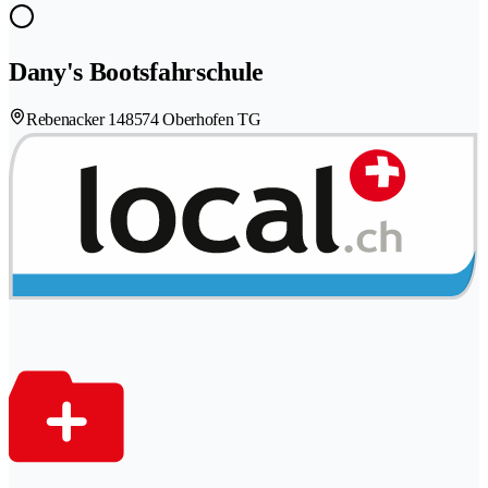
Dany's Bootsfahrschule
Rebenacker 14
8574 Oberhofen TG