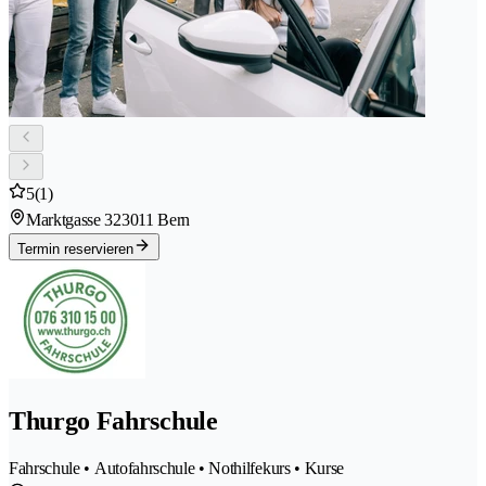
5
(1)
Marktgasse 32
3011 Bern
Termin reservieren
Thurgo Fahrschule
Fahrschule • Autofahrschule • Nothilfekurs • Kurse