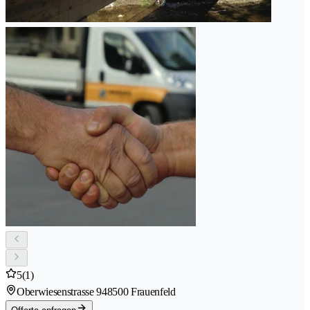
5
(1)
Oberwiesenstrasse 94
8500 Frauenfeld