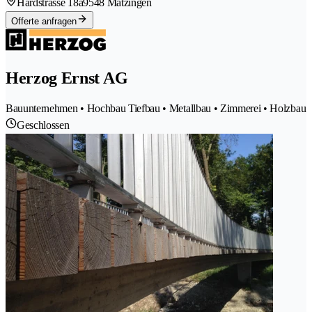
Hardstrasse 18a
9548 Matzingen
Offerte anfragen
Herzog Ernst AG
Bauunternehmen • Hochbau Tiefbau • Metallbau • Zimmerei • Holzbau
Geschlossen