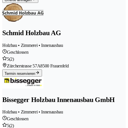
Schmid Holzbau AG
Holzbau • Zimmerei • Innenausbau
Geschlossen
5
(2)
Zürcherstrasse 57A
8500 Frauenfeld
Termin reservieren
Bissegger Holzbau Innenausbau GmbH
Holzbau • Zimmerei • Innenausbau
Geschlossen
5
(2)