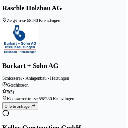
Raschle Holzbau AG
Zelgstrasse 6
8280 Kreuzlingen
Burkart + Sohn AG
Schlosserei • Anlagenbau • Heizungen
Geschlossen
5
(5)
Konstanzerstrasse 55
8280 Kreuzlingen
Offerte anfragen
Keller Construction GmbH