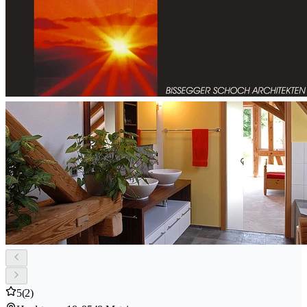
5
(2)