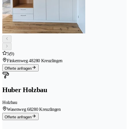
5
(9)
Finkernweg 4
8280 Kreuzlingen
Offerte anfragen
Huber Holzbau
Holzbau
Wasenweg 6
8280 Kreuzlingen
Offerte anfragen