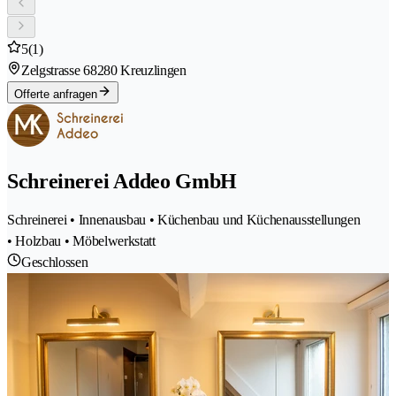
5
(1)
Zelgstrasse 6
8280 Kreuzlingen
Offerte anfragen
Schreinerei Addeo GmbH
Schreinerei • Innenausbau • Küchenbau und Küchenausstellungen
• Holzbau • Möbelwerkstatt
Geschlossen