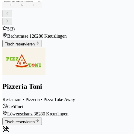
5
(3)
Bachstrasse 12
8280 Kreuzlingen
Tisch reservieren
Pizzeria Toni
Restaurant • Pizzeria • Pizza Take Away
Geöffnet
Löwenschanz 3
8280 Kreuzlingen
Tisch reservieren