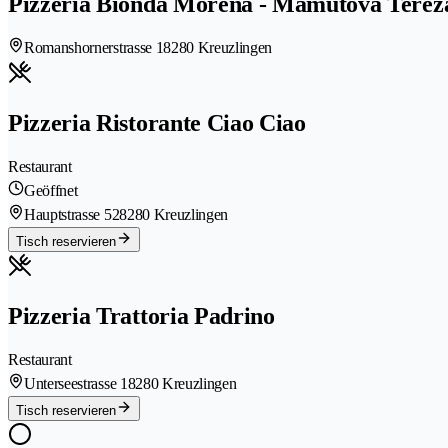
Pizzeria Bionda Morena - Mamutova Terez
Romanshornerstrasse 1
8280 Kreuzlingen
Pizzeria Ristorante Ciao Ciao
Restaurant
Geöffnet
Hauptstrasse 52
8280 Kreuzlingen
Tisch reservieren
Pizzeria Trattoria Padrino
Restaurant
Unterseestrasse 1
8280 Kreuzlingen
Tisch reservieren