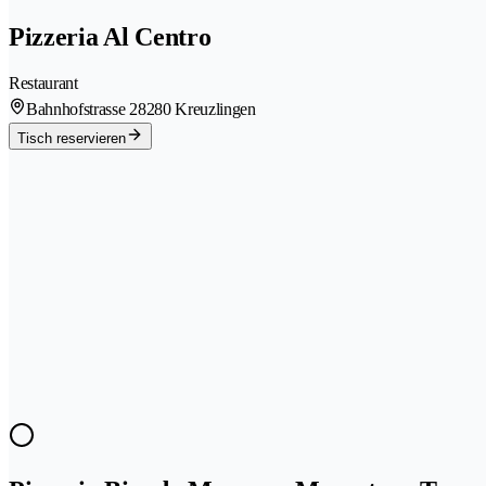
Pizzeria Al Centro
Restaurant
Bahnhofstrasse 2
8280 Kreuzlingen
Tisch reservieren