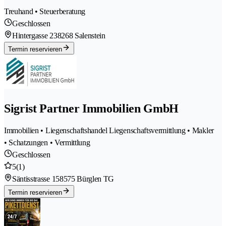
Treuhand • Steuerberatung
Geschlossen
Hintergasse 23
8268 Salenstein
Termin reservieren
Sigrist Partner Immobilien GmbH
Immobilien • Liegenschaftshandel Liegenschaftsvermittlung • Makler
• Schatzungen • Vermittlung
Geschlossen
5
(1)
Säntisstrasse 15
8575 Bürglen TG
Termin reservieren