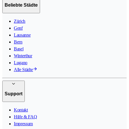
Beliebte Städte
Zürich
Genf
Lausanne
Bern
Basel
Winterthur
Lugano
Alle Städte
Support
Kontakt
Hilfe & FAQ
Impressum