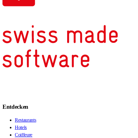
Entdecken
Restaurants
Hotels
Coiffeure