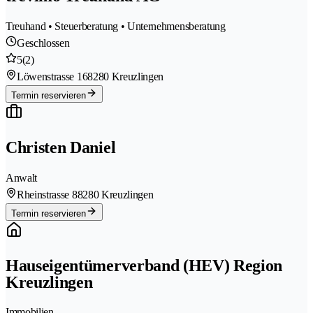
Treuhand • Steuerberatung • Unternehmensberatung
Geschlossen
5
(2)
Löwenstrasse 16
8280 Kreuzlingen
Termin reservieren
Christen Daniel
Anwalt
Rheinstrasse 8
8280 Kreuzlingen
Termin reservieren
Hauseigentümerverband (HEV) Region
Kreuzlingen
Immobilien