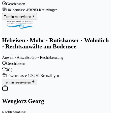
Geschlossen
Hauptstrasse 45
8280 Kreuzlingen
Termin reservieren
Hebeisen · Mohr · Rutishauser · Wohnlich
· Rechtsanwälte am Bodensee
Anwalt • Anwaltsbüro • Rechtsberatung
Geschlossen
5
(1)
Löwenstrasse 12
8280 Kreuzlingen
Termin reservieren
Wenglorz Georg
Rechtsberatung