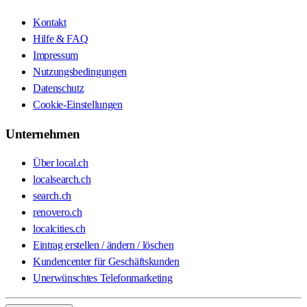
Kontakt
Hilfe & FAQ
Impressum
Nutzungsbedingungen
Datenschutz
Cookie-Einstellungen
Unternehmen
Über local.ch
localsearch.ch
search.ch
renovero.ch
localcities.ch
Eintrag erstellen / ändern / löschen
Kundencenter für Geschäftskunden
Unerwünschtes Telefonmarketing