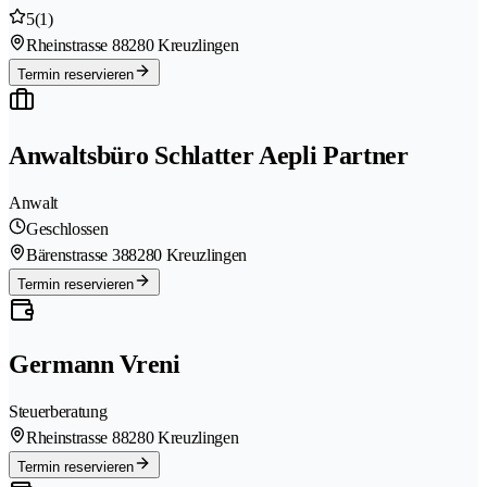
5
(1)
Rheinstrasse 8
8280 Kreuzlingen
Termin reservieren
Anwaltsbüro Schlatter Aepli Partner
Anwalt
Geschlossen
Bärenstrasse 38
8280 Kreuzlingen
Termin reservieren
Germann Vreni
Steuerberatung
Rheinstrasse 8
8280 Kreuzlingen
Termin reservieren