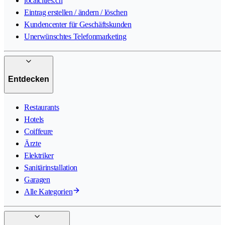
localcities.ch
Eintrag erstellen / ändern / löschen
Kundencenter für Geschäftskunden
Unerwünschtes Telefonmarketing
Entdecken
Restaurants
Hotels
Coiffeure
Ärzte
Elektriker
Sanitärinstallation
Garagen
Alle Kategorien