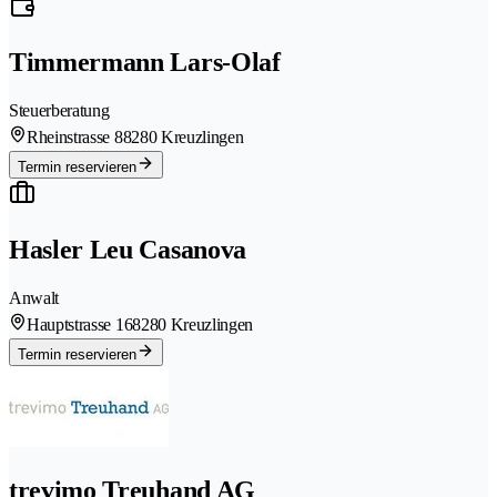
Timmermann Lars-Olaf
Steuerberatung
Rheinstrasse 8
8280 Kreuzlingen
Termin reservieren
Hasler Leu Casanova
Anwalt
Hauptstrasse 16
8280 Kreuzlingen
Termin reservieren
trevimo Treuhand AG