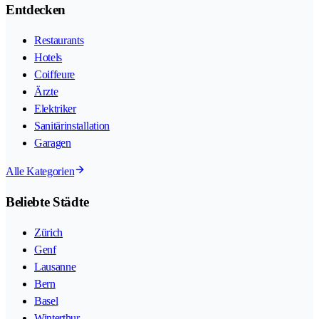
Entdecken
Restaurants
Hotels
Coiffeure
Ärzte
Elektriker
Sanitärinstallation
Garagen
Alle Kategorien
Beliebte Städte
Zürich
Genf
Lausanne
Bern
Basel
Winterthur