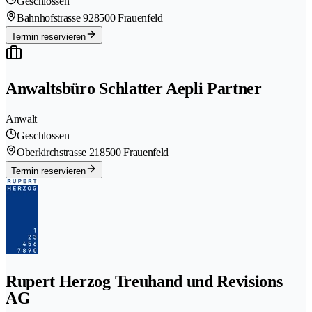
Geschlossen
Bahnhofstrasse 92
8500 Frauenfeld
Termin reservieren
Anwaltsbüro Schlatter Aepli Partner
Anwalt
Geschlossen
Oberkirchstrasse 21
8500 Frauenfeld
Termin reservieren
Rupert Herzog Treuhand und Revisions
AG