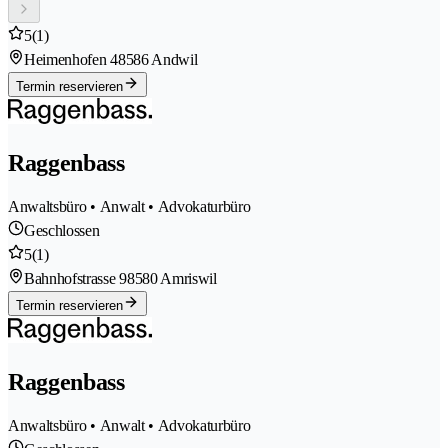
5
(1)
Heimenhofen 4
8586 Andwil
Termin reservieren
Raggenbass
Anwaltsbüro • Anwalt • Advokaturbüro
Geschlossen
5
(1)
Bahnhofstrasse 9
8580 Amriswil
Termin reservieren
Raggenbass
Anwaltsbüro • Anwalt • Advokaturbüro