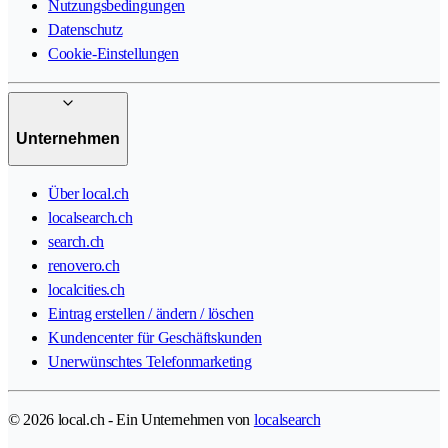
Nutzungsbedingungen
Datenschutz
Cookie-Einstellungen
Unternehmen
Über local.ch
localsearch.ch
search.ch
renovero.ch
localcities.ch
Eintrag erstellen / ändern / löschen
Kundencenter für Geschäftskunden
Unerwünschtes Telefonmarketing
© 2026 local.ch - Ein Unternehmen von
localsearch