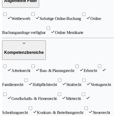
Allgemeine Filter
Wettbewerb
Sofortige Online-Buchung
Online
Buchungsanfrage verfügbar
Online Menükarte
Kompetenzbereiche
Arbeitsrecht
Bau- & Planungsrecht
Erbrecht
Familienrecht
Haftpflichtrecht
Strafrecht
Vertragsrecht
Gesellschafts- & Firmenrecht
Mietrecht
Scheidungsrecht
Konkurs- & Betreibungsrecht
Steuerrecht