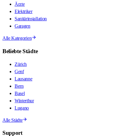
Ärzte
Elektriker
Sanitärinstallation
Garagen
Alle Kategorien
Beliebte Städte
Zürich
Genf
Lausanne
Bern
Basel
Winterthur
Lugano
Alle Städte
Support