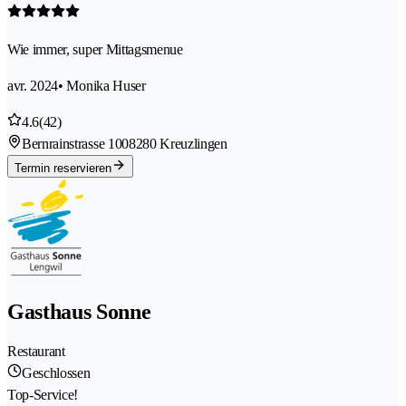
Wie immer, super Mittagsmenue
avr. 2024
• Monika Huser
4.6
(42)
Bernrainstrasse 100
8280 Kreuzlingen
Termin reservieren
Gasthaus Sonne
Restaurant
Geschlossen
Top-Service!