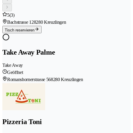
5
(3)
Bachstrasse 12
8280 Kreuzlingen
Tisch reservieren
Take Away Palme
Take Away
Geöffnet
Romanshornerstrasse 56
8280 Kreuzlingen
Pizzeria Toni