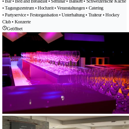
• Bar • Bed and Breakfast • Seminar • Bankett • Schweizerische Küche
• Tagungszentrum • Hochzeit • Veranstaltungen • Catering
• Partyservice • Festorganisation • Unterhaltung • Traiteur • Hockey
Club • Konzerte
Geöffnet