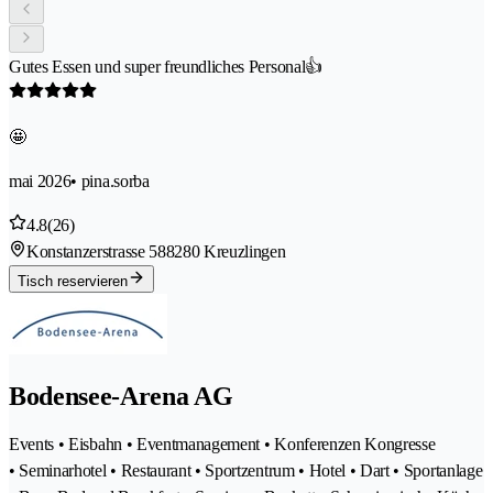
Gutes Essen und super freundliches Personal👍
🤩
mai 2026
• pina.sorba
4.8
(26)
Konstanzerstrasse 58
8280 Kreuzlingen
Tisch reservieren
Bodensee-Arena AG
Events • Eisbahn • Eventmanagement • Konferenzen Kongresse
• Seminarhotel • Restaurant • Sportzentrum • Hotel • Dart • Sportanlage