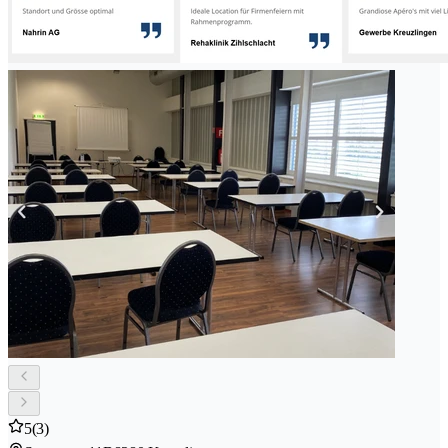
5
(3)