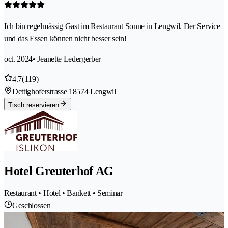
Ich bin regelmässig Gast im Restaurant Sonne in Lengwil. Der Service
und das Essen können nicht besser sein!
oct. 2024
• Jeanette Ledergerber
4.7
(119)
Dettighoferstrasse 1
8574 Lengwil
Tisch reservieren
Hotel Greuterhof AG
Restaurant • Hotel • Bankett • Seminar
Geschlossen