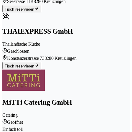
Seestrasse 11B
8280 Kreuzlingen
Tisch reservieren
THAIEXPRESS GmbH
Thailändische Küche
Geschlossen
Konstanzerstrasse 73
8280 Kreuzlingen
Tisch reservieren
MiTTi Catering GmbH
Catering
Geöffnet
Einfach toll