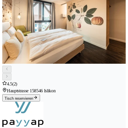
4.5
(2)
Hauptstrasse 15
8546 Islikon
Tisch reservieren