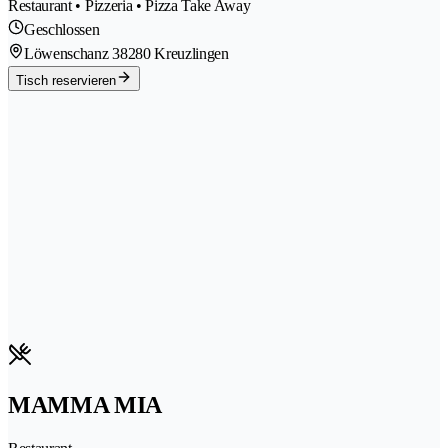
Restaurant • Pizzeria • Pizza Take Away
Geschlossen
Löwenschanz 3
8280 Kreuzlingen
Tisch reservieren
MAMMA MIA