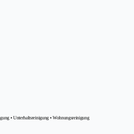
igung • Unterhaltsreinigung • Wohnungsreinigung