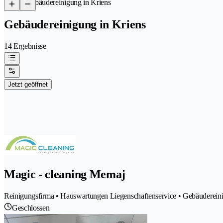
/
Gebäudereinigung in Kriens
Gebäudereinigung in Kriens
14 Ergebnisse
Jetzt geöffnet
Magic - cleaning Memaj
Reinigungsfirma • Hauswartungen Liegenschaftenservice • Gebäuderein
Geschlossen