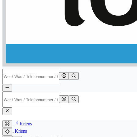
Kriens
Kriens