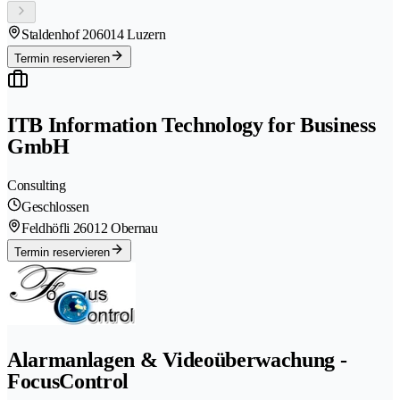
Staldenhof 20
6014 Luzern
Termin reservieren
ITB Information Technology for Business
GmbH
Consulting
Geschlossen
Feldhöfli 2
6012 Obernau
Termin reservieren
Alarmanlagen & Videoüberwachung -
FocusControl