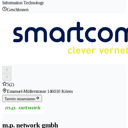
Information Technology
Geschlossen
5
(2)
Emanuel-Müllerstrasse 14
6010 Kriens
Termin reservieren
m.p. network gmbh