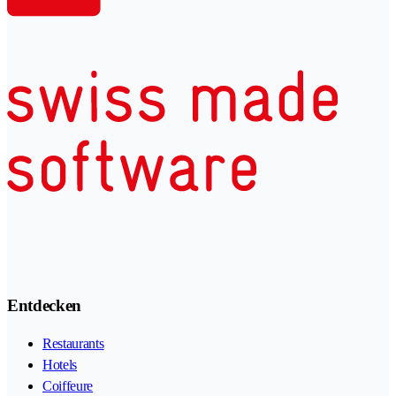
Entdecken
Restaurants
Hotels
Coiffeure