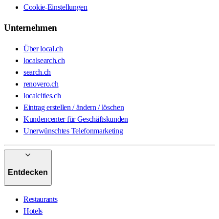
Cookie-Einstellungen
Unternehmen
Über local.ch
localsearch.ch
search.ch
renovero.ch
localcities.ch
Eintrag erstellen / ändern / löschen
Kundencenter für Geschäftskunden
Unerwünschtes Telefonmarketing
Entdecken
Restaurants
Hotels