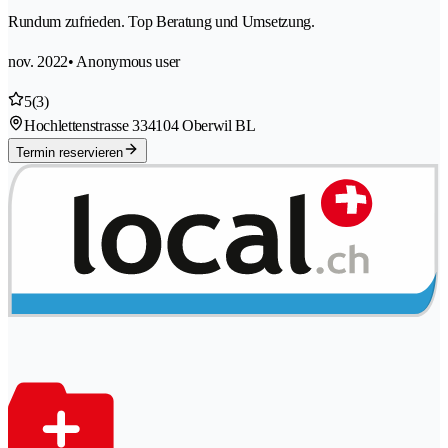
Rundum zufrieden. Top Beratung und Umsetzung.
nov. 2022
• Anonymous user
5
(3)
Hochlettenstrasse 33
4104 Oberwil BL
Termin reservieren