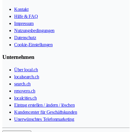
Kontakt
Hilfe & FAQ
Impressum
Nutzungsbedingungen
Datenschutz
Cookie-Einstellungen
Unternehmen
Über local.ch
localsearch.ch
search.ch
renovero.ch
localcities.ch
Eintrag erstellen / ändern / löschen
Kundencenter für Geschäftskunden
Unerwünschtes Telefonmarketing