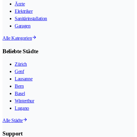
Ärzte
Elektriker
Sanitärinstallation
Garagen
Alle Kategorien
Beliebte Städte
Zürich
Genf
Lausanne
Bern
Basel
Winterthur
Lugano
Alle Städte
Support