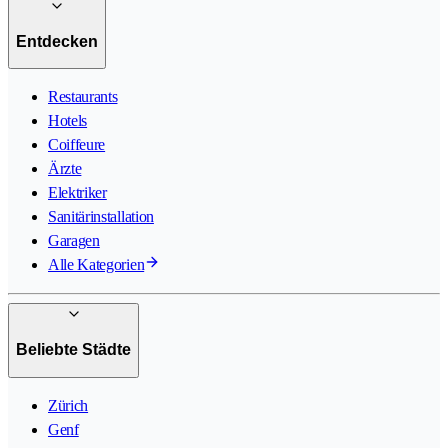
Entdecken
Restaurants
Hotels
Coiffeure
Ärzte
Elektriker
Sanitärinstallation
Garagen
Alle Kategorien
Beliebte Städte
Zürich
Genf