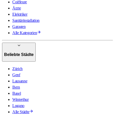
Coiffeure
Ärzte
Elektriker
Sanitärinstallation
Garagen
Alle Kategorien
Beliebte Städte
Zürich
Genf
Lausanne
Bern
Basel
Winterthur
Lugano
Alle Städte