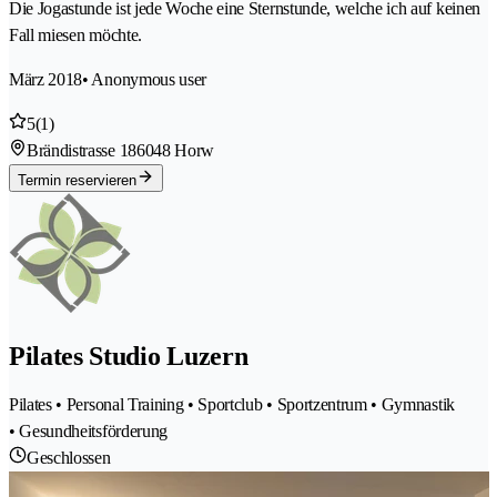
Die Jogastunde ist jede Woche eine Sternstunde, welche ich auf keinen
Fall miesen möchte.
März 2018
• Anonymous user
5
(1)
Brändistrasse 18
6048 Horw
Termin reservieren
Pilates Studio Luzern
Pilates • Personal Training • Sportclub • Sportzentrum • Gymnastik
• Gesundheitsförderung
Geschlossen