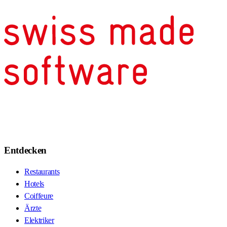
Entdecken
Restaurants
Hotels
Coiffeure
Ärzte
Elektriker