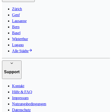
Zürich
Genf
Lausanne
Bern
Basel
Winterthur
Lugano
Alle Städte
Support
Kontakt
Hilfe & FAQ
Impressum
Nutzungsbedingungen
Datenschutz