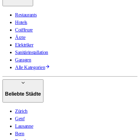
Restaurants
Hotels
Coiffeure
Ärzte
Elektriker
Sanitärinstallation
Garagen
Alle Kategorien
Beliebte Städte
Zürich
Genf
Lausanne
Bern