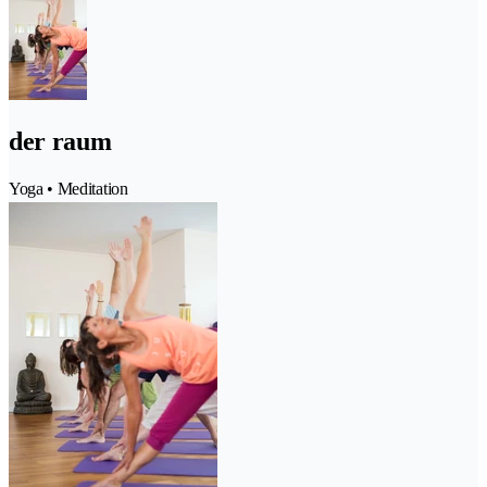
der raum
Yoga • Meditation