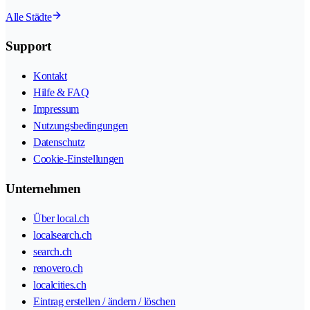
Alle Städte
Support
Kontakt
Hilfe & FAQ
Impressum
Nutzungsbedingungen
Datenschutz
Cookie-Einstellungen
Unternehmen
Über local.ch
localsearch.ch
search.ch
renovero.ch
localcities.ch
Eintrag erstellen / ändern / löschen