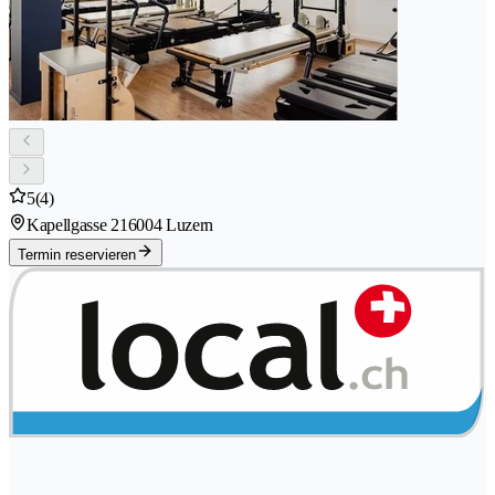
5
(4)
Kapellgasse 21
6004 Luzern
Termin reservieren