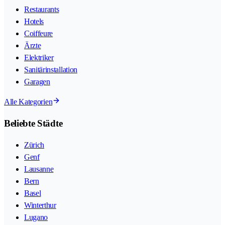
Restaurants
Hotels
Coiffeure
Ärzte
Elektriker
Sanitärinstallation
Garagen
Alle Kategorien
Beliebte Städte
Zürich
Genf
Lausanne
Bern
Basel
Winterthur
Lugano