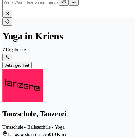
Yoga in Kriens
7 Ergebnisse
Jetzt geöffnet
Tanzschule, Tanzerei
Tanzschule • Ballettschule • Yoga
Langsägestrasse 21A
6010 Kriens