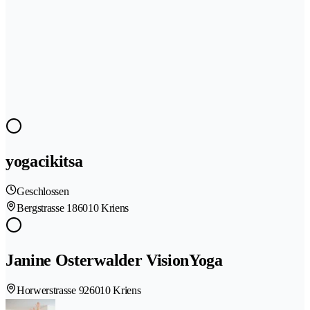
yogacikitsa
Geschlossen
Bergstrasse 18
6010 Kriens
Janine Osterwalder VisionYoga
Horwerstrasse 92
6010 Kriens