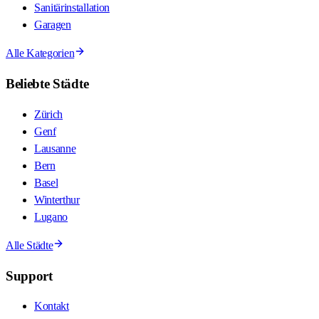
Sanitärinstallation
Garagen
Alle Kategorien
Beliebte Städte
Zürich
Genf
Lausanne
Bern
Basel
Winterthur
Lugano
Alle Städte
Support
Kontakt