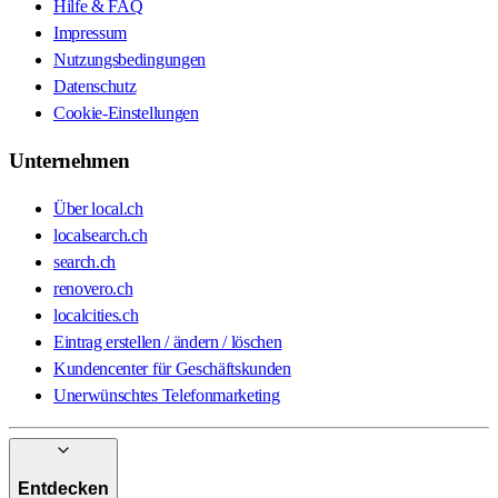
Hilfe & FAQ
Impressum
Nutzungsbedingungen
Datenschutz
Cookie-Einstellungen
Unternehmen
Über local.ch
localsearch.ch
search.ch
renovero.ch
localcities.ch
Eintrag erstellen / ändern / löschen
Kundencenter für Geschäftskunden
Unerwünschtes Telefonmarketing
Entdecken