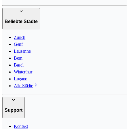
Beliebte Städte
Zürich
Genf
Lausanne
Bern
Basel
Winterthur
Lugano
Alle Städte
Support
Kontakt