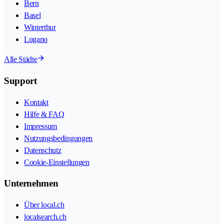
Bern
Basel
Winterthur
Lugano
Alle Städte
Support
Kontakt
Hilfe & FAQ
Impressum
Nutzungsbedingungen
Datenschutz
Cookie-Einstellungen
Unternehmen
Über local.ch
localsearch.ch