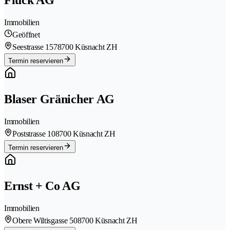
Fluck AG
Immobilien
Geöffnet
Seestrasse 157
8700 Küsnacht ZH
Termin reservieren
Blaser Gränicher AG
Immobilien
Poststrasse 10
8700 Küsnacht ZH
Termin reservieren
Ernst + Co AG
Immobilien
Obere Wiltisgasse 50
8700 Küsnacht ZH