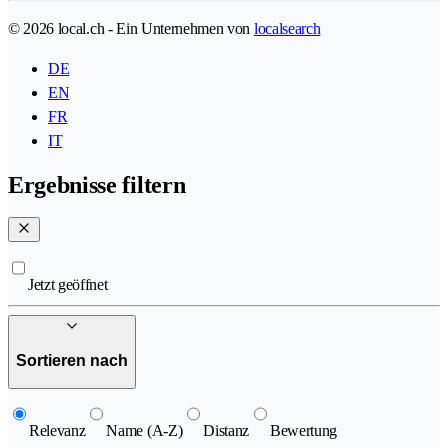
© 2026 local.ch - Ein Unternehmen von
localsearch
DE
EN
FR
IT
Ergebnisse filtern
Jetzt geöffnet
Sortieren nach
Relevanz
Name (A-Z)
Distanz
Bewertung