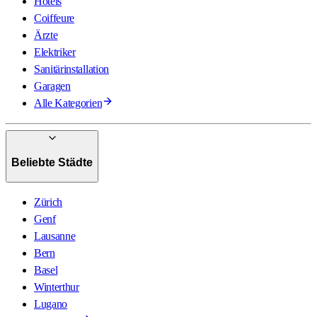
Hotels
Coiffeure
Ärzte
Elektriker
Sanitärinstallation
Garagen
Alle Kategorien
Beliebte Städte
Zürich
Genf
Lausanne
Bern
Basel
Winterthur
Lugano