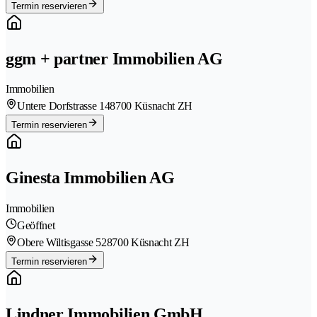
Termin reservieren
ggm + partner Immobilien AG
Immobilien
Untere Dorfstrasse 14
8700 Küsnacht ZH
Termin reservieren
Ginesta Immobilien AG
Immobilien
Geöffnet
Obere Wiltisgasse 52
8700 Küsnacht ZH
Termin reservieren
Lindner Immobilien GmbH