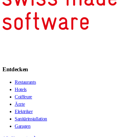
Entdecken
Restaurants
Hotels
Coiffeure
Ärzte
Elektriker
Sanitärinstallation
Garagen