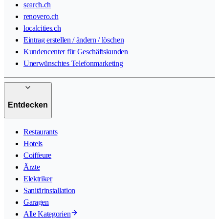
search.ch
renovero.ch
localcities.ch
Eintrag erstellen / ändern / löschen
Kundencenter für Geschäftskunden
Unerwünschtes Telefonmarketing
Entdecken
Restaurants
Hotels
Coiffeure
Ärzte
Elektriker
Sanitärinstallation
Garagen
Alle Kategorien