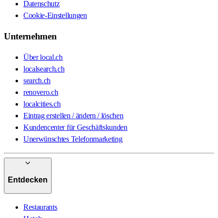
Datenschutz
Cookie-Einstellungen
Unternehmen
Über local.ch
localsearch.ch
search.ch
renovero.ch
localcities.ch
Eintrag erstellen / ändern / löschen
Kundencenter für Geschäftskunden
Unerwünschtes Telefonmarketing
Entdecken
Restaurants