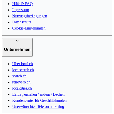
Hilfe & FAQ
Impressum
Nutzungsbedingungen
Datenschutz
Cookie-Einstellungen
Unternehmen
Über local.ch
localsearch.ch
search.ch
renovero.ch
localcities.ch
Eintrag erstellen / ändern / löschen
Kundencenter für Geschäftskunden
Unerwünschtes Telefonmarketing