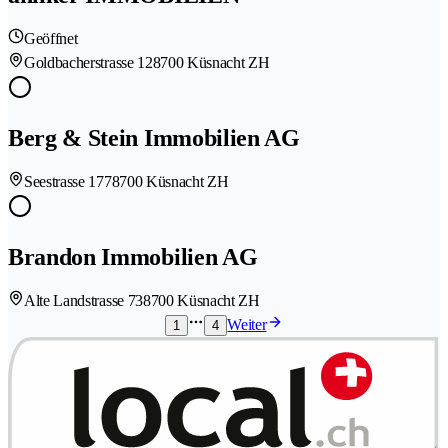
Geöffnet
Goldbacherstrasse 12
8700 Küsnacht ZH
Berg & Stein Immobilien AG
Seestrasse 177
8700 Küsnacht ZH
Brandon Immobilien AG
Alte Landstrasse 73
8700 Küsnacht ZH
Weiter
1
4