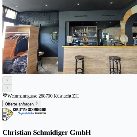
Weinmanngasse 26
8700 Küsnacht ZH
Offerte anfragen
Christian Schmidiger GmbH