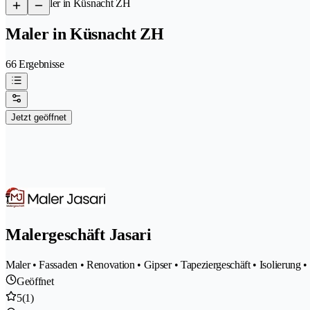
/
Maler in Küsnacht ZH
Maler in Küsnacht ZH
66 Ergebnisse
Jetzt geöffnet
Malergeschäft Jasari
Maler • Fassaden • Renovation • Gipser • Tapeziergeschäft • Isolierung •
Geöffnet
5
(1)