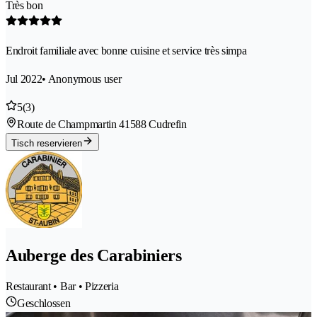
Très bon
Endroit familiale avec bonne cuisine et service très simpa
Jul 2022
• Anonymous user
5
(3)
Route de Champmartin 4
1588 Cudrefin
Tisch reservieren
Auberge des Carabiniers
Restaurant • Bar • Pizzeria
Geschlossen