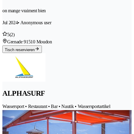
on mange vraiment bien
Jul 2024
• Anonymous user
5
(2)
Grenade 9
1510 Moudon
Tisch reservieren
ALPHASURF
Wassersport • Restaurant • Bar • Nautik • Wassersportartikel