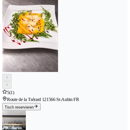
5
(1)
Route de la Tsérard 12
1566 St-Aubin FR
Tisch reservieren