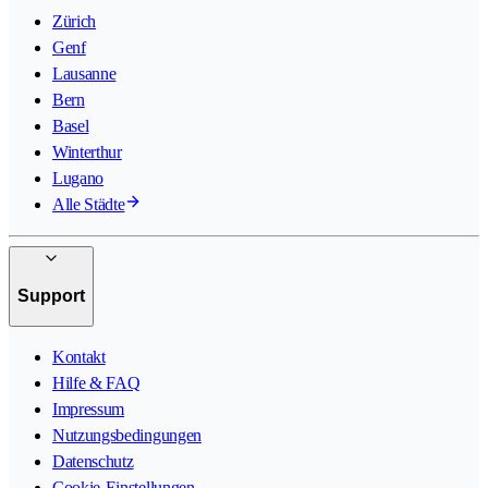
Zürich
Genf
Lausanne
Bern
Basel
Winterthur
Lugano
Alle Städte
Support
Kontakt
Hilfe & FAQ
Impressum
Nutzungsbedingungen
Datenschutz
Cookie-Einstellungen