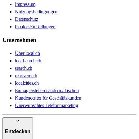
Impressum
Nutzungsbedingungen
Datenschutz
Cookie-Einstellungen
Unternehmen
Über local.ch
localsearch.ch
search.ch
renovero.ch
localcities.ch
Eintrag erstellen / ändern / löschen
Kundencenter für Geschäftskunden
Unerwünschtes Telefonmarketing
Entdecken