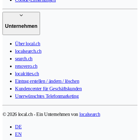
Unternehmen
Über local.ch
localsearch.ch
search.ch
renovero.ch
localcities.ch
Eintrag erstellen / ändern / löschen
Kundencenter für Geschäftskunden
Unerwünschtes Telefonmarketing
© 2026 local.ch - Ein Unternehmen von
localsearch
DE
EN