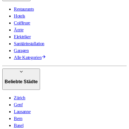
Restaurants
Hotels
Coiffeure
Ärzte
Elektriker
Sanitärinstallation
Garagen
Alle Kategorien
Beliebte Städte
Zürich
Genf
Lausanne
Bern
Basel