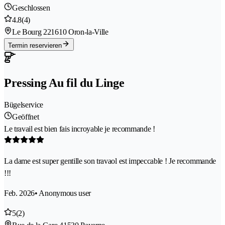
Geschlossen
4.8
(4)
Le Bourg 22
1610 Oron-la-Ville
Termin reservieren
Pressing Au fil du Linge
Bügelservice
Geöffnet
Le travail est bien fais incroyable je recommande !
La dame est super gentille son travaol est impeccable ! Je recommande
!!!
Feb. 2026
• Anonymous user
5
(2)