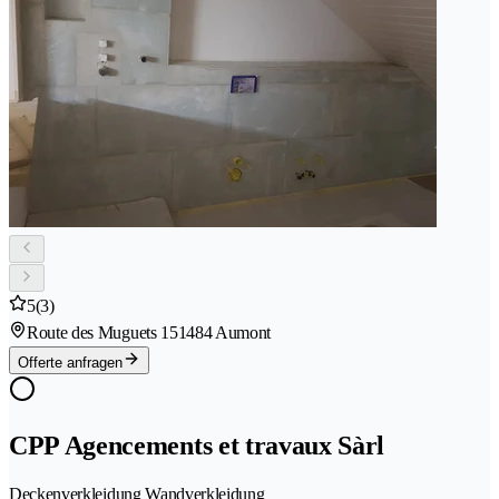
5
(3)
Route des Muguets 15
1484 Aumont
Offerte anfragen
CPP Agencements et travaux Sàrl
Deckenverkleidung Wandverkleidung