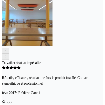
Travail et résultat impécable
Réactifs, efficaces, résultat une fois le produit installé. Contact
sympathique et professionnel.
févr. 2017
• Frédéric Caretti
5
(2)