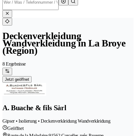
Deckenverkleidung
Wandverkleidung in La Broye
(Region)
8 Ergebnisse
Jetzt geöffnet
A. Buache & fils Sàrl
Gipser • Isolierung • Deckenverkleidung Wandverkleidung
Geöffnet
Route de la Maladaire 9
1562 Corcelles-près-Payerne