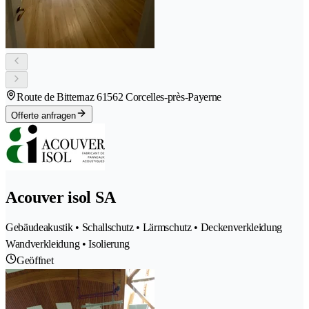
Route de Bitternaz 6
1562 Corcelles-près-Payerne
Offerte anfragen
Acouver isol SA
Gebäudeakustik • Schallschutz • Lärmschutz • Deckenverkleidung
Wandverkleidung • Isolierung
Geöffnet