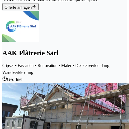
Offerte anfragen
AAK Plâtrerie Sàrl
Gipser • Fassaden • Renovation • Maler • Deckenverkleidung
Wandverkleidung
Geöffnet