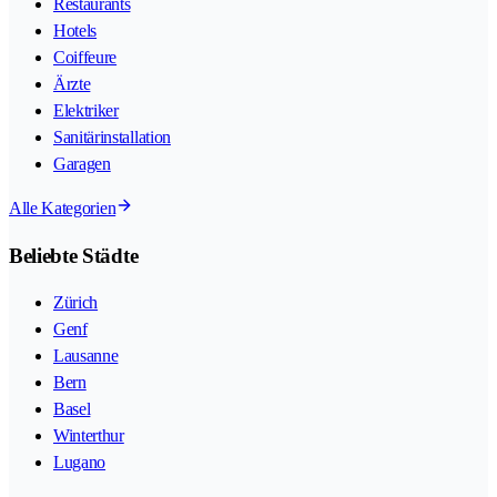
Restaurants
Hotels
Coiffeure
Ärzte
Elektriker
Sanitärinstallation
Garagen
Alle Kategorien
Beliebte Städte
Zürich
Genf
Lausanne
Bern
Basel
Winterthur
Lugano