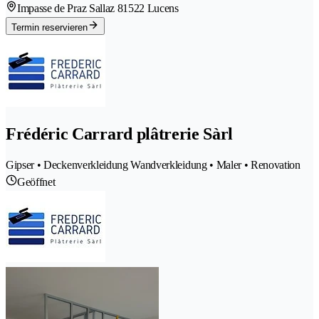
Impasse de Praz Sallaz 8
1522 Lucens
Termin reservieren
Frédéric Carrard plâtrerie Sàrl
Gipser • Deckenverkleidung Wandverkleidung • Maler • Renovation
Geöffnet