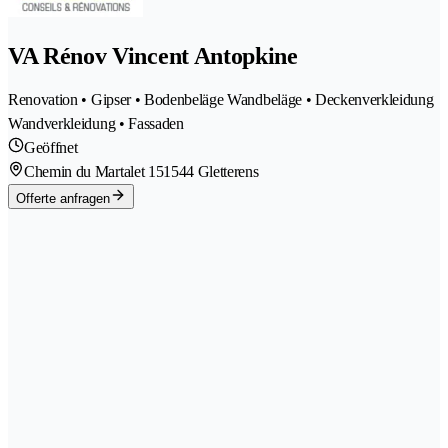
VA Rénov Vincent Antopkine
Renovation • Gipser • Bodenbeläge Wandbeläge • Deckenverkleidung
Wandverkleidung • Fassaden
Geöffnet
Chemin du Martalet 15
1544 Gletterens
Offerte anfragen