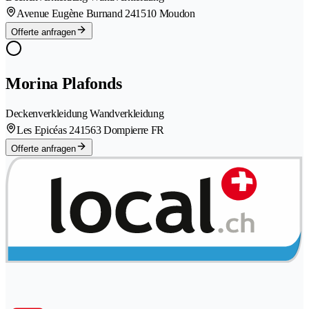
Avenue Eugène Burnand 24
1510 Moudon
Offerte anfragen
Morina Plafonds
Deckenverkleidung Wandverkleidung
Les Epicéas 24
1563 Dompierre FR
Offerte anfragen