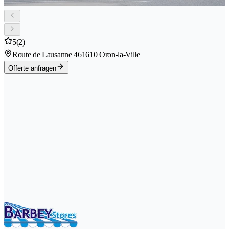
5
(2)
Route de Lausanne 46
1610 Oron-la-Ville
Offerte anfragen