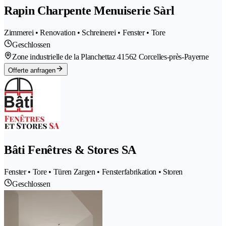
Rapin Charpente Menuiserie Sàrl
Zimmerei • Renovation • Schreinerei • Fenster • Tore
Geschlossen
Zone industrielle de la Planchettaz 4
1562 Corcelles-près-Payerne
Offerte anfragen
Bâti Fenêtres & Stores SA
Fenster • Tore • Türen Zargen • Fensterfabrikation • Storen
Geschlossen