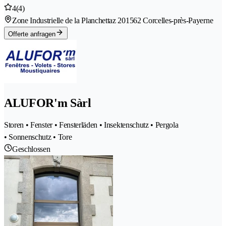
4
(4)
Zone Industrielle de la Planchettaz 20
1562 Corcelles-près-Payerne
Offerte anfragen
ALUFOR'm Sàrl
Storen • Fenster • Fensterläden • Insektenschutz • Pergola
• Sonnenschutz • Tore
Geschlossen