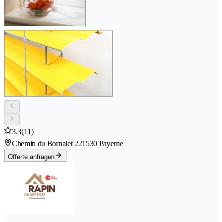
3.3
(11)
Chemin du Bornalet 22
1530 Payerne
Offerte anfragen