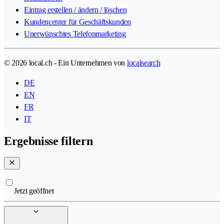
Eintrag erstellen / ändern / löschen
Kundencenter für Geschäftskunden
Unerwünschtes Telefonmarketing
© 2026 local.ch - Ein Unternehmen von
localsearch
DE
EN
FR
IT
Ergebnisse filtern
Jetzt geöffnet