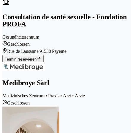
Consultation de santé sexuelle - Fondation
PROFA
Gesundheitszentrum
Geschlossen
Rue de Lausanne 9
1530 Payerne
Termin reservieren
Medibroye Sàrl
Medizinisches Zentrum • Praxis • Arzt • Ärzte
Geschlossen