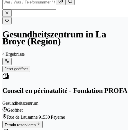
Gesundheitszentrum in La
Broye (Region)
4 Ergebnisse
Jetzt geöffnet
Conseil en périnatalité - Fondation PROFA
Gesundheitszentrum
Geöffnet
Rue de Lausanne 9
1530 Payerne
Termin reservieren