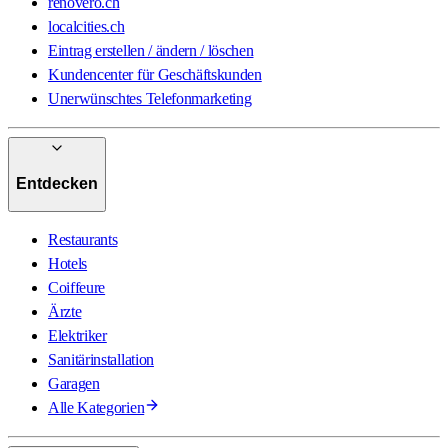
renovero.ch
localcities.ch
Eintrag erstellen / ändern / löschen
Kundencenter für Geschäftskunden
Unerwünschtes Telefonmarketing
Entdecken
Restaurants
Hotels
Coiffeure
Ärzte
Elektriker
Sanitärinstallation
Garagen
Alle Kategorien