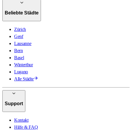
Beliebte Städte
Zürich
Genf
Lausanne
Bern
Basel
Winterthur
Lugano
Alle Städte
Support
Kontakt
Hilfe & FAQ