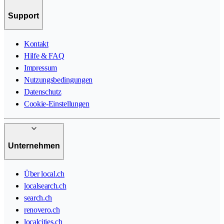
Support
Kontakt
Hilfe & FAQ
Impressum
Nutzungsbedingungen
Datenschutz
Cookie-Einstellungen
Unternehmen
Über local.ch
localsearch.ch
search.ch
renovero.ch
localcities.ch