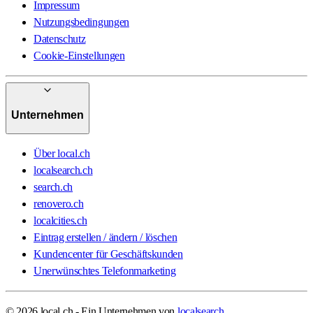
Impressum
Nutzungsbedingungen
Datenschutz
Cookie-Einstellungen
Unternehmen
Über local.ch
localsearch.ch
search.ch
renovero.ch
localcities.ch
Eintrag erstellen / ändern / löschen
Kundencenter für Geschäftskunden
Unerwünschtes Telefonmarketing
© 2026 local.ch - Ein Unternehmen von
localsearch