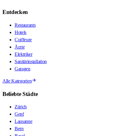
Entdecken
Restaurants
Hotels
Coiffeure
Ärzte
Elektriker
Sanitärinstallation
Garagen
Alle Kategorien
Beliebte Städte
Zürich
Genf
Lausanne
Bern
Basel