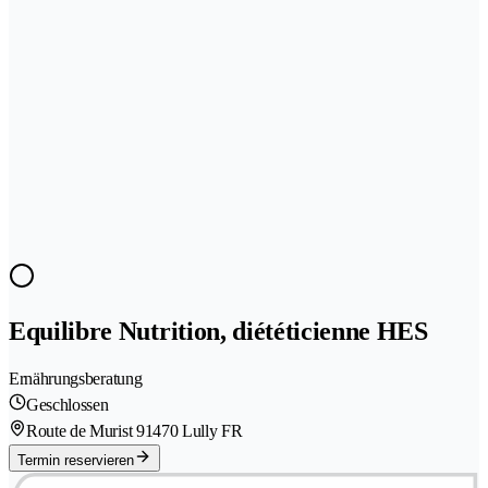
Equilibre Nutrition, diététicienne HES
Ernährungsberatung
Geschlossen
Route de Murist 9
1470 Lully FR
Termin reservieren