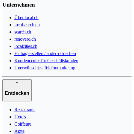
Unternehmen
Über local.ch
localsearch.ch
search.ch
renovero.ch
localcities.ch
Eintrag erstellen / ändern / löschen
Kundencenter für Geschäftskunden
Unerwünschtes Telefonmarketing
Entdecken
Restaurants
Hotels
Coiffeure
Ärzte