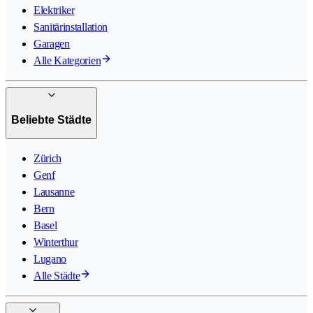
Elektriker
Sanitärinstallation
Garagen
Alle Kategorien
Beliebte Städte
Zürich
Genf
Lausanne
Bern
Basel
Winterthur
Lugano
Alle Städte