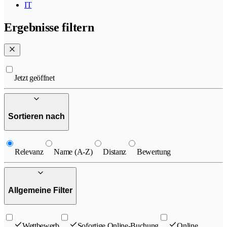
IT
Ergebnisse filtern
Jetzt geöffnet
Sortieren nach
Relevanz
Name (A-Z)
Distanz
Bewertung
Allgemeine Filter
Wettbewerb
Sofortige Online-Buchung
Online