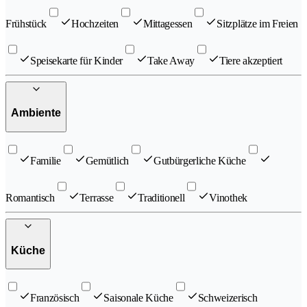
Frühstück
Hochzeiten
Mittagessen
Sitzplätze im Freien
Speisekarte für Kinder
Take Away
Tiere akzeptiert
Ambiente
Familie
Gemütlich
Gutbürgerliche Küche
Romantisch
Terrasse
Traditionell
Vinothek
Küche
Französisch
Saisonale Küche
Schweizerisch