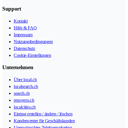
Support
Kontakt
Hilfe & FAQ
Impressum
Nutzungsbedingungen
Datenschutz
Cookie-Einstellungen
Unternehmen
Über local.ch
localsearch.ch
search.ch
renovero.ch
localcities.ch
Eintrag erstellen / ändern / löschen
Kundencenter für Geschäftskunden
Unerwünschtes Telefonmarketing