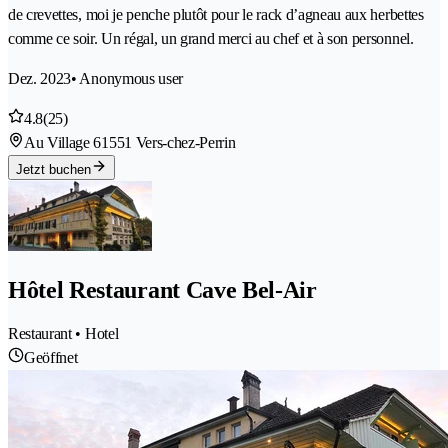
de crevettes, moi je penche plutôt pour le rack d’agneau aux herbettes
comme ce soir. Un régal, un grand merci au chef et à son personnel.
Dez. 2023
• Anonymous user
4.8
(25)
Au Village 6
1551 Vers-chez-Perrin
Jetzt buchen
Hôtel Restaurant Cave Bel-Air
Restaurant • Hotel
Geöffnet