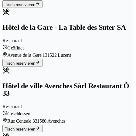
Tisch reservieren
Hôtel de la Gare - La Table des Suter SA
Restaurant
Geöffnet
Avenue de la Gare 13
1522 Lucens
Tisch reservieren
Hôtel de ville Avenches Sàrl Restaurant Ô
33
Restaurant
Geschlossen
Rue Centrale 33
1580 Avenches
Tisch reservieren