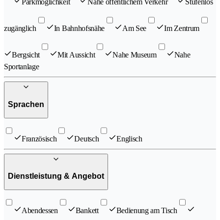
Parkmöglichkeit
Nahe öffentlichem Verkehr
Stufenlos
zugänglich
In Bahnhofsnähe
Am See
Im Zentrum
Bergsicht
Mit Aussicht
Nahe Museum
Nahe
Sportanlage
Sprachen
Französisch
Deutsch
Englisch
Dienstleistung & Angebot
Abendessen
Bankett
Bedienung am Tisch