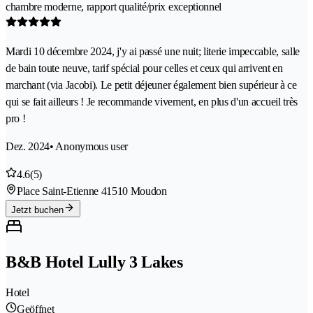
chambre moderne, rapport qualité/prix exceptionnel
Mardi 10 décembre 2024, j'y ai passé une nuit; literie impeccable, salle
de bain toute neuve, tarif spécial pour celles et ceux qui arrivent en
marchant (via Jacobi). Le petit déjeuner également bien supérieur à ce
qui se fait ailleurs ! Je recommande vivement, en plus d'un accueil très
pro !
Dez. 2024
• Anonymous user
4.6
(5)
Place Saint-Etienne 4
1510 Moudon
Jetzt buchen
B&B Hotel Lully 3 Lakes
Hotel
Geöffnet