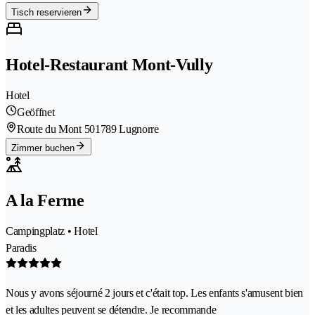
Tisch reservieren
Hotel-Restaurant Mont-Vully
Hotel
Geöffnet
Route du Mont 50
1789 Lugnorre
Zimmer buchen
A la Ferme
Campingplatz • Hotel
Paradis
Nous y avons séjourné 2 jours et c'était top. Les enfants s'amusent bien
et les adultes peuvent se détendre. Je recommande