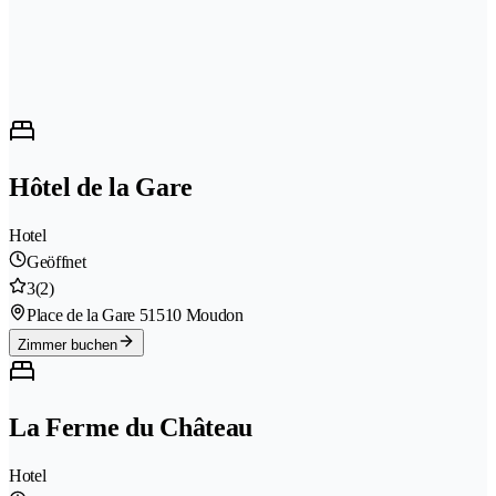
Hôtel de la Gare
Hotel
Geöffnet
3
(2)
Place de la Gare 5
1510 Moudon
Zimmer buchen
La Ferme du Château
Hotel