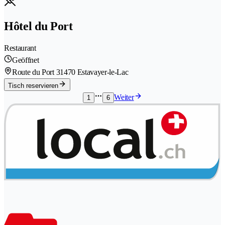
Hôtel du Port
Restaurant
Geöffnet
Route du Port 3
1470 Estavayer-le-Lac
Tisch reservieren
Weiter
1
6