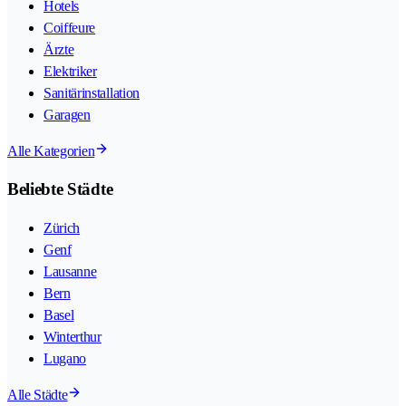
Hotels
Coiffeure
Ärzte
Elektriker
Sanitärinstallation
Garagen
Alle Kategorien
Beliebte Städte
Zürich
Genf
Lausanne
Bern
Basel
Winterthur
Lugano
Alle Städte