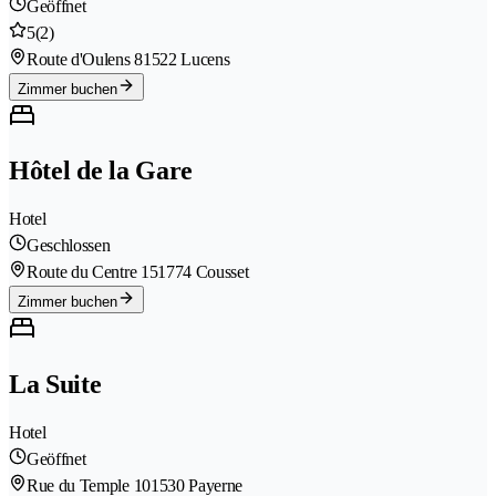
Geöffnet
5
(2)
Route d'Oulens 8
1522 Lucens
Zimmer buchen
Hôtel de la Gare
Hotel
Geschlossen
Route du Centre 15
1774 Cousset
Zimmer buchen
La Suite
Hotel
Geöffnet
Rue du Temple 10
1530 Payerne