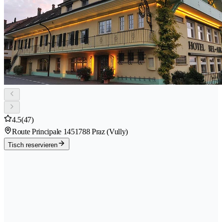
4.5
(47)
Route Principale 145
1788 Praz (Vully)
Tisch reservieren