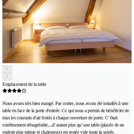
Emplacement de la table
Nous avons très bien mangé. Par contre, nous avons été installés à une
table en face de la porte d'entrée. Ce qui nous a permis de bénéficier de
tous les courants d'air froids à chaque ouverture de porte. C' était
extrêmement désagréable....d' autant plus qu' une table (placée ds un
endroit plus intime et chaleureux) est restée vide toute la soirée.