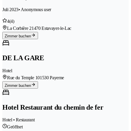
Juli 2023
• Anonymous user
4
(4)
La Corbière 2
1470 Estavayer-le-Lac
Zimmer buchen
DE LA GARE
Hotel
Rue du Temple 10
1530 Payerne
Zimmer buchen
Hotel Restaurant du chemin de fer
Hotel • Restaurant
Geöffnet