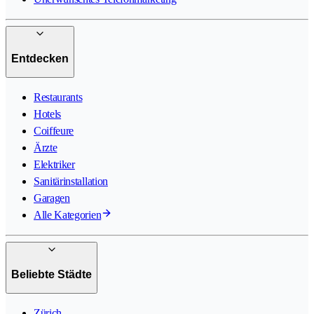
Entdecken
Restaurants
Hotels
Coiffeure
Ärzte
Elektriker
Sanitärinstallation
Garagen
Alle Kategorien
Beliebte Städte
Zürich