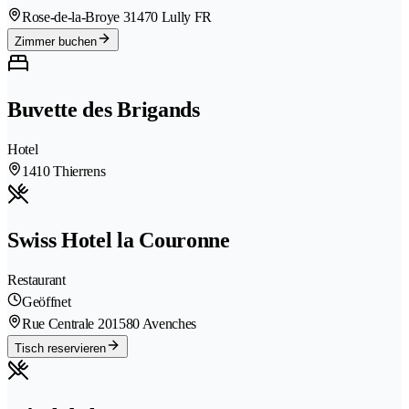
Rose-de-la-Broye 3
1470 Lully FR
Zimmer buchen
Buvette des Brigands
Hotel
1410 Thierrens
Swiss Hotel la Couronne
Restaurant
Geöffnet
Rue Centrale 20
1580 Avenches
Tisch reservieren