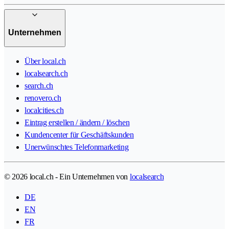
Unternehmen
Über local.ch
localsearch.ch
search.ch
renovero.ch
localcities.ch
Eintrag erstellen / ändern / löschen
Kundencenter für Geschäftskunden
Unerwünschtes Telefonmarketing
© 2026 local.ch - Ein Unternehmen von
localsearch
DE
EN
FR