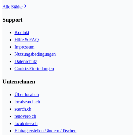
Alle Städte
Support
Kontakt
Hilfe & FAQ
Impressum
Nutzungsbedingungen
Datenschutz
Cookie-Einstellungen
Unternehmen
Über local.ch
localsearch.ch
search.ch
renovero.ch
localcities.ch
Eintrag erstellen / ändern / löschen