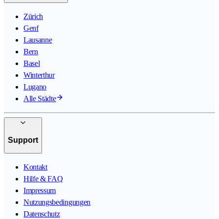
Zürich
Genf
Lausanne
Bern
Basel
Winterthur
Lugano
Alle Städte
Support
Kontakt
Hilfe & FAQ
Impressum
Nutzungsbedingungen
Datenschutz