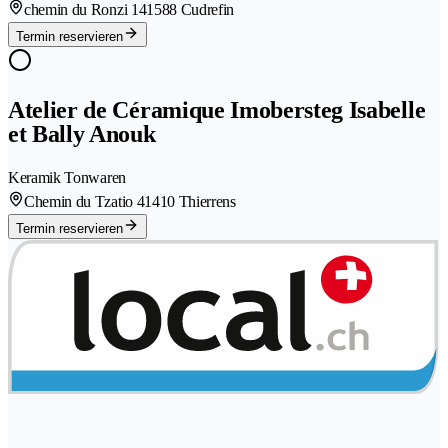
chemin du Ronzi 14
1588 Cudrefin
Termin reservieren
Atelier de Céramique Imobersteg Isabelle
et Bally Anouk
Keramik Tonwaren
Chemin du Tzatio 4
1410 Thierrens
Termin reservieren