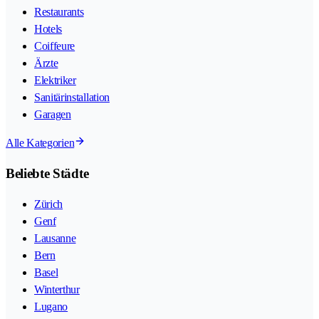
Restaurants
Hotels
Coiffeure
Ärzte
Elektriker
Sanitärinstallation
Garagen
Alle Kategorien
Beliebte Städte
Zürich
Genf
Lausanne
Bern
Basel
Winterthur
Lugano