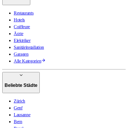
Restaurants
Hotels
Coiffeure
Ärzte
Elektriker
Sanitärinstallation
Garagen
Alle Kategorien
Beliebte Städte
Zürich
Genf
Lausanne
Bern