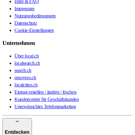
Hilfe & FAQ
Impressum
Nutzungsbedingungen
Datenschutz
Cookie-Einstellungen
Unternehmen
Über local.ch
localsearch.ch
search.ch
renovero.ch
localcities.ch
Eintrag erstellen / ändern / löschen
Kundencenter für Geschäftskunden
Unerwünschtes Telefonmarketing
Entdecken