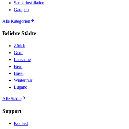
Sanitärinstallation
Garagen
Alle Kategorien
Beliebte Städte
Zürich
Genf
Lausanne
Bern
Basel
Winterthur
Lugano
Alle Städte
Support
Kontakt