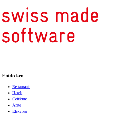
Entdecken
Restaurants
Hotels
Coiffeure
Ärzte
Elektriker