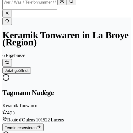
Keramik Tonwaren in La Broye
(Region)
6 Ergebnisse
Jetzt geöffnet
Tagmann Nadège
Keramik Tonwaren
4
(1)
Route d'Oulens 10
1522 Lucens
Termin reservieren