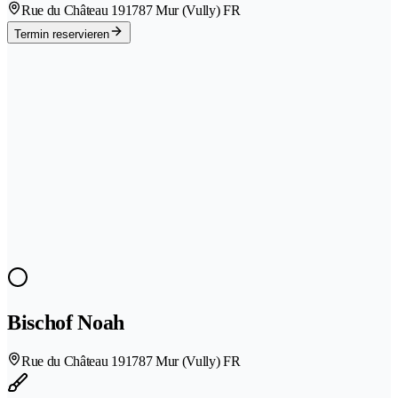
Rue du Château 19
1787 Mur (Vully) FR
Termin reservieren
Bischof Noah
Rue du Château 19
1787 Mur (Vully) FR