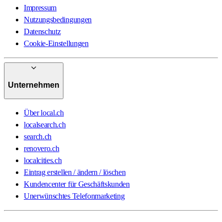
Impressum
Nutzungsbedingungen
Datenschutz
Cookie-Einstellungen
Unternehmen
Über local.ch
localsearch.ch
search.ch
renovero.ch
localcities.ch
Eintrag erstellen / ändern / löschen
Kundencenter für Geschäftskunden
Unerwünschtes Telefonmarketing