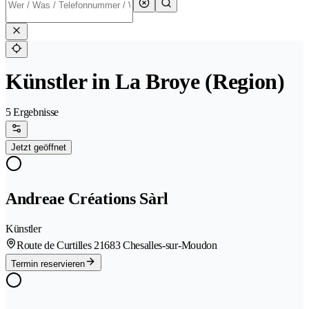
Künstler in La Broye (Region)
5 Ergebnisse
Jetzt geöffnet
Andreae Créations Sàrl
Künstler
Route de Curtilles 2
1683 Chesalles-sur-Moudon
Termin reservieren