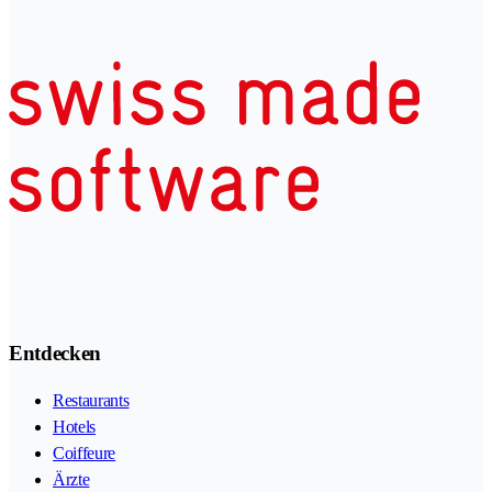
Entdecken
Restaurants
Hotels
Coiffeure
Ärzte