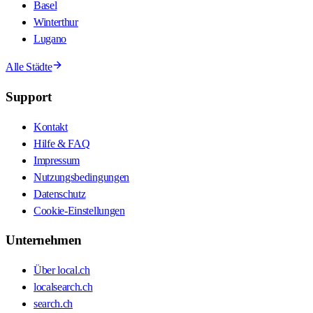
Basel
Winterthur
Lugano
Alle Städte
Support
Kontakt
Hilfe & FAQ
Impressum
Nutzungsbedingungen
Datenschutz
Cookie-Einstellungen
Unternehmen
Über local.ch
localsearch.ch
search.ch