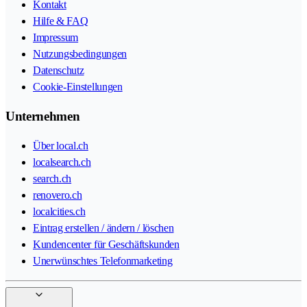
Kontakt
Hilfe & FAQ
Impressum
Nutzungsbedingungen
Datenschutz
Cookie-Einstellungen
Unternehmen
Über local.ch
localsearch.ch
search.ch
renovero.ch
localcities.ch
Eintrag erstellen / ändern / löschen
Kundencenter für Geschäftskunden
Unerwünschtes Telefonmarketing