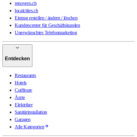
renovero.ch
localcities.ch
Eintrag erstellen / ändern / löschen
Kundencenter für Geschäftskunden
Unerwünschtes Telefonmarketing
Entdecken
Restaurants
Hotels
Coiffeure
Ärzte
Elektriker
Sanitärinstallation
Garagen
Alle Kategorien