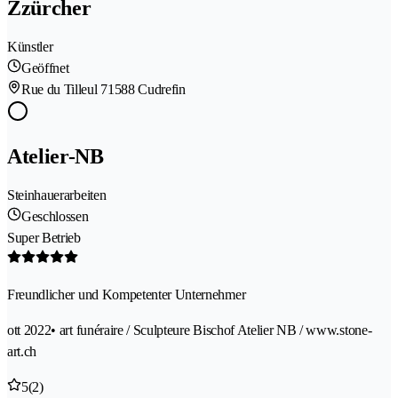
Zzürcher
Künstler
Geöffnet
Rue du Tilleul 7
1588 Cudrefin
Atelier-NB
Steinhauerarbeiten
Geschlossen
Super Betrieb
Freundlicher und Kompetenter Unternehmer
ott 2022
• art funéraire / Sculpteure Bischof Atelier NB / www.stone-
art.ch
5
(2)