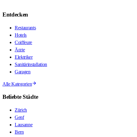
Entdecken
Restaurants
Hotels
Coiffeure
Ärzte
Elektriker
Sanitärinstallation
Garagen
Alle Kategorien
Beliebte Städte
Zürich
Genf
Lausanne
Bern