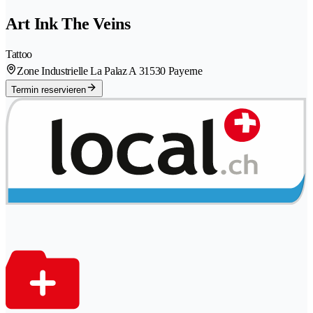
Art Ink The Veins
Tattoo
Zone Industrielle La Palaz A 3
1530 Payerne
Termin reservieren