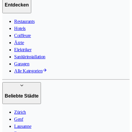
Entdecken
Restaurants
Hotels
Coiffeure
Ärzte
Elektriker
Sanitärinstallation
Garagen
Alle Kategorien
Beliebte Städte
Zürich
Genf
Lausanne