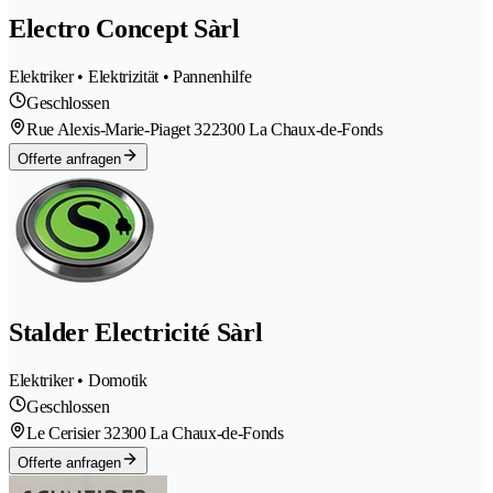
Electro Concept Sàrl
Elektriker • Elektrizität • Pannenhilfe
Geschlossen
Rue Alexis-Marie-Piaget 32
2300 La Chaux-de-Fonds
Offerte anfragen
Stalder Electricité Sàrl
Elektriker • Domotik
Geschlossen
Le Cerisier 3
2300 La Chaux-de-Fonds
Offerte anfragen