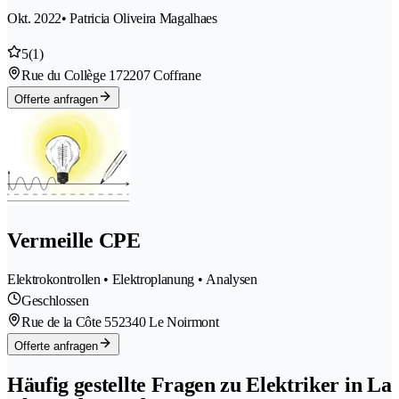
Okt. 2022
• Patricia Oliveira Magalhaes
5
(1)
Rue du Collège 17
2207 Coffrane
Offerte anfragen
Vermeille CPE
Elektrokontrollen • Elektroplanung • Analysen
Geschlossen
Rue de la Côte 55
2340 Le Noirmont
Offerte anfragen
Häufig gestellte Fragen zu Elektriker in La