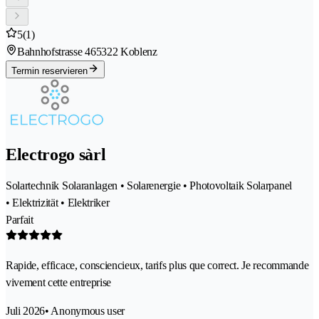
5
(1)
Bahnhofstrasse 46
5322 Koblenz
Termin reservieren
Electrogo sàrl
Solartechnik Solaranlagen • Solarenergie • Photovoltaik Solarpanel
• Elektrizität • Elektriker
Parfait
Rapide, efficace, consciencieux, tarifs plus que correct. Je recommande
vivement cette entreprise
Juli 2026
• Anonymous user