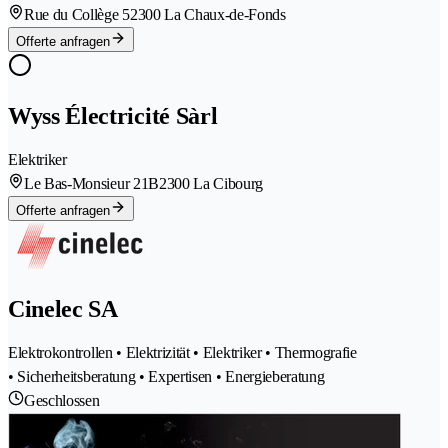
Rue du Collège 5
2300 La Chaux-de-Fonds
Offerte anfragen
Wyss Électricité Sàrl
Elektriker
Le Bas-Monsieur 21B
2300 La Cibourg
Offerte anfragen
Cinelec SA
Elektrokontrollen • Elektrizität • Elektriker • Thermografie
• Sicherheitsberatung • Expertisen • Energieberatung
Geschlossen