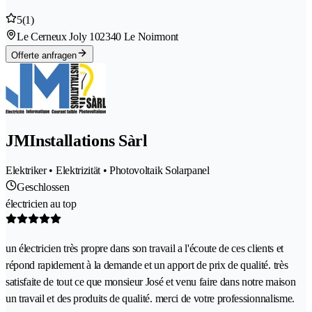
5
(1)
Le Cerneux Joly 10
2340 Le Noirmont
Offerte anfragen
JMInstallations Sàrl
Elektriker • Elektrizität • Photovoltaik Solarpanel
Geschlossen
électricien au top
un électricien très propre dans son travail a l'écoute de ces clients et
répond rapidement à la demande et un apport de prix de qualité. très
satisfaite de tout ce que monsieur José et venu faire dans notre maison
un travail et des produits de qualité. merci de votre professionnalisme.