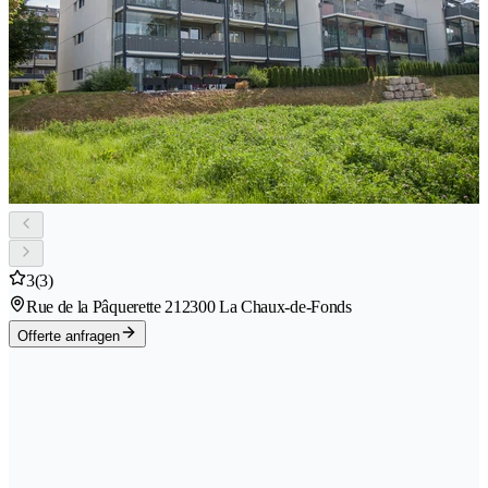
3
(3)
Rue de la Pâquerette 21
2300 La Chaux-de-Fonds
Offerte anfragen