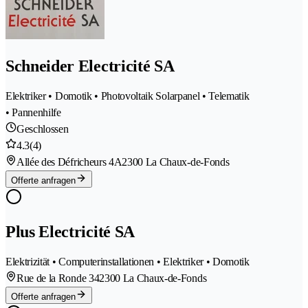
Schneider Electricité SA
Elektriker • Domotik • Photovoltaik Solarpanel • Telematik
• Pannenhilfe
Geschlossen
4.3
(4)
Allée des Défricheurs 4A
2300 La Chaux-de-Fonds
Offerte anfragen
Plus Electricité SA
Elektrizität • Computerinstallationen • Elektriker • Domotik
Rue de la Ronde 34
2300 La Chaux-de-Fonds
Offerte anfragen