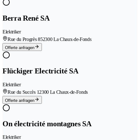
Berra René SA
Elektriker
Rue du Progrès 85
2300 La Chaux-de-Fonds
Offerte anfragen
Flückiger Electricité SA
Elektriker
Rue du Succès 1
2300 La Chaux-de-Fonds
Offerte anfragen
On électricité montagnes SA
Elektriker