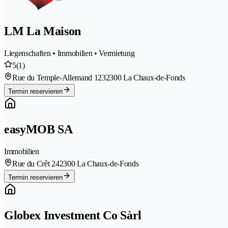
LM La Maison
Liegenschaften • Immobilien • Vermietung
5
(1)
Rue du Temple-Allemand 123
2300 La Chaux-de-Fonds
Termin reservieren
easyMOB SA
Immobilien
Rue du Crêt 24
2300 La Chaux-de-Fonds
Termin reservieren
Globex Investment Co Sàrl