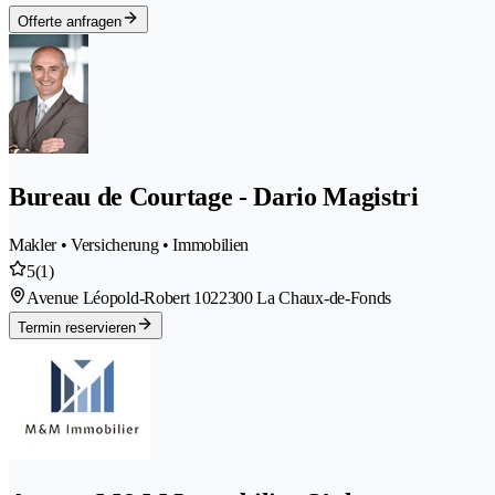
Offerte anfragen
Bureau de Courtage - Dario Magistri
Makler • Versicherung • Immobilien
5
(1)
Avenue Léopold-Robert 102
2300 La Chaux-de-Fonds
Termin reservieren