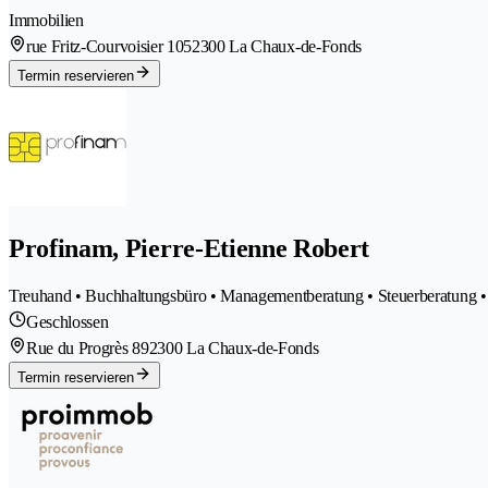
Immobilien
rue Fritz-Courvoisier 105
2300 La Chaux-de-Fonds
Termin reservieren
Profinam, Pierre-Etienne Robert
Treuhand • Buchhaltungsbüro • Managementberatung • Steuerberatung • 
Geschlossen
Rue du Progrès 89
2300 La Chaux-de-Fonds
Termin reservieren