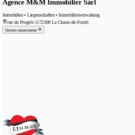
Agence M&M Immobilier Sàrl
Immobilien • Liegenschaften • Immobilienverwaltung
rue du Progrès 117
2300 La Chaux-de-Fonds
Termin reservieren