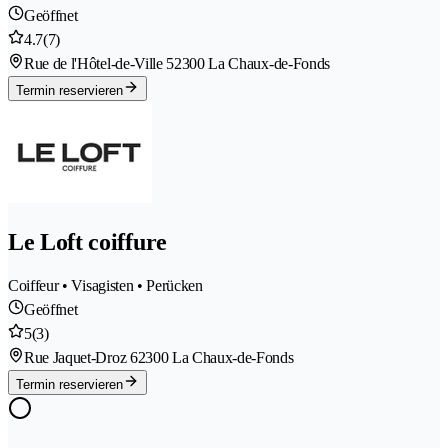
Geöffnet
4.7
(7)
Rue de l'Hôtel-de-Ville 5
2300 La Chaux-de-Fonds
Termin reservieren
Le Loft coiffure
Coiffeur • Visagisten • Perücken
Geöffnet
5
(3)
Rue Jaquet-Droz 6
2300 La Chaux-de-Fonds
Termin reservieren