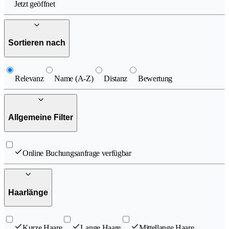
Jetzt geöffnet
Sortieren nach
Relevanz
Name (A-Z)
Distanz
Bewertung
Allgemeine Filter
Online Buchungsanfrage verfügbar
Haarlänge
Kurze Haare
Lange Haare
Mittellange Haare