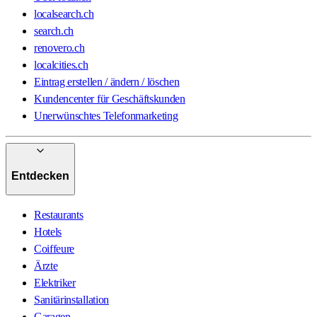
localsearch.ch
search.ch
renovero.ch
localcities.ch
Eintrag erstellen / ändern / löschen
Kundencenter für Geschäftskunden
Unerwünschtes Telefonmarketing
Entdecken
Restaurants
Hotels
Coiffeure
Ärzte
Elektriker
Sanitärinstallation
Garagen