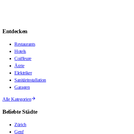
Entdecken
Restaurants
Hotels
Coiffeure
Ärzte
Elektriker
Sanitärinstallation
Garagen
Alle Kategorien
Beliebte Städte
Zürich
Genf