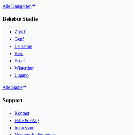
Alle Kategorien
Beliebte Städte
Zürich
Genf
Lausanne
Bern
Basel
Winterthur
Lugano
Alle Städte
Support
Kontakt
Hilfe & FAQ
Impressum
Nutzungsbedingungen