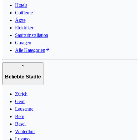
Hotels
Coiffeure
Ärzte
Elektriker
Sanitärinstallation
Garagen
Alle Kategorien
Beliebte Städte
Zürich
Genf
Lausanne
Bern
Basel
Winterthur
Lugano