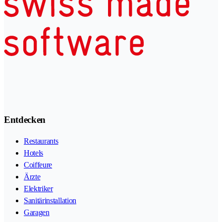
Entdecken
Restaurants
Hotels
Coiffeure
Ärzte
Elektriker
Sanitärinstallation
Garagen