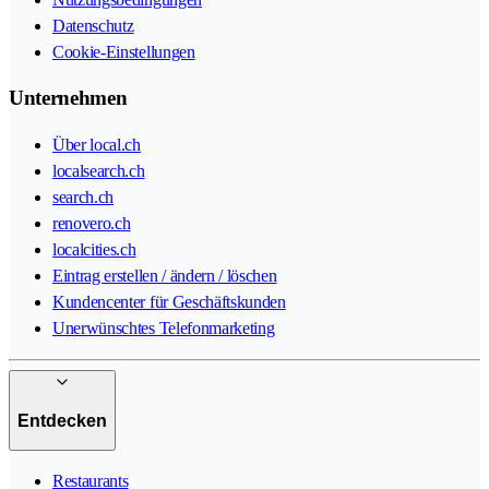
Datenschutz
Cookie-Einstellungen
Unternehmen
Über local.ch
localsearch.ch
search.ch
renovero.ch
localcities.ch
Eintrag erstellen / ändern / löschen
Kundencenter für Geschäftskunden
Unerwünschtes Telefonmarketing
Entdecken
Restaurants