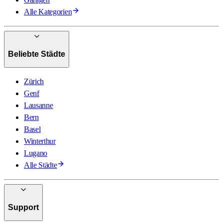
Alle Kategorien
Beliebte Städte
Zürich
Genf
Lausanne
Bern
Basel
Winterthur
Lugano
Alle Städte
Support