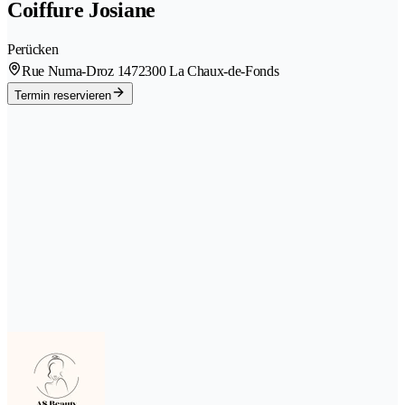
Coiffure Josiane
Perücken
Rue Numa-Droz 147
2300 La Chaux-de-Fonds
Termin reservieren