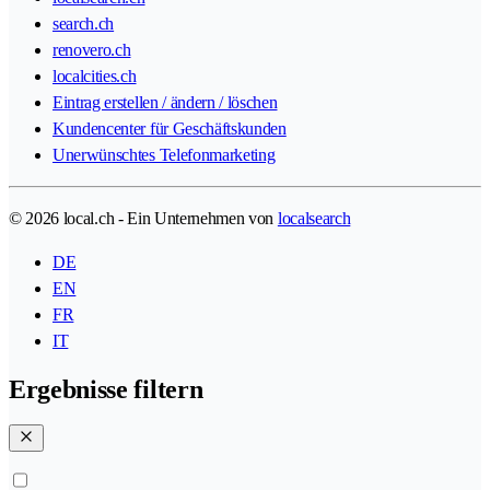
search.ch
renovero.ch
localcities.ch
Eintrag erstellen / ändern / löschen
Kundencenter für Geschäftskunden
Unerwünschtes Telefonmarketing
© 2026 local.ch - Ein Unternehmen von
localsearch
DE
EN
FR
IT
Ergebnisse filtern