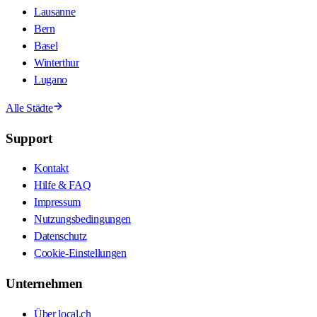
Lausanne
Bern
Basel
Winterthur
Lugano
Alle Städte
Support
Kontakt
Hilfe & FAQ
Impressum
Nutzungsbedingungen
Datenschutz
Cookie-Einstellungen
Unternehmen
Über local.ch