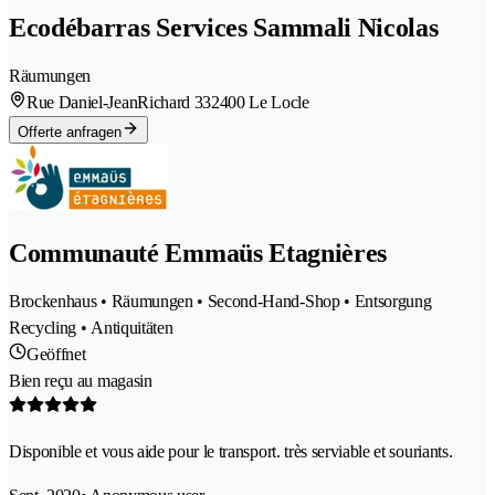
Ecodébarras Services Sammali Nicolas
Räumungen
Rue Daniel-JeanRichard 33
2400 Le Locle
Offerte anfragen
Communauté Emmaüs Etagnières
Brockenhaus • Räumungen • Second-Hand-Shop • Entsorgung
Recycling • Antiquitäten
Geöffnet
Bien reçu au magasin
Disponible et vous aide pour le transport. très serviable et souriants.