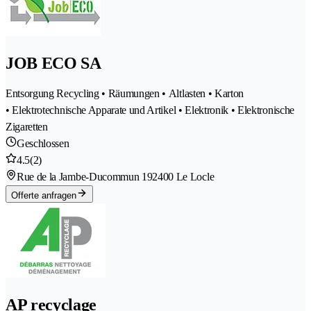
JOB ECO SA
Entsorgung Recycling • Räumungen • Altlasten • Karton
• Elektrotechnische Apparate und Artikel • Elektronik • Elektronische
Zigaretten
Geschlossen
4.5
(2)
Rue de la Jambe-Ducommun 19
2400 Le Locle
Offerte anfragen
AP recyclage