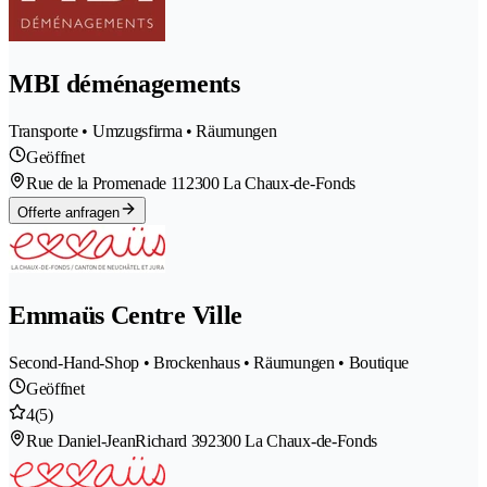
MBI déménagements
Transporte • Umzugsfirma • Räumungen
Geöffnet
Rue de la Promenade 11
2300 La Chaux-de-Fonds
Offerte anfragen
Emmaüs Centre Ville
Second-Hand-Shop • Brockenhaus • Räumungen • Boutique
Geöffnet
4
(5)
Rue Daniel-JeanRichard 39
2300 La Chaux-de-Fonds