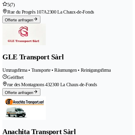
5
(7)
Rue du Progrès 107A
2300 La Chaux-de-Fonds
Offerte anfragen
GLE Transport Sàrl
Umzugsfirma • Transporte • Räumungen • Reinigungsfirma
Geöffnet
rue des Montagnons 43
2300 La Chaux-de-Fonds
Offerte anfragen
Anachita Transport Sàrl