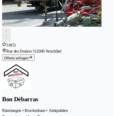
3.8
(5)
Rue des Draizes 51
2000 Neuchâtel
Offerte anfragen
Bon Débarras
Räumungen • Brockenhaus • Antiquitäten