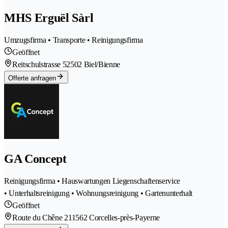
MHS Erguël Sàrl
Umzugsfirma • Transporte • Reinigungsfirma
Geöffnet
Reitschulstrasse 5
2502 Biel/Bienne
Offerte anfragen
GA Concept
Reinigungsfirma • Hauswartungen Liegenschaftenservice
• Unterhaltsreinigung • Wohnungsreinigung • Gartenunterhalt
Geöffnet
Route du Chêne 21
1562 Corcelles-près-Payerne