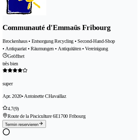
Communauté d'Emmaüs Fribourg
Brockenhaus • Entsorgung Recycling • Second-Hand-Shop
• Antiquariat • Räumungen • Antiquitäten • Vereinigung
Geöffnet
très bien
super
Apr. 2020
• Antoinette CHavaillaz
4.7
(9)
Route de la Pisciculture 6E
1700 Fribourg
Termin reservieren