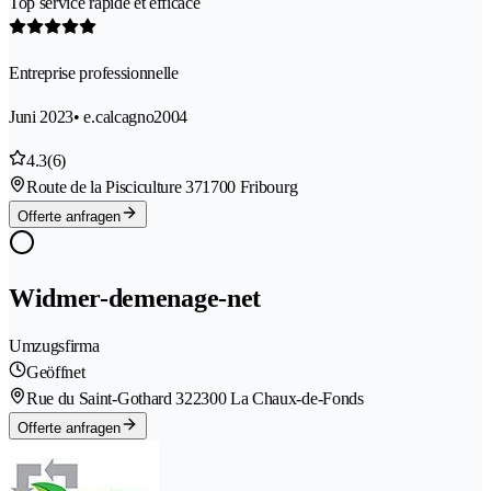
Top service rapide et efficace
Entreprise professionnelle
Juni 2023
• e.calcagno2004
4.3
(6)
Route de la Pisciculture 37
1700 Fribourg
Offerte anfragen
Widmer-demenage-net
Umzugsfirma
Geöffnet
Rue du Saint-Gothard 32
2300 La Chaux-de-Fonds
Offerte anfragen