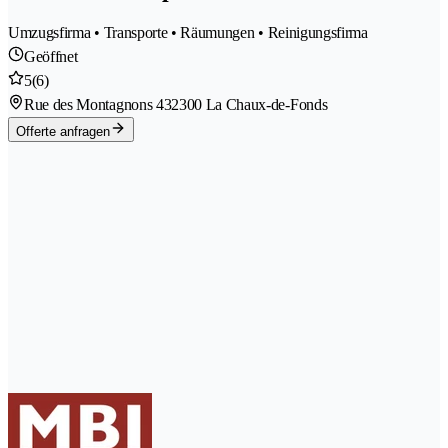
Umzugsfirma • Transporte • Räumungen • Reinigungsfirma
Geöffnet
5
(6)
Rue des Montagnons 43
2300 La Chaux-de-Fonds
Offerte anfragen