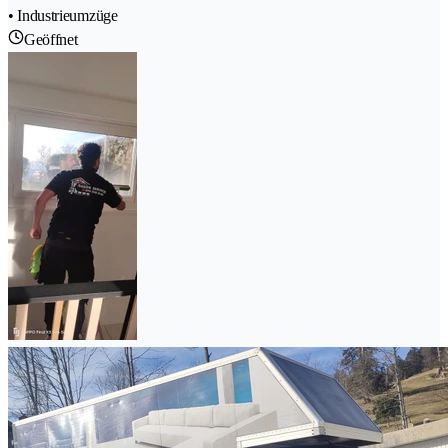
• Industrieumzüge
Geöffnet