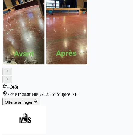
4.9
(8)
Zone Industrielle 5
2123 St-Sulpice NE
Offerte anfragen