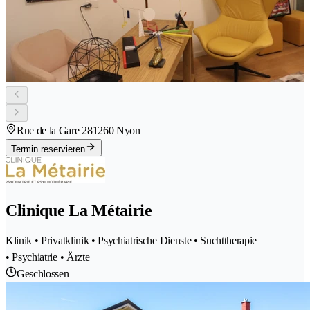
Rue de la Gare 28
1260 Nyon
Termin reservieren
Clinique La Métairie
Klinik • Privatklinik • Psychiatrische Dienste • Suchttherapie
• Psychiatrie • Ärzte
Geschlossen