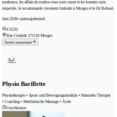
modernes, les délais de rendez-vous sont courts et les horaires sont
respectés. Je recommande vivement Ardentis à Morges et le Dr Reboul.
Juni 2026
• aniessajotterand
4.5
(33)
Rue Centrale 27
1110 Morges
Termin reservieren
Physio Barillette
Physiotherapie • Sport- und Bewegungsmedizin • Manuelle Therapie
• Coaching • Medizinische Massage • Ärzte
Geschlossen