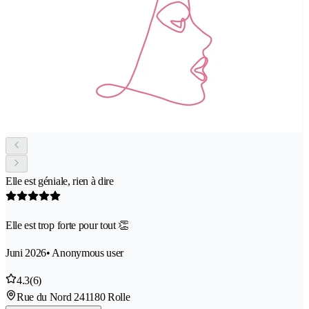
Elle est géniale, rien à dire
Elle est trop forte pour tout 👏
Juni 2026
• Anonymous user
4.3
(6)
Rue du Nord 24
1180 Rolle