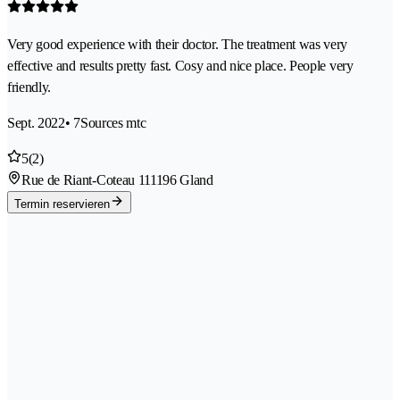
Very good experience with their doctor. The treatment was very
effective and results pretty fast. Cosy and nice place. People very
friendly.
Sept. 2022
• 7Sources mtc
5
(2)
Rue de Riant-Coteau 11
1196 Gland
Termin reservieren