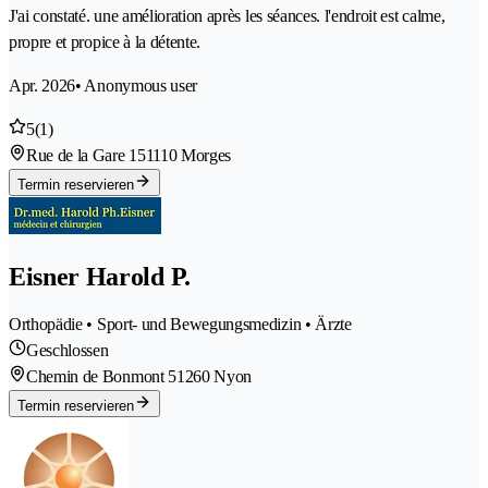
J'ai constaté. une amélioration après les séances. l'endroit est calme,
propre et propice à la détente.
Apr. 2026
• Anonymous user
5
(1)
Rue de la Gare 15
1110 Morges
Termin reservieren
Eisner Harold P.
Orthopädie • Sport- und Bewegungsmedizin • Ärzte
Geschlossen
Chemin de Bonmont 5
1260 Nyon
Termin reservieren