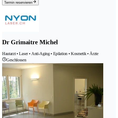
Termin reservieren
Dr Grimaitre Michel
Hautarzt • Laser • Anti-Aging • Epilation • Kosmetik • Ärzte
Geschlossen