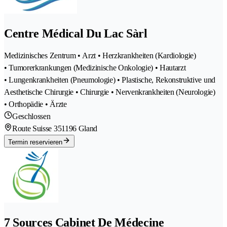
Centre Médical Du Lac Sàrl
Medizinisches Zentrum • Arzt • Herzkrankheiten (Kardiologie)
• Tumorerkrankungen (Medizinische Onkologie) • Hautarzt
• Lungenkrankheiten (Pneumologie) • Plastische, Rekonstruktive und
Aesthetische Chirurgie • Chirurgie • Nervenkrankheiten (Neurologie)
• Orthopädie • Ärzte
Geschlossen
Route Suisse 35
1196 Gland
Termin reservieren
7 Sources Cabinet De Médecine