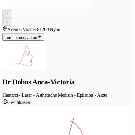
Avenue Viollier 8
1260 Nyon
Termin reservieren
Dr Dobos Anca-Victoria
Hautarzt • Laser • Ästhetische Medizin • Epilation • Ärzte
Geschlossen