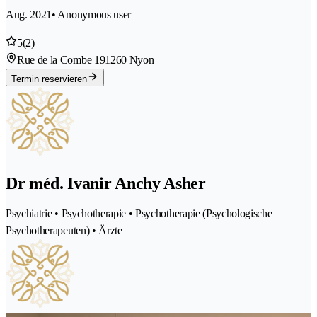
Aug. 2021
• Anonymous user
5
(2)
Rue de la Combe 19
1260 Nyon
Termin reservieren
Dr méd. Ivanir Anchy Asher
Psychiatrie • Psychotherapie • Psychotherapie (Psychologische
Psychotherapeuten) • Ärzte