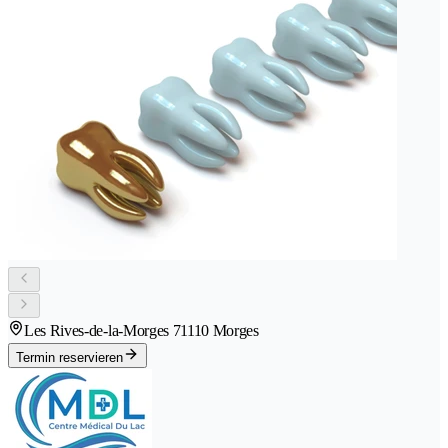
Les Rives-de-la-Morges 7
1110 Morges
Termin reservieren