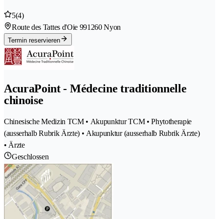
5
(4)
Route des Tattes d'Oie 99
1260 Nyon
Termin reservieren
AcuraPoint - Médecine traditionnelle
chinoise
Chinesische Medizin TCM • Akupunktur TCM • Phytotherapie
(ausserhalb Rubrik Ärzte) • Akupunktur (ausserhalb Rubrik Ärzte)
• Ärzte
Geschlossen