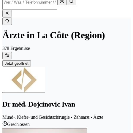
Ärzte in La Côte (Region)
378 Ergebnisse
Jetzt geöffnet
Dr méd. Dojcinovic Ivan
Mund-, Kiefer- und Gesichtschirurgie • Zahnarzt • Ärzte
Geschlossen