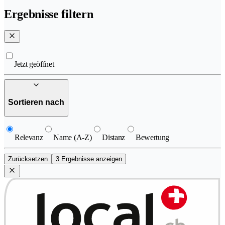
Ergebnisse filtern
Jetzt geöffnet
Sortieren nach
Relevanz
Name (A-Z)
Distanz
Bewertung
Zurücksetzen
3 Ergebnisse anzeigen