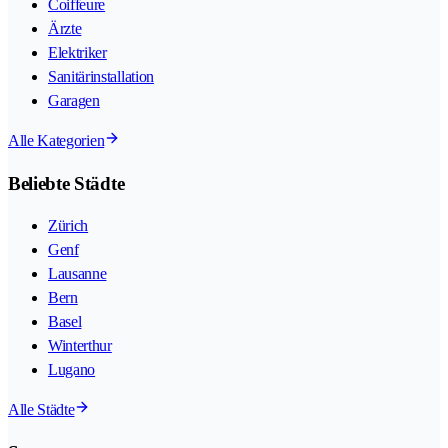
Coiffeure
Ärzte
Elektriker
Sanitärinstallation
Garagen
Alle Kategorien
Beliebte Städte
Zürich
Genf
Lausanne
Bern
Basel
Winterthur
Lugano
Alle Städte