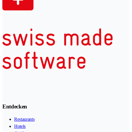
Entdecken
Restaurants
Hotels