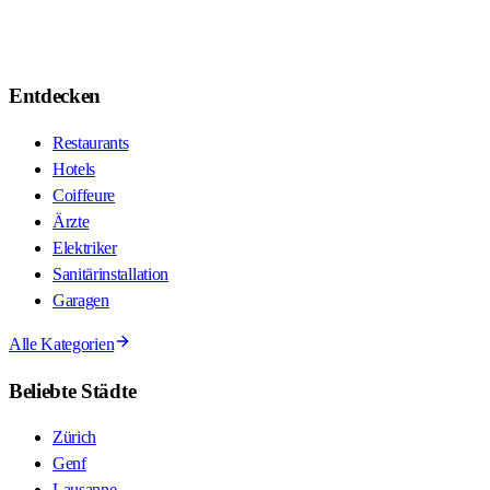
Entdecken
Restaurants
Hotels
Coiffeure
Ärzte
Elektriker
Sanitärinstallation
Garagen
Alle Kategorien
Beliebte Städte
Zürich
Genf
Lausanne