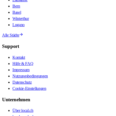
Bern
Basel
Winterthur
Lugano
Alle Städte
Support
Kontakt
Hilfe & FAQ
Impressum
Nutzungsbedingungen
Datenschutz
Cookie-Einstellungen
Unternehmen
Über local.ch