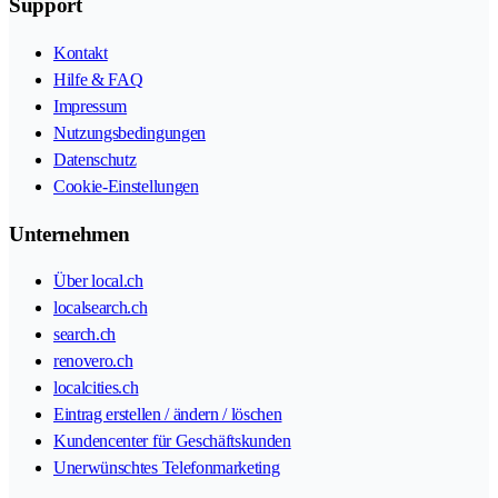
Support
Kontakt
Hilfe & FAQ
Impressum
Nutzungsbedingungen
Datenschutz
Cookie-Einstellungen
Unternehmen
Über local.ch
localsearch.ch
search.ch
renovero.ch
localcities.ch
Eintrag erstellen / ändern / löschen
Kundencenter für Geschäftskunden
Unerwünschtes Telefonmarketing