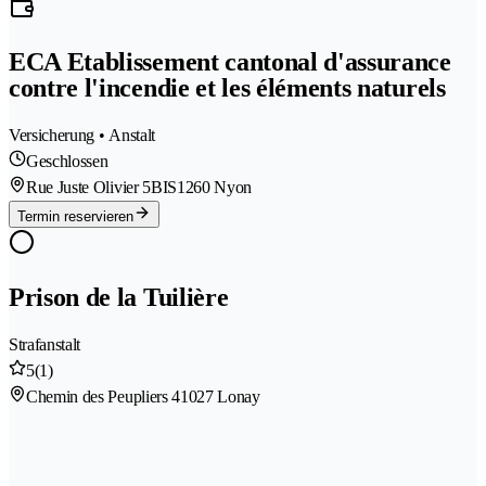
ECA Etablissement cantonal d'assurance
contre l'incendie et les éléments naturels
Versicherung • Anstalt
Geschlossen
Rue Juste Olivier 5BIS
1260 Nyon
Termin reservieren
Prison de la Tuilière
Strafanstalt
5
(1)
Chemin des Peupliers 4
1027 Lonay