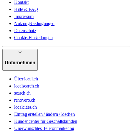
Kontakt
Hilfe & FAQ
Impressum
Nutzungsbedingungen
Datenschutz
Cookie-Einstellungen
Unternehmen
Über local.ch
localsearch.ch
search.ch
renovero.ch
localcities.ch
Eintrag erstellen / ändern / löschen
Kundencenter für Geschäftskunden
Unerwünschtes Telefonmarketing