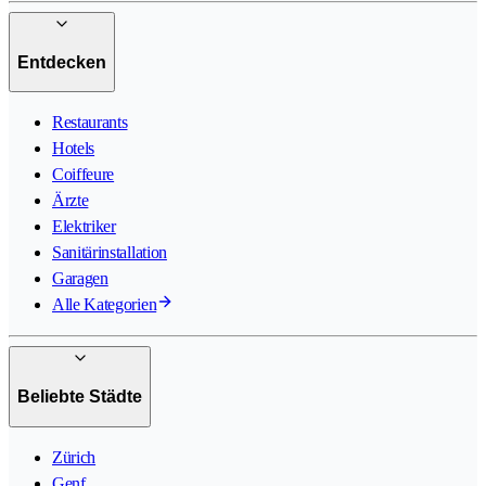
Entdecken
Restaurants
Hotels
Coiffeure
Ärzte
Elektriker
Sanitärinstallation
Garagen
Alle Kategorien
Beliebte Städte
Zürich
Genf