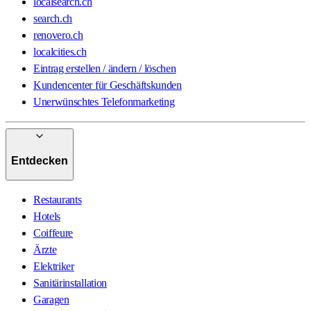
localsearch.ch
search.ch
renovero.ch
localcities.ch
Eintrag erstellen / ändern / löschen
Kundencenter für Geschäftskunden
Unerwünschtes Telefonmarketing
Entdecken
Restaurants
Hotels
Coiffeure
Ärzte
Elektriker
Sanitärinstallation
Garagen