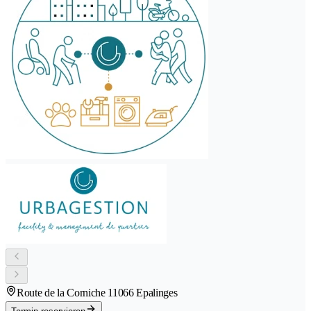
Route de la Corniche 1
1066 Epalinges