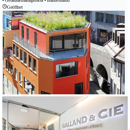
• Gebäudemanagement • Bautreuhand
Geöffnet