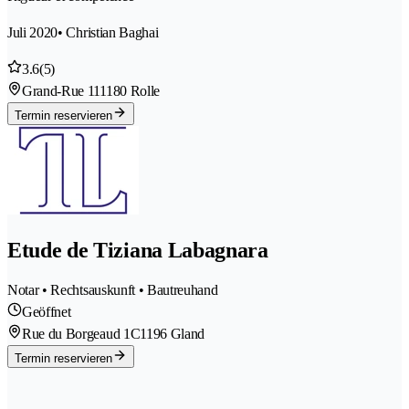
Juli 2020
• Christian Baghai
3.6
(5)
Grand-Rue 11
1180 Rolle
Termin reservieren
Etude de Tiziana Labagnara
Notar • Rechtsauskunft • Bautreuhand
Geöffnet
Rue du Borgeaud 1C
1196 Gland
Termin reservieren