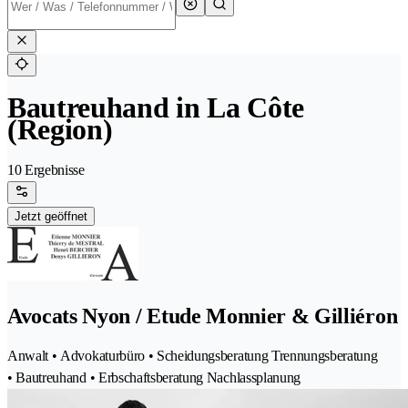
Bautreuhand in La Côte
(Region)
10 Ergebnisse
Jetzt geöffnet
Avocats Nyon / Etude Monnier & Gilliéron
Anwalt • Advokaturbüro • Scheidungsberatung Trennungsberatung
• Bautreuhand • Erbschaftsberatung Nachlassplanung