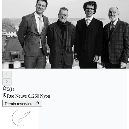
5
(1)
Rue Neuve 6
1260 Nyon
Termin reservieren