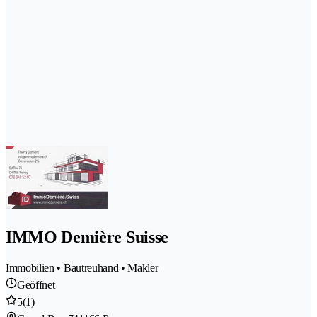
IMMO Demière Suisse
Immobilien • Bautreuhand • Makler
Geöffnet
5
(1)