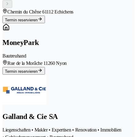
Chemin du Chêne 6
1112 Echichens
Termin reservieren
MoneyPark
Bautreuhand
Rue de la Morâche 1
1260 Nyon
Termin reservieren
Galland & Cie SA
Liegenschaften • Makler • Expertisen • Renovation • Immobilien